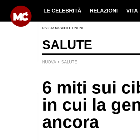
LE CELEBRITÀ
RELAZIONI
VITA
RIVISTA MASCHILE ONLINE
SALUTE
›
NUOVA
SALUTE
6 miti sui ci
in cui la ge
ancora