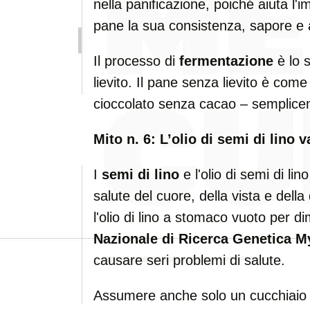
nella panificazione, poiché aiuta l'i
pane la sua consistenza, sapore e
Il processo di
fermentazione
è lo s
lievito. Il pane senza lievito è come
cioccolato senza cacao – semplice
Mito n. 6: L’olio di semi di lino
I
semi di lino
e l'olio di semi di lin
salute del cuore, della vista e dell
l'olio di lino a stomaco vuoto per d
Nazionale di Ricerca Genetica 
causare seri problemi di salute.
Assumere anche solo un cucchiaio d