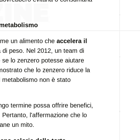
l metabolismo
ome un alimento che
accelera il
a di peso. Nel 2012, un team di
to se lo zenzero potesse aiutare
 mostrato che lo zenzero riduce la
ul metabolismo non è stato
ngo termine possa offrire benefici,
 Pertanto, l'affermazione che lo
mane un mito.