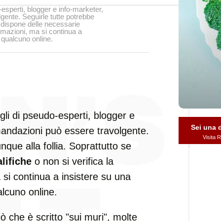
esperti, blogger e info-marketer,
gente. Seguirle tutte potrebbe
i dispone delle necessarie
formazioni, ma si continua a
 qualcuno online.
gli di pseudo-esperti, blogger e
Sei una
mandazioni può essere travolgente.
Visita
nque alla follia. Soprattutto se
lifiche
o non si verifica la
 si continua a insistere su una
alcuno online.
iò che è scritto "sui muri", molte