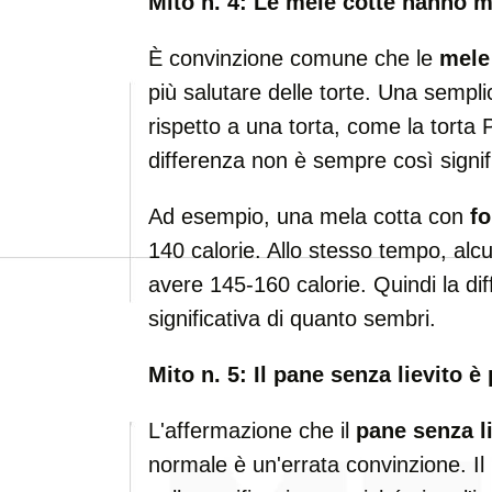
Mito n. 4: Le mele cotte hanno m
È convinzione comune che le
mele
più salutare delle torte. Una sempli
rispetto a una torta, come la torta
differenza non è sempre così signif
Ad esempio, una mela cotta con
f
140 calorie. Allo stesso tempo, alc
avere 145-160 calorie. Quindi la d
significativa di quanto sembri.
Mito n. 5: Il pane senza lievito 
L'affermazione che il
pane senza l
normale è un'errata convinzione. Il