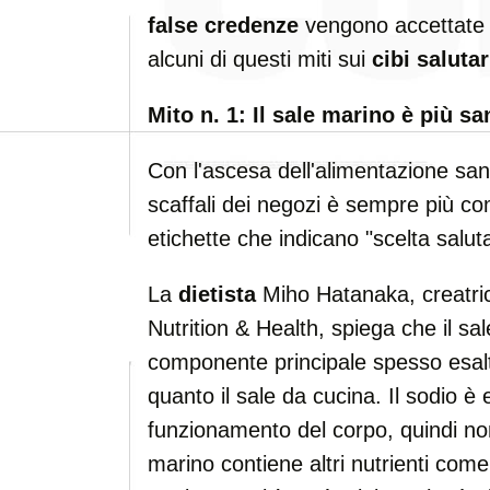
false credenze
vengono accettate 
alcuni di questi miti sui
cibi salutar
Mito n. 1: Il sale marino è più s
Con l'ascesa dell'alimentazione sana 
scaffali dei negozi è sempre più 
etichette che indicano "scelta salu
La
dietista
Miho Hatanaka, creatric
Nutrition & Health, spiega che il s
componente principale spesso esalta
quanto il sale da cucina. Il sodio è
funzionamento del corpo, quindi non
marino contiene altri nutrienti com