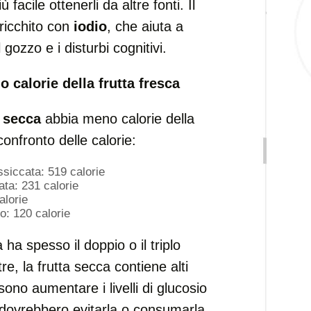
facile ottenerli da altre fonti. Il
ricchito con
iodio
, che aiuta a
gozzo e i disturbi cognitivi.
o calorie della frutta fresca
a secca
abbia meno calorie della
onfronto delle calorie:
siccata: 519 calorie
ata: 231 calorie
alorie
to: 120 calorie
ha spesso il doppio o il triplo
tre, la frutta secca contiene alti
sono aumentare i livelli di glucosio
 dovrebbero evitarla o consumarla