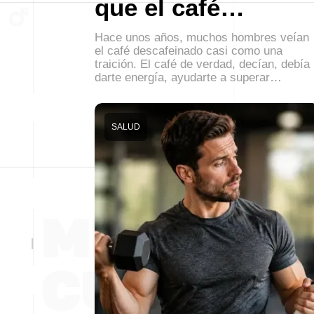
que el café…
Hace unos años, muchos hombres veían
el café descafeinado casi como una
traición. El café de verdad, decían, debía
darte energía, ayudarte a superar…
SALUD