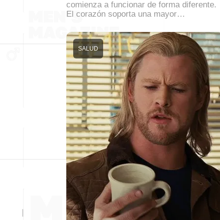
comienza a funcionar de forma diferente.
El corazón soporta una mayor…
SALUD