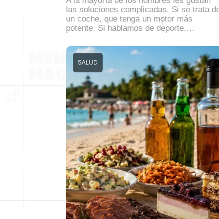
A la mayoría de los hombres les gustan
las soluciones complicadas. Si se trata d
un coche, que tenga un motor más
potente. Si hablamos de deporte,…
SALUD