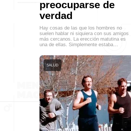
preocuparse de
verdad
Hay cosas de las que los hombres no
suelen hablar ni siquiera con sus amigos
más cercanos. La erección matutina es
una de ellas. Simplemente estaba…
SALUD