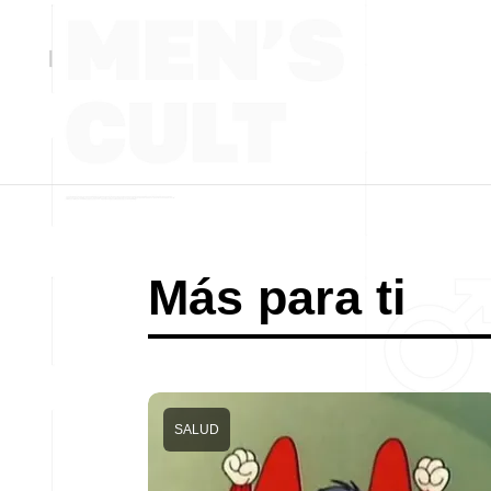
Más para ti
SALUD