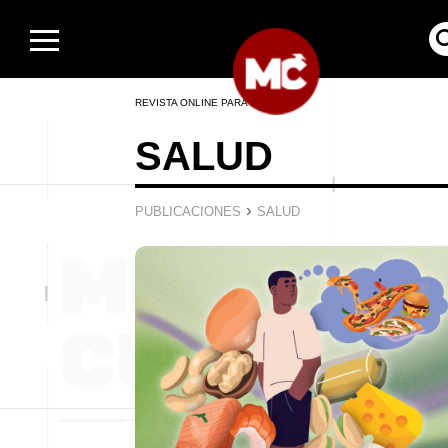
REVISTA ONLINE PARA HOMBRES
SALUD
›
PUBLICACIONES
SALUD