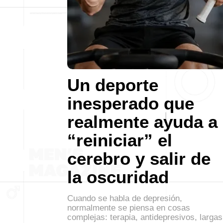
Un deporte
inesperado que
realmente ayuda a
“reiniciar” el
cerebro y salir de
la oscuridad
Cuando se habla de depresión,
normalmente se piensa en cosas
complejas: terapia, antidepresivos, largas