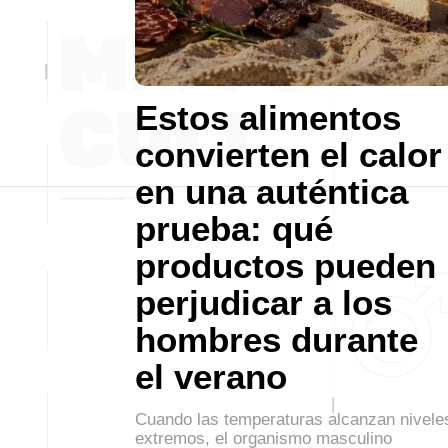
Estos alimentos
convierten el calor
en una auténtica
prueba: qué
productos pueden
perjudicar a los
hombres durante
el verano
Cuando las temperaturas alcanzan nivele
extremos, el organismo masculino