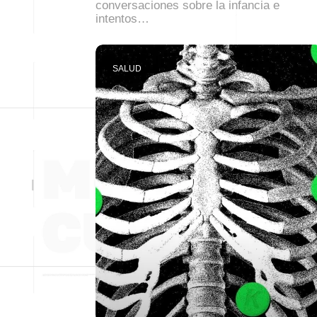
conversaciones sobre la infancia e
intentos…
SALUD