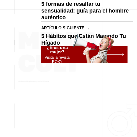
5 formas de resaltar tu
sensualidad: guía para el hombre
auténtico
ARTÍCULO SIGUIENTE →
5 Hábitos que Están Matando Tu
Hígado
¿Eres una
mujer?
Visita la revista
ROXY