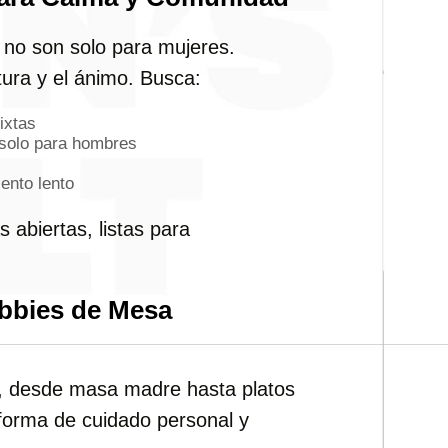
g no son solo para mujeres.
tura y el ánimo. Busca:
ixtas
 solo para hombres
ento lento
 abiertas, listas para
obbies de Mesa
r, desde masa madre hasta platos
forma de cuidado personal y