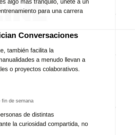
es algo más tranquilo, únete a un
entrenamiento para una carrera
ician Conversaciones
e, también facilita la
 manualidades a menudo llevan a
les o proyectos colaborativos.
e fin de semana
ersonas de distintas
nte la curiosidad compartida, no