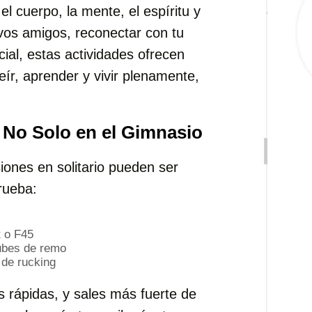
l cuerpo, la mente, el espíritu y
evos amigos, reconectar con tu
ial, estas actividades ofrecen
eír, aprender y vivir plenamente,
 No Solo en el Gimnasio
iones en solitario pueden ser
rueba:
 o F45
ubes de remo
de rucking
 rápidas, y sales más fuerte de