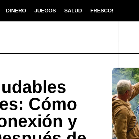
DINERO
JUEGOS
SALUD
FRESCO!
ludables
es: Cómo
onexión y
Después de