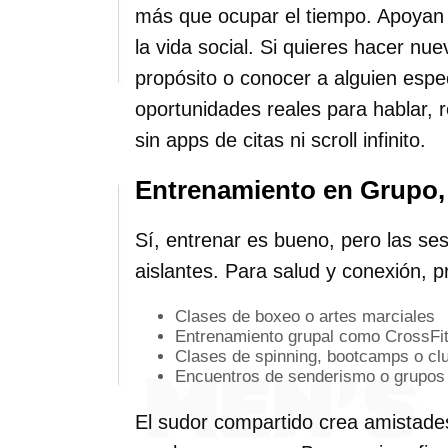
más que ocupar el tiempo. Apoyan e
la vida social. Si quieres hacer nu
propósito o conocer a alguien espec
oportunidades reales para hablar, r
sin apps de citas ni scroll infinito.
Entrenamiento en Grupo,
Sí, entrenar es bueno, pero las ses
aislantes. Para salud y conexión, p
Clases de boxeo o artes marciales
Entrenamiento grupal como CrossFit
Clases de spinning, bootcamps o cl
Encuentros de senderismo o grupos 
El sudor compartido crea amistades