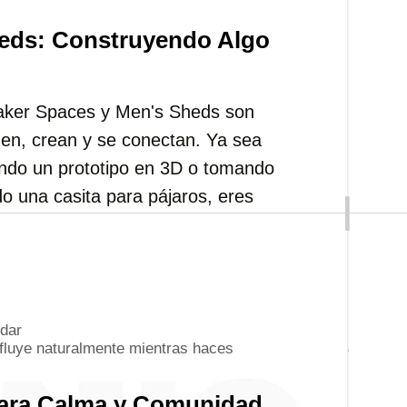
eds: Construyendo Algo
Maker Spaces y Men's Sheds son
en, crean y se conectan. Ya sea
endo un prototipo en 3D o tomando
do una casita para pájaros, eres
dar
fluye naturalmente mientras haces
para Calma y Comunidad