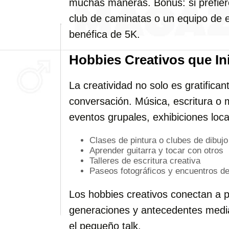
muchas maneras. Bonus: si prefier
club de caminatas o un equipo de 
benéfica de 5K.
Hobbies Creativos que In
La creatividad no solo es gratificant
conversación. Música, escritura o
eventos grupales, exhibiciones loca
Clases de pintura o clubes de dibujo
Aprender guitarra y tocar con otros
Talleres de escritura creativa
Paseos fotográficos y encuentros d
Los hobbies creativos conectan a p
generaciones y antecedentes media
el pequeño talk.