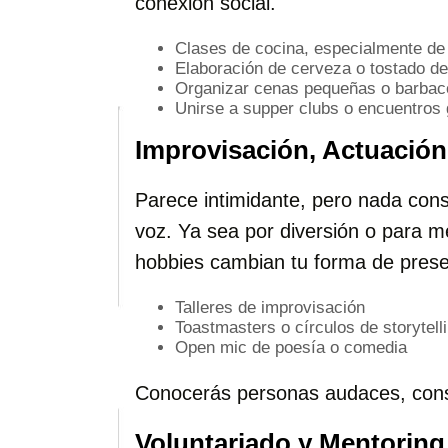
conexión social.
Clases de cocina, especialmente de 
Elaboración de cerveza o tostado de
Organizar cenas pequeñas o barba
Unirse a supper clubs o encuentros
Improvisación, Actuación
Parece intimidante, pero nada con
voz. Ya sea por diversión o para m
hobbies cambian tu forma de prese
Talleres de improvisación
Toastmasters o círculos de storytell
Open mic de poesía o comedia
Conocerás personas audaces, consc
Voluntariado y Mentoring