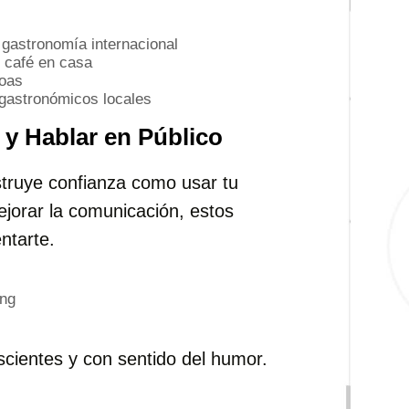
gastronomía internacional
 café en casa
coas
 gastronómicos locales
 y Hablar en Público
struye confianza como usar tu
ejorar la comunicación, estos
ntarte.
ing
ientes y con sentido del humor.