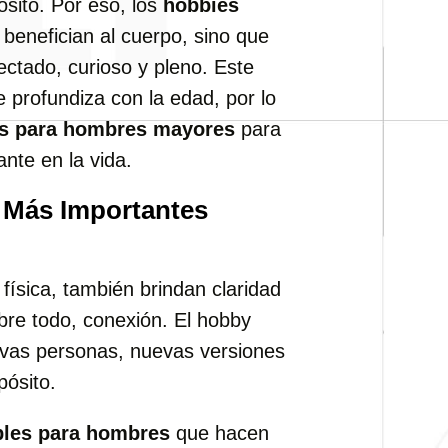
ósito. Por eso, los
hobbies
benefician al cuerpo, sino que
tado, curioso y pleno. Este
 profundiza con la edad, por lo
s para hombres mayores
para
nte en la vida.
 Más Importantes
física, también brindan claridad
obre todo, conexión. El hobby
vas personas, nuevas versiones
pósito.
bles para hombres
que hacen