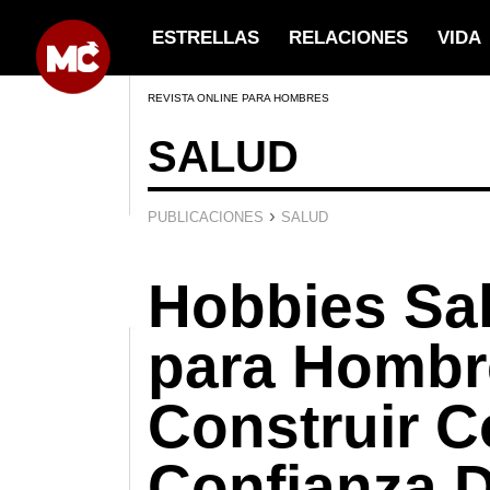
ESTRELLAS
RELACIONES
VIDA
REVISTA ONLINE PARA HOMBRES
SALUD
›
PUBLICACIONES
SALUD
Hobbies Sa
para Hombr
Construir C
Confianza 