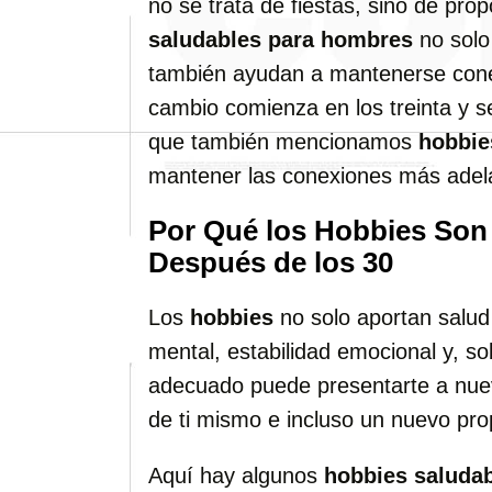
no se trata de fiestas, sino de prop
saludables para hombres
no solo 
también ayudan a mantenerse conec
cambio comienza en los treinta y se
que también mencionamos
hobbie
mantener las conexiones más adela
Por Qué los Hobbies Son
Después de los 30
Los
hobbies
no solo aportan salud 
mental, estabilidad emocional y, s
adecuado puede presentarte a nue
de ti mismo e incluso un nuevo pro
Aquí hay algunos
hobbies saluda