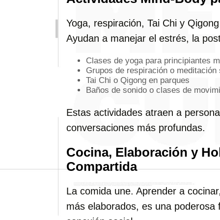
Yoga, respiración, Tai Chi y Qigon
Ayudan a manejar el estrés, la pos
Clases de yoga para principiantes m
Grupos de respiración o meditación
Tai Chi o Qigong en parques
Baños de sonido o clases de movimi
Estas actividades atraen a personas
conversaciones más profundas.
Cocina, Elaboración y H
Compartida
La comida une. Aprender a cocina
más elaborados, es una poderosa 