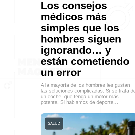
Los consejos
médicos más
simples que los
hombres siguen
ignorando… y
están cometiendo
un error
A la mayoría de los hombres les gustan
las soluciones complicadas. Si se trata d
un coche, que tenga un motor más
potente. Si hablamos de deporte,…
SALUD