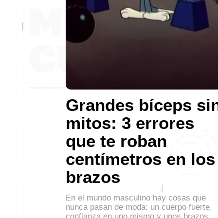
Grandes bíceps si
mitos: 3 errores
que te roban
centímetros en los
brazos
En el mundo masculino hay cosas que
nunca pasan de moda: un cuerpo fuerte,
confianza en uno mismo y unos brazos