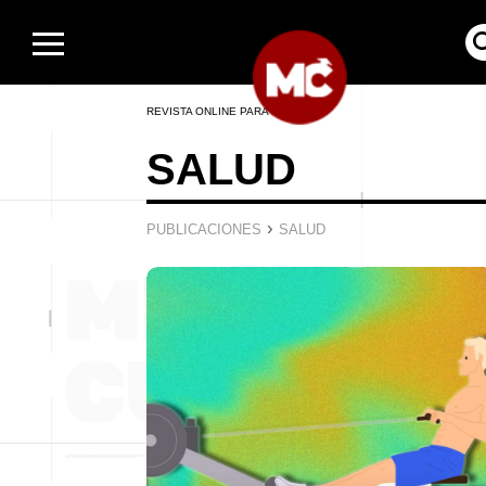
REVISTA ONLINE PARA HOMBRES
SALUD
›
PUBLICACIONES
SALUD