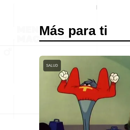
Más para ti
SALUD