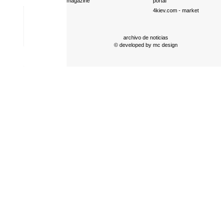
magazine
portal
4kiev.com
- market
archivo de noticias
© developed by
mc design