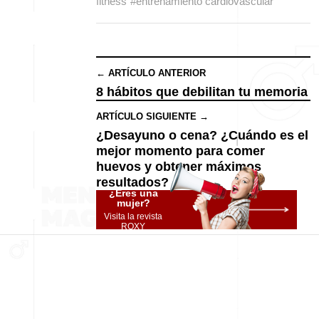
fitness
#entrenamiento cardiovascular
← ARTÍCULO ANTERIOR
8 hábitos que debilitan tu memoria
ARTÍCULO SIGUIENTE →
¿Desayuno o cena? ¿Cuándo es el
mejor momento para comer
huevos y obtener máximos
resultados?
¿Eres una
mujer?
Visita la revista
ROXY