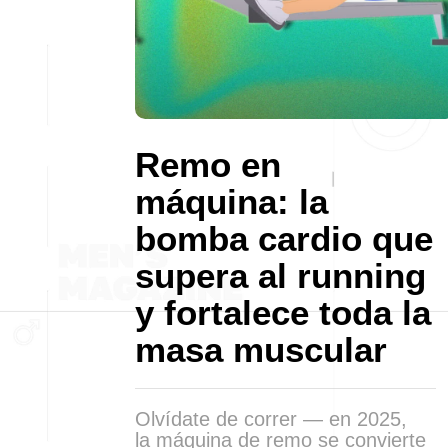
Remo en
máquina: la
bomba cardio que
supera al running
y fortalece toda la
masa muscular
Olvídate de correr — en 2025,
la máquina de remo se convierte