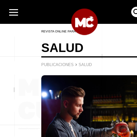
REVISTA ONLINE PARA HOMBRES
SALUD
›
PUBLICACIONES
SALUD