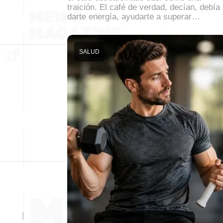
traición. El café de verdad, decían, debía
darte energía, ayudarte a superar…
SALUD