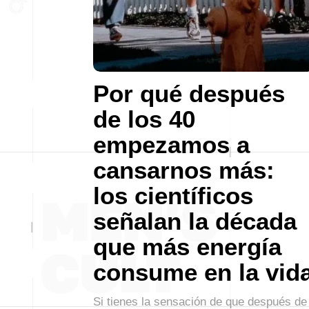
Por qué después
de los 40
empezamos a
cansarnos más:
los científicos
señalan la década
que más energía
consume en la vid
Si tienes la sensación de que después de