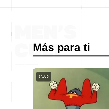
Más para ti
SALUD