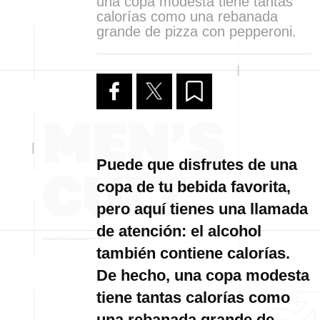
una copa modesta tiene tantas
calorías como una rebanada
grande de pizza con pepperoni.
Puede que disfrutes de una
copa de tu bebida favorita,
pero aquí tienes una llamada
de atención: el alcohol
también contiene calorías.
De hecho, una copa modesta
tiene tantas calorías como
una rebanada grande de