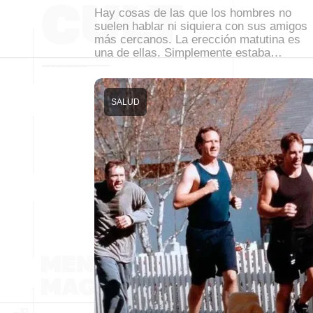
Hay cosas de las que los hombres no
suelen hablar ni siquiera con sus amigos
más cercanos. La erección matutina es
una de ellas. Simplemente estaba…
SALUD