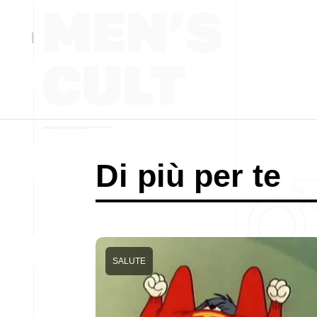
Di più per te
SALUTE