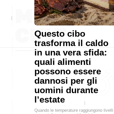
Questo cibo
trasforma il caldo
in una vera sfida:
quali alimenti
possono essere
dannosi per gli
uomini durante
l’estate
Quando le temperature raggiungono livelli