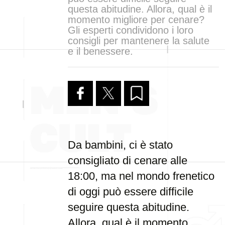
questa abitudine. Allora, qual è il
momento migliore per cenare?
Gli esperti condividono i loro
consigli per mantenere la salute
e il benessere.
Da bambini, ci è stato
consigliato di cenare alle
18:00, ma nel mondo frenetico
di oggi può essere difficile
seguire questa abitudine.
Allora, qual è il momento