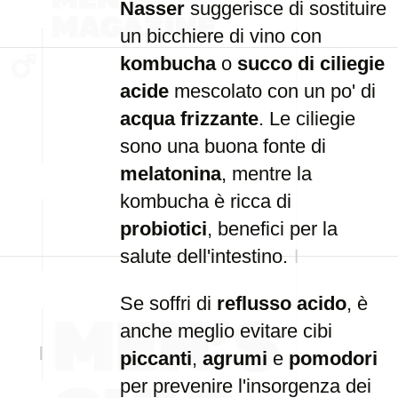
Nasser
suggerisce di sostituire
un bicchiere di vino con
kombucha
o
succo di ciliegie
acide
mescolato con un po' di
acqua frizzante
. Le ciliegie
sono una buona fonte di
melatonina
, mentre la
kombucha è ricca di
probiotici
, benefici per la
salute dell'intestino.
Se soffri di
reflusso acido
, è
anche meglio evitare cibi
piccanti
,
agrumi
e
pomodori
per prevenire l'insorgenza dei