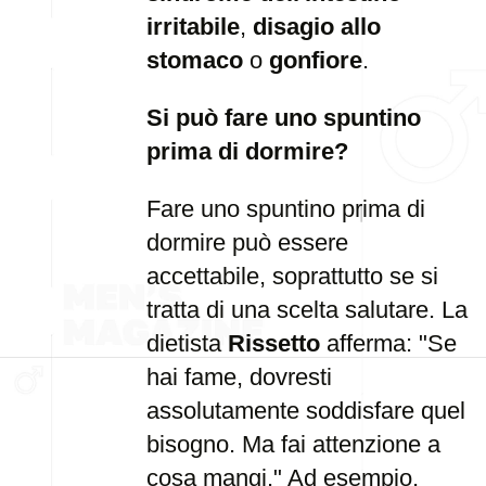
irritabile
,
disagio allo
stomaco
o
gonfiore
.
Si può fare uno spuntino
prima di dormire?
Fare uno spuntino prima di
dormire può essere
accettabile, soprattutto se si
tratta di una scelta salutare. La
dietista
Rissetto
afferma: "Se
hai fame, dovresti
assolutamente soddisfare quel
bisogno. Ma fai attenzione a
cosa mangi." Ad esempio,