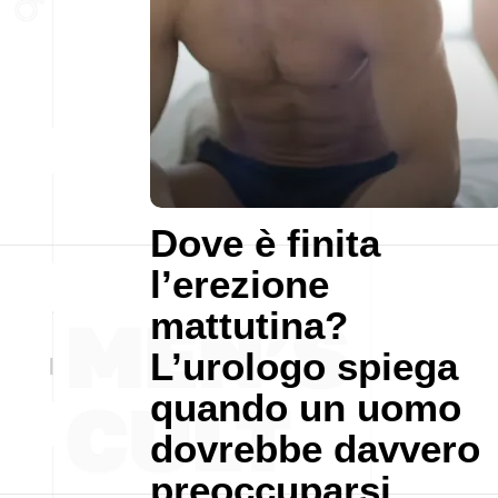
Dove è finita
l’erezione
mattutina?
L’urologo spiega
quando un uomo
dovrebbe davvero
preoccuparsi