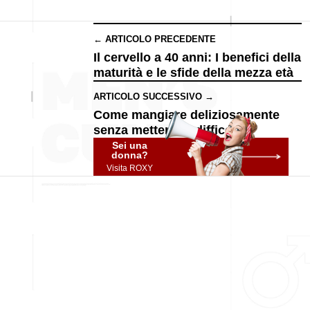
← ARTICOLO PRECEDENTE
Il cervello a 40 anni: I benefici della
maturità e le sfide della mezza età
ARTICOLO SUCCESSIVO →
Come mangiare deliziosamente
senza metterti in difficoltà
Sei una
donna?
Visita ROXY