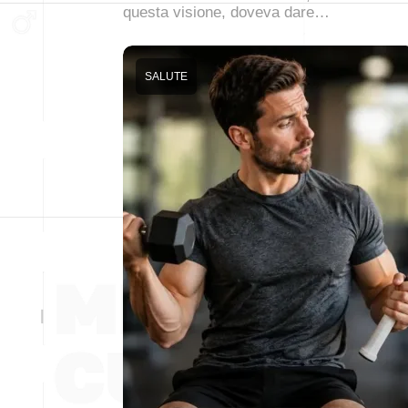
questa visione, doveva dare…
SALUTE