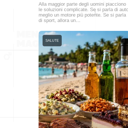
Alla maggior parte degli uomini piacciono
le soluzioni complicate. Se si parla di auto
meglio un motore più potente. Se si parla
di sport, allora un…
SALUTE