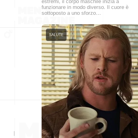
estremi, il corpo maschile inizia a
funzionare in modo diverso. Il cuore è
sottoposto a uno sforzo…
SALUTE