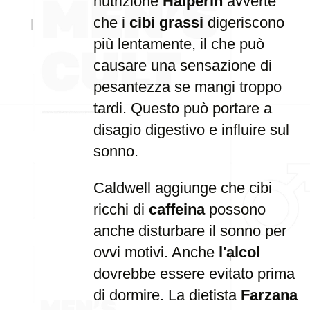
nutrizione
Halperin
avverte
che i
cibi grassi
digeriscono
più lentamente, il che può
causare una sensazione di
pesantezza se mangi troppo
tardi. Questo può portare a
disagio digestivo e influire sul
sonno.
Caldwell aggiunge che cibi
ricchi di
caffeina
possono
anche disturbare il sonno per
ovvi motivi. Anche
l'alcol
dovrebbe essere evitato prima
di dormire. La dietista
Farzana