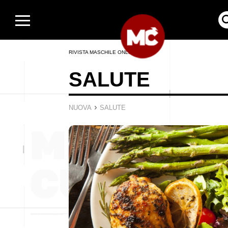
RIVISTA MASCHILE ONLINE
SALUTE
›
NUOVA
SALUTE