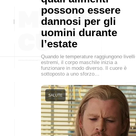
possono essere
dannosi per gli
uomini durante
l’estate
Quando le temperature raggiungono livelli
estremi, il corpo maschile inizia a
funzionare in modo diverso. Il cuore è
sottoposto a uno sforzo…
SALUTE