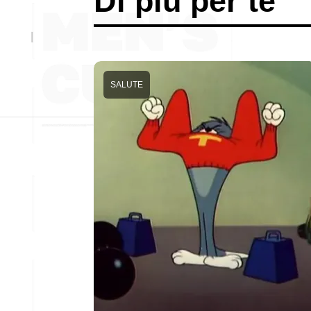
Di più per te
SALUTE