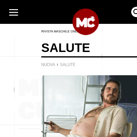
RIVISTA MASCHILE ONLINE
SALUTE
›
NUOVA
SALUTE