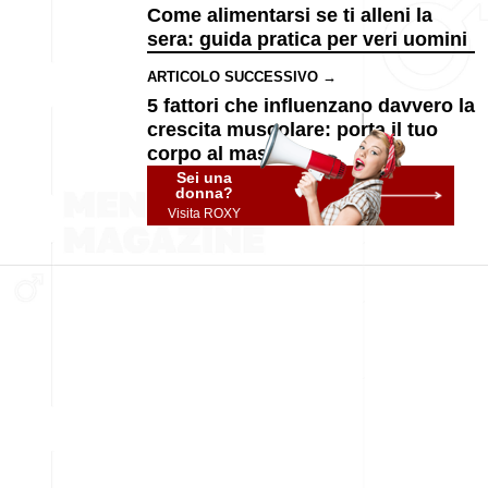
Come alimentarsi se ti alleni la
sera: guida pratica per veri uomini
ARTICOLO SUCCESSIVO →
5 fattori che influenzano davvero la
crescita muscolare: porta il tuo
corpo al massimo
Sei una
donna?
Visita ROXY