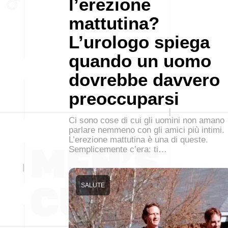
l’erezione
mattutina?
L’urologo spiega
quando un uomo
dovrebbe davvero
preoccuparsi
Ci sono cose di cui gli uomini non amano
parlare nemmeno con gli amici più intimi.
L’erezione mattutina è una di queste.
Semplicemente c’era: ti…
SALUTE