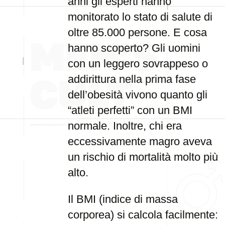
anni gli esperti hanno
monitorato lo stato di salute di
oltre 85.000 persone. E cosa
hanno scoperto? Gli uomini
con un leggero sovrappeso o
addirittura nella prima fase
dell’obesità vivono quanto gli
“atleti perfetti” con un BMI
normale. Inoltre, chi era
eccessivamente magro aveva
un rischio di mortalità molto più
alto.
Il BMI (indice di massa
corporea) si calcola facilmente: