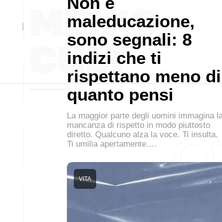
Non è
maleducazione,
sono segnali: 8
indizi che ti
rispettano meno di
quanto pensi
La maggior parte degli uomini immagina l
mancanza di rispetto in modo piuttosto
diretto. Qualcuno alza la voce. Ti insulta.
Ti umilia apertamente.…
VITA