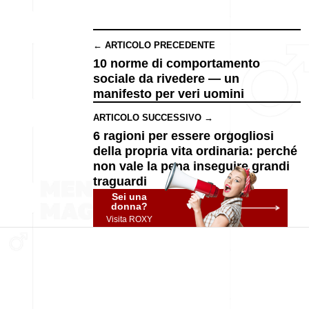
← ARTICOLO PRECEDENTE
10 norme di comportamento
sociale da rivedere — un
manifesto per veri uomini
ARTICOLO SUCCESSIVO →
6 ragioni per essere orgogliosi
della propria vita ordinaria: perché
non vale la pena inseguire grandi
traguardi
Sei una
donna?
Visita ROXY