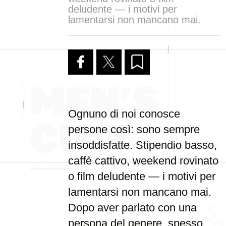
deludente — i motivi per
lamentarsi non mancano mai.
Ognuno di noi conosce
persone così: sono sempre
insoddisfatte. Stipendio basso,
caffè cattivo, weekend rovinato
o film deludente — i motivi per
lamentarsi non mancano mai.
Dopo aver parlato con una
persona del genere, spesso