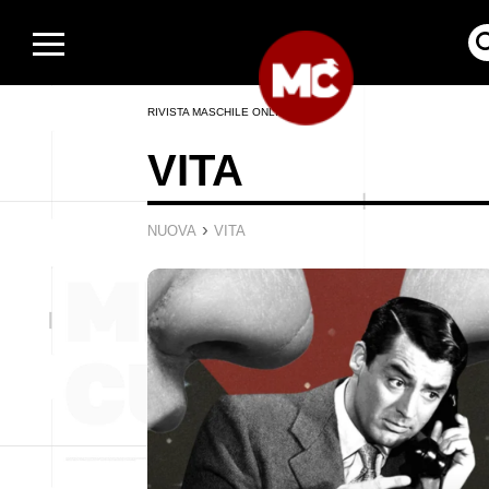
RIVISTA MASCHILE ONLINE
VITA
›
NUOVA
VITA