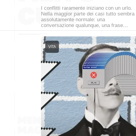
I conflitti raramente iniziano con un urlo.
Nella maggior parte dei casi tutto sembra
assolutamente normale: una
conversazione qualunque, una frase…
VITA