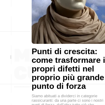
Punti di crescita:
come trasformare 
propri difetti nel
proprio più grande
punto di forza
Siamo abituati a dividerci in categorie
rassicuranti: da una parte ci sono i nostri
punti di forza, dall'altra tutto ciò che