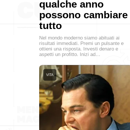
qualche anno
possono cambiare
tutto
Nel mondo moderno siamo abituati ai
risultati immediati. Premi un pulsante e
ottieni una risposta. Investi denaro e
aspetti un profitto. Inizi ad…
VITA