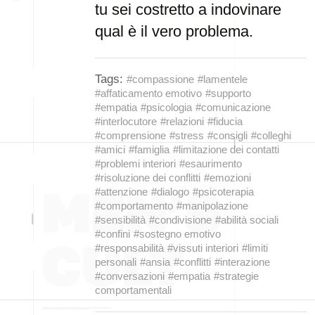
tu sei costretto a indovinare
qual è il vero problema.
Tags:
#compassione
#lamentele
#affaticamento emotivo
#supporto
#empatia
#psicologia
#comunicazione
#interlocutore
#relazioni
#fiducia
#comprensione
#stress
#consigli
#colleghi
#amici
#famiglia
#limitazione dei contatti
#problemi interiori
#esaurimento
#risoluzione dei conflitti
#emozioni
#attenzione
#dialogo
#psicoterapia
#comportamento
#manipolazione
#sensibilità
#condivisione
#abilità sociali
#confini
#sostegno emotivo
#responsabilità
#vissuti interiori
#limiti
personali
#ansia
#conflitti
#interazione
#conversazioni
#empatia
#strategie
comportamentali