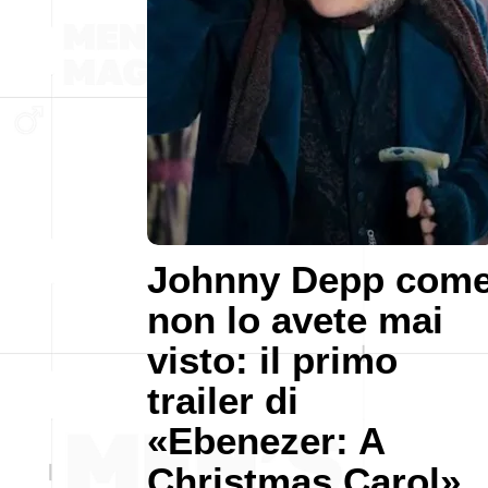
Johnny Depp com
non lo avete mai
visto: il primo
trailer di
«Ebenezer: A
Christmas Carol»