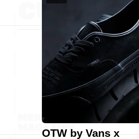
OTW by Vans x