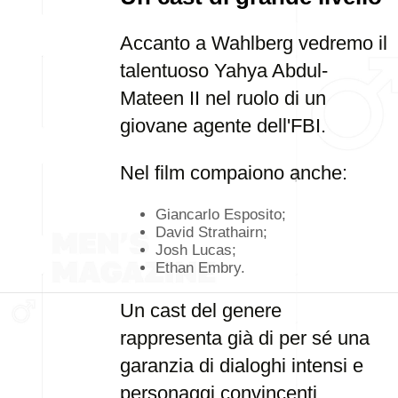
Accanto a Wahlberg vedremo il
talentuoso Yahya Abdul-
Mateen II nel ruolo di un
giovane agente dell'FBI.
Nel film compaiono anche:
Giancarlo Esposito;
David Strathairn;
Josh Lucas;
Ethan Embry.
Un cast del genere
rappresenta già di per sé una
garanzia di dialoghi intensi e
personaggi convincenti.