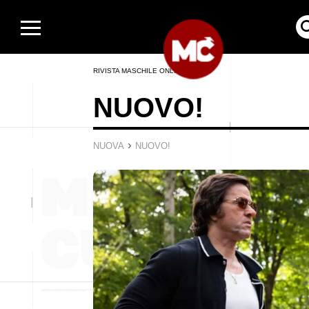
RIVISTA MASCHILE ONLINE
NUOVO!
›
NUOVA
NUOVO!