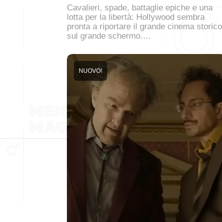
Cavalieri, spade, battaglie epiche e una
lotta per la libertà: Hollywood sembra
pronta a riportare il grande cinema storico
sul grande schermo.…
NUOVO!