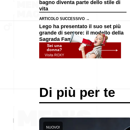
bagno diventa parte dello stile di
vita
ARTICOLO SUCCESSIVO →
Lego ha presentato il suo set più
grande di sempre: il modello della
Sagrada Família
Sei una
donna?
Visita ROXY
Di più per te
NUOVO!