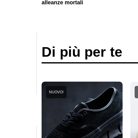
alleanze mortali
Di più per te
NUOVO!