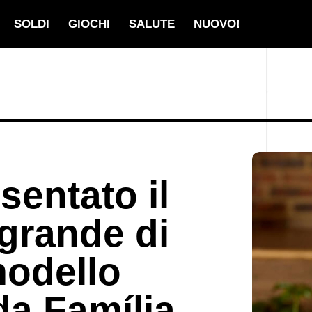
SOLDI
GIOCHI
SALUTE
NUOVO!
sentato il
 grande di
modello
da Família