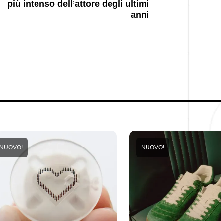
più intenso dell’attore degli ultimi
anni
NUOVO!
NUOVO!