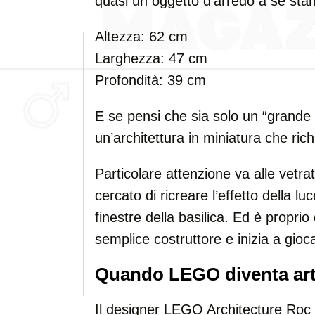
quasi un oggetto d’arredo a sé stan
Altezza: 62 cm
Larghezza: 47 cm
Profondità: 39 cm
E se pensi che sia solo un “grande 
un’architettura in miniatura che rich
Particolare attenzione va alle vet
cercato di ricreare l’effetto della l
finestre della basilica. Ed è proprio
semplice costruttore e inizia a gioc
Quando LEGO diventa ar
Il designer LEGO Architecture Roc Z