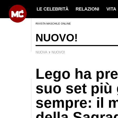
LE CELEBRITÀ
RELAZIONI
VITA
RIVISTA MASCHILE ONLINE
NUOVO!
›
NUOVA
NUOVO!
Lego ha pre
suo set più
sempre: il 
della Sagra