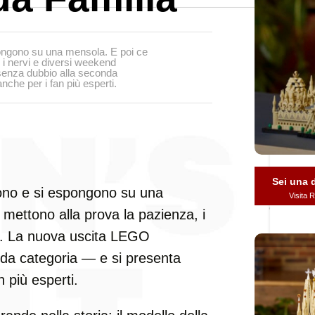
ongono su una mensola. E poi ce
 i nervi e diversi weekend
senza dubbio alla seconda
che per i fan più esperti.
Sei una
ono e si espongono su una
Visita
 mettono alla prova la pazienza, i
vi. La nuova uscita LEGO
da categoria — e si presenta
 più esperti.