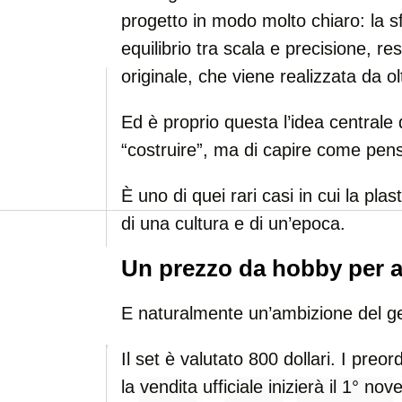
progetto in modo molto chiaro: la s
equilibrio tra scala e precisione, res
originale, che viene realizzata da o
Ed è proprio questa l’idea centrale d
“costruire”, ma di capire come pens
È uno di quei rari casi in cui la plas
di una cultura e di un’epoca.
Un prezzo da hobby per a
E naturalmente un’ambizione del ge
Il set è valutato 800 dollari. I preo
la vendita ufficiale inizierà il 1° n