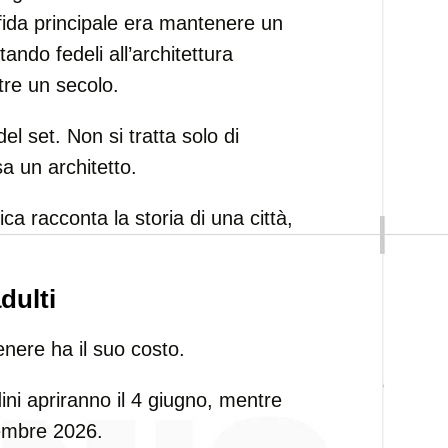
fida principale era mantenere un
tando fedeli all’architettura
ltre un secolo.
el set. Non si tratta solo di
a un architetto.
tica racconta la storia di una città,
dulti
nere ha il suo costo.
rdini apriranno il 4 giugno, mentre
ovembre 2026.