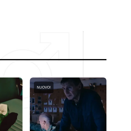
NUOVO!