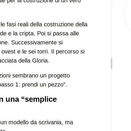
e per la costruzione di un vero
e fasi reali della costruzione della
de e la cripta. Poi si passa alle
sione. Successivamente si
ovest e le sei torri. Il percorso si
cciata della Gloria.
truzioni sembrano un progetto
passo 1: prendi un pezzo”.
in una “semplice
 un modello da scrivania, ma