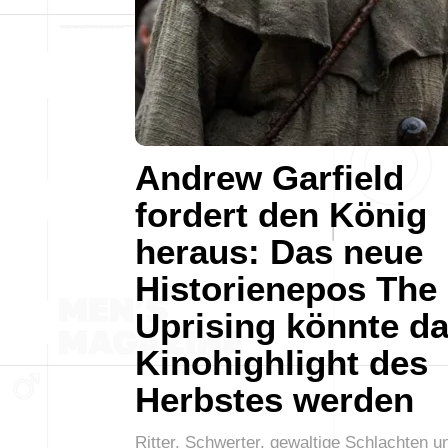
Andrew Garfield
fordert den König
heraus: Das neue
Historienepos The
Uprising könnte d
Kinohighlight des
Herbstes werden
Ritter, Schwerter, gewaltige Schlachten u