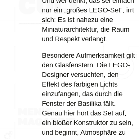
Und wer denkt, das sei einfach
nur ein „großes LEGO-Set“, irrt
sich: Es ist nahezu eine
Miniaturarchitektur, die Raum
und Respekt verlangt.
Besondere Aufmerksamkeit gilt
den Glasfenstern. Die LEGO-
Designer versuchten, den
Effekt des farbigen Lichts
einzufangen, das durch die
Fenster der Basilika fällt.
Genau hier hört das Set auf,
ein bloßer Konstruktor zu sein,
und beginnt, Atmosphäre zu