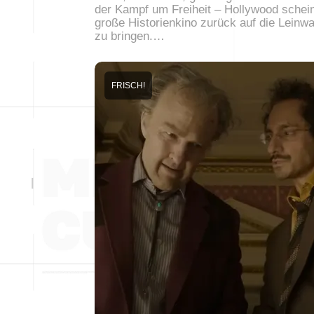
der Kampf um Freiheit – Hollywood schei
große Historienkino zurück auf die Leinw
zu bringen.…
FRISCH!