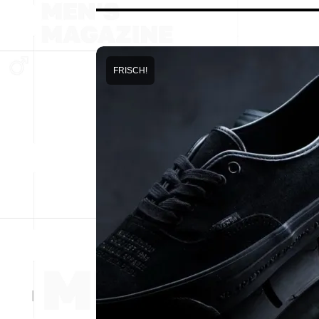
FRISCH!