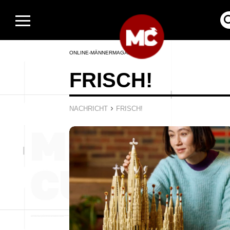
ONLINE-MÄNNERMAGAZIN
FRISCH!
›
NACHRICHT
FRISCH!