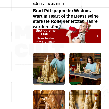
NÄCHSTER ARTIKEL →
Brad Pitt gegen die Wildnis:
Warum Heart of the Beast seine
stärkste Rolle der letzten Jahre
werden könnte
Bist du eine
Frau?
Besuche das
ROXY-Magazin