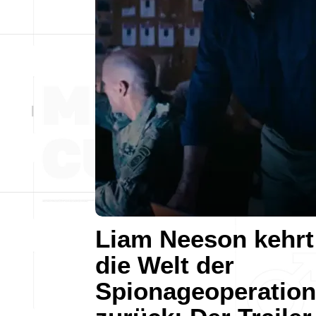
Liam Neeson kehrt
die Welt der
Spionageoperatio