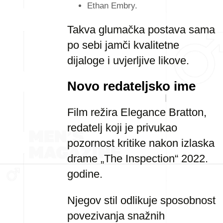
Ethan Embry.
Takva glumačka postava sama
po sebi jamči kvalitetne
dijaloge i uvjerljive likove.
Novo redateljsko ime
Film režira Elegance Bratton,
redatelj koji je privukao
pozornost kritike nakon izlaska
drame „The Inspection“ 2022.
godine.
Njegov stil odlikuje sposobnost
povezivanja snažnih