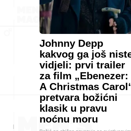
Johnny Depp
kakvog ga još nist
vidjeli: prvi trailer
za film „Ebenezer:
A Christmas Carol
pretvara božićni
klasik u pravu
noćnu moru