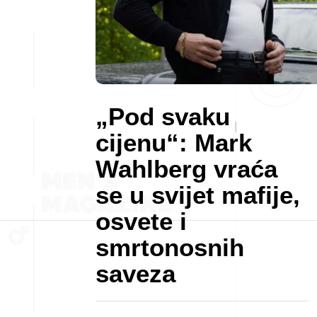
„Pod svaku
cijenu“: Mark
Wahlberg vraća
se u svijet mafije,
osvete i
smrtonosnih
saveza