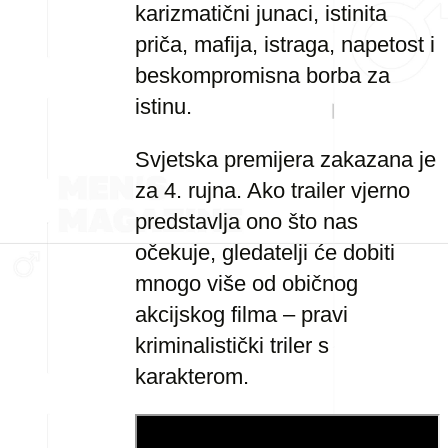
karizmatični junaci, istinita
priča, mafija, istraga, napetost i
beskompromisna borba za
istinu.
Svjetska premijera zakazana je
za 4. rujna. Ako trailer vjerno
predstavlja ono što nas
očekuje, gledatelji će dobiti
mnogo više od običnog
akcijskog filma – pravi
kriminalistički triler s
karakterom.