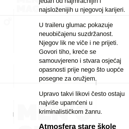
jedan od najmračnijih i
najsloženijih u njegovoj karijeri.
U traileru glumac pokazuje
neuobičajenu suzdržanost.
Njegov lik ne viče i ne prijeti.
Govori tiho, kreće se
samouvjereno i stvara osjećaj
opasnosti prije nego što uopće
posegne za oružjem.
Upravo takvi likovi često ostaju
najviše upamćeni u
kriminalističkom žanru.
Atmosfera stare škole