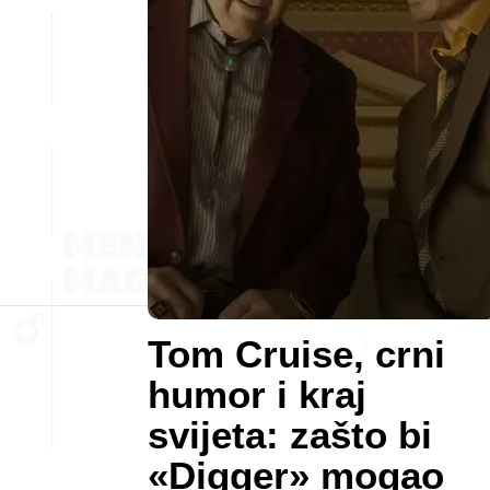
Tom Cruise, crni
humor i kraj
svijeta: zašto bi
«Digger» mogao