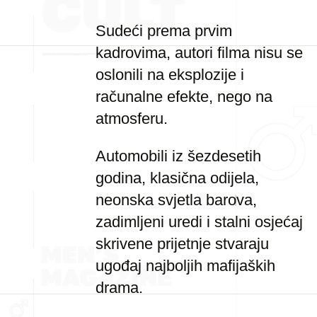
Sudeći prema prvim
kadrovima, autori filma nisu se
oslonili na eksplozije i
računalne efekte, nego na
atmosferu.
Automobili iz šezdesetih
godina, klasična odijela,
neonska svjetla barova,
zadimljeni uredi i stalni osjećaj
skrivene prijetnje stvaraju
ugođaj najboljih mafijaških
drama.