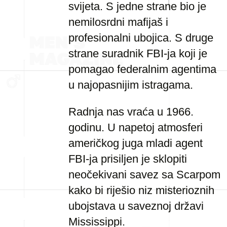
svijeta. S jedne strane bio je
nemilosrdni mafijaš i
profesionalni ubojica. S druge
strane suradnik FBI-ja koji je
pomagao federalnim agentima
u najopasnijim istragama.
Radnja nas vraća u 1966.
godinu. U napetoj atmosferi
američkog juga mladi agent
FBI-ja prisiljen je sklopiti
neočekivani savez sa Scarpom
kako bi riješio niz misterioznih
ubojstava u saveznoj državi
Mississippi.