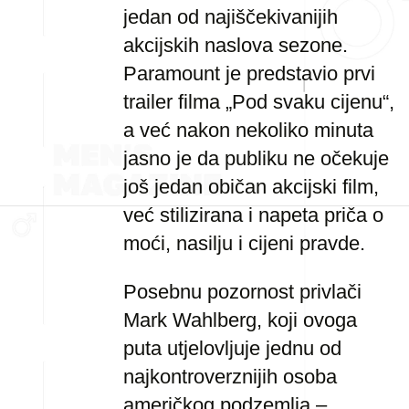
jedan od najiščekivanijih
akcijskih naslova sezone.
Paramount je predstavio prvi
trailer filma „Pod svaku cijenu“,
a već nakon nekoliko minuta
jasno je da publiku ne očekuje
još jedan običan akcijski film,
već stilizirana i napeta priča o
moći, nasilju i cijeni pravde.
Posebnu pozornost privlači
Mark Wahlberg, koji ovoga
puta utjelovljuje jednu od
najkontroverznijih osoba
američkog podzemlja –