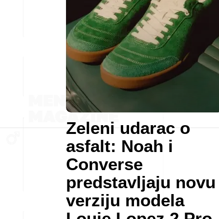
Zeleni udarac o
asfalt: Noah i
Converse
predstavljaju novu
verziju modela
Louie Lopez 2 Pro