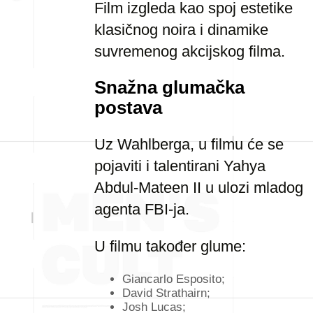
Film izgleda kao spoj estetike
klasičnog noira i dinamike
suvremenog akcijskog filma.
Snažna glumačka
postava
Uz Wahlberga, u filmu će se
pojaviti i talentirani Yahya
Abdul-Mateen II u ulozi mladog
agenta FBI-ja.
U filmu također glume:
Giancarlo Esposito;
David Strathairn;
Josh Lucas;