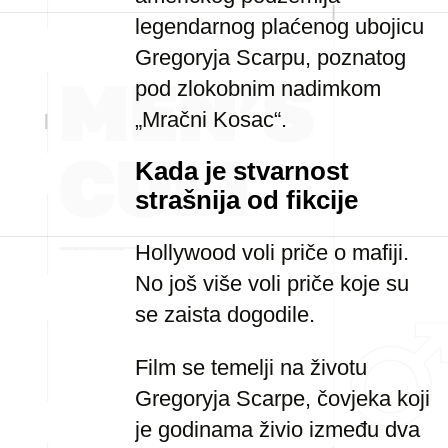
legendarnog plaćenog ubojicu
Gregoryja Scarpu, poznatog
pod zlokobnim nadimkom
„Mračni Kosac“.
Kada je stvarnost
strašnija od fikcije
Hollywood voli priče o mafiji.
No još više voli priče koje su
se zaista dogodile.
Film se temelji na životu
Gregoryja Scarpe, čovjeka koji
je godinama živio između dva