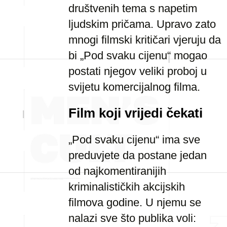
društvenih tema s napetim
ljudskim pričama. Upravo zato
mnogi filmski kritičari vjeruju da
bi „Pod svaku cijenu“ mogao
postati njegov veliki proboj u
svijetu komercijalnog filma.
Film koji vrijedi čekati
„Pod svaku cijenu“ ima sve
preduvjete da postane jedan
od najkomentiranijih
kriminalističkih akcijskih
filmova godine. U njemu se
nalazi sve što publika voli: