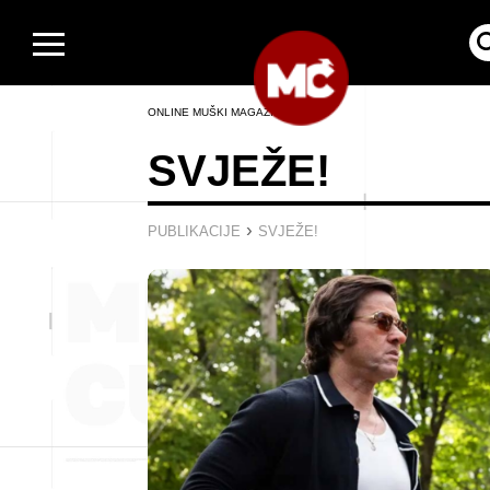
ONLINE MUŠKI MAGAZIN
SVJEŽE!
›
PUBLIKACIJE
SVJEŽE!