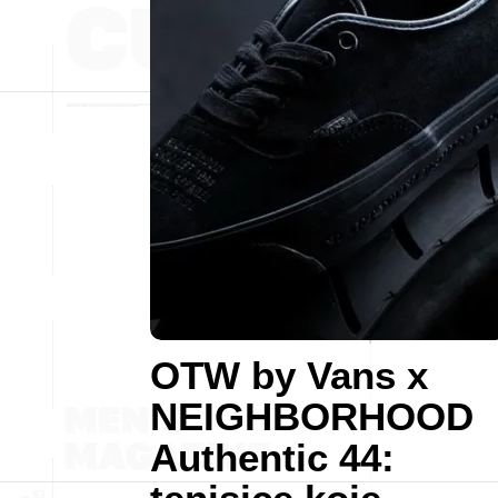
OTW by Vans x
NEIGHBORHOOD
Authentic 44: