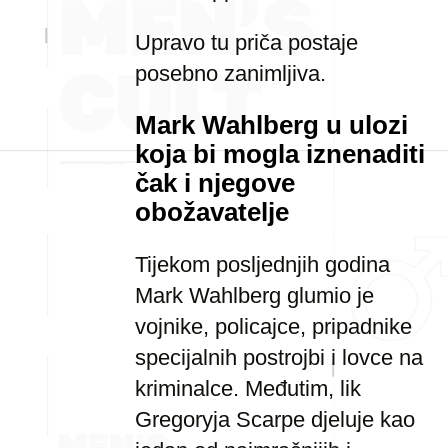
Upravo tu priča postaje
posebno zanimljiva.
Mark Wahlberg u ulozi
koja bi mogla iznenaditi
čak i njegove
obožavatelje
Tijekom posljednjih godina
Mark Wahlberg glumio je
vojnike, policajce, pripadnike
specijalnih postrojbi i lovce na
kriminalce. Međutim, lik
Gregoryja Scarpe djeluje kao