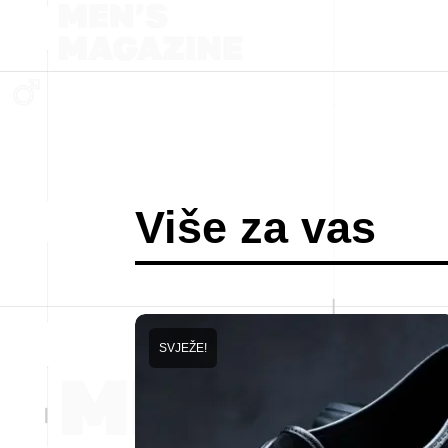
Više za vas
SVJEŽE!