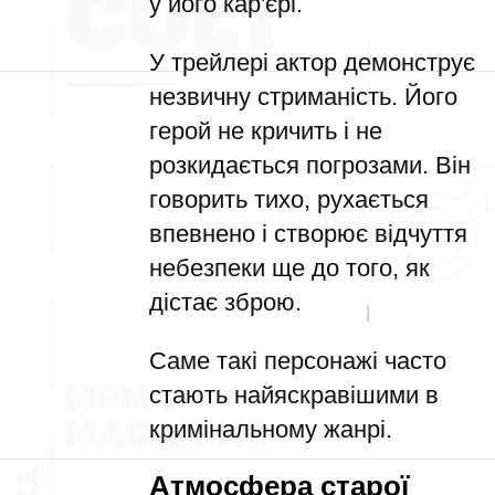
у його кар'єрі.
У трейлері актор демонструє
незвичну стриманість. Його
герой не кричить і не
розкидається погрозами. Він
говорить тихо, рухається
впевнено і створює відчуття
небезпеки ще до того, як
дістає зброю.
Саме такі персонажі часто
стають найяскравішими в
кримінальному жанрі.
Атмосфера старої