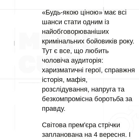
«Будь-якою ціною» має всі
шанси стати одним із
найобговорюваніших
кримінальних бойовиків року.
Тут є все, що любить
чоловіча аудиторія:
харизматичні герої, справжня
історія, мафія,
розслідування, напруга та
безкомпромісна боротьба за
правду.
Світова прем'єра стрічки
запланована на 4 вересня. І