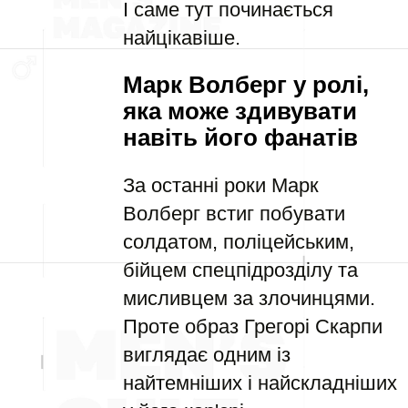
І саме тут починається
найцікавіше.
Марк Волберг у ролі,
яка може здивувати
навіть його фанатів
За останні роки Марк
Волберг встиг побувати
солдатом, поліцейським,
бійцем спецпідрозділу та
мисливцем за злочинцями.
Проте образ Грегорі Скарпи
виглядає одним із
найтемніших і найскладніших