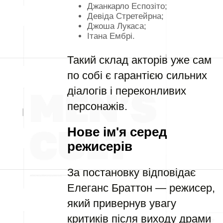
Джанкарло Еспозіто;
Девіда Стретейрна;
Джоша Лукаса;
Ітана Ембрі.
Такий склад акторів уже сам
по собі є гарантією сильних
діалогів і переконливих
персонажів.
Нове ім'я серед
режисерів
За постановку відповідає
Елеганс Браттон — режисер,
який привернув увагу
критиків після виходу драми