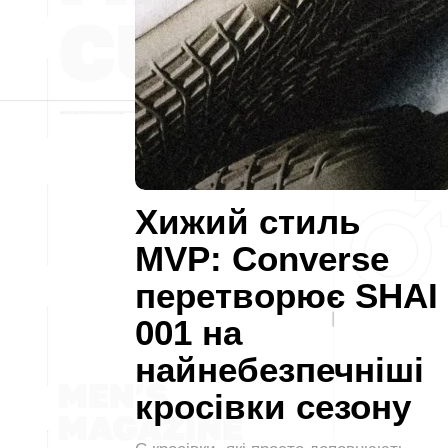
Хижий стиль
MVP: Converse
перетворює SHAI
001 на
найнебезпечніші
кросівки сезону