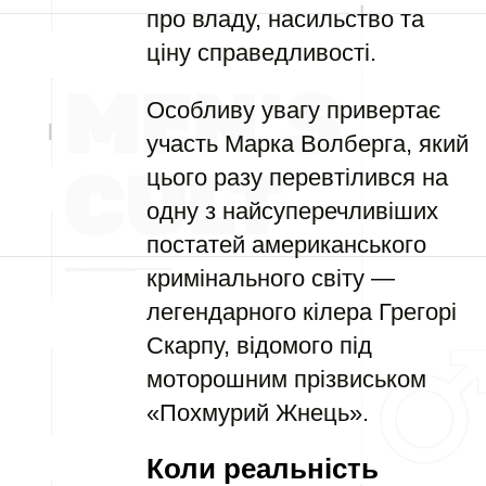
про владу, насильство та
ціну справедливості.
Особливу увагу привертає
участь Марка Волберга, який
цього разу перевтілився на
одну з найсуперечливіших
постатей американського
кримінального світу —
легендарного кілера Грегорі
Скарпу, відомого під
моторошним прізвиськом
«Похмурий Жнець».
Коли реальність