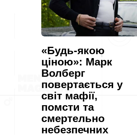
«Будь-якою
ціною»: Марк
Волберг
повертається у
світ мафії,
помсти та
смертельно
небезпечних