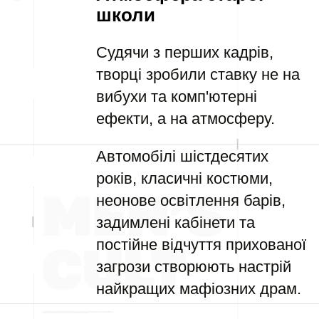
школи
Судячи з перших кадрів,
творці зробили ставку не на
вибухи та комп'ютерні
ефекти, а на атмосферу.
Автомобілі шістдесятих
років, класичні костюми,
неонове освітлення барів,
задимлені кабінети та
постійне відчуття прихованої
загрози створюють настрій
найкращих мафіозних драм.