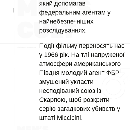
який допомагав
федеральним агентам у
найнебезпечніших
розслідуваннях.
Події фільму переносять нас
у 1966 рік. На тлі напруженої
атмосфери американського
Півдня молодий агент ФБР
змушений укласти
несподіваний союз із
Скарпою, щоб розкрити
серію загадкових убивств у
штаті Міссісіпі.