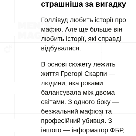
страшніша за вигадку
Голлівуд любить історії про
мафію. Але ще більше він
любить історії, які справді
відбувалися.
В основі сюжету лежить
життя Грегорі Скарпи —
людини, яка роками
балансувала між двома
світами. З одного боку —
безжальний мафіозі та
професійний убивця. З
іншого — інформатор ФБР,