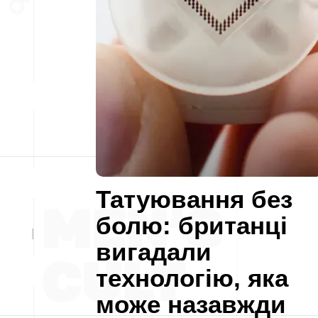
Татуювання без
болю: британці
вигадали
технологію, яка
може назавжди