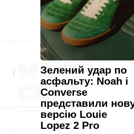
Зелений удар по
асфальту: Noah і
Converse
представили нов
версію Louie
Lopez 2 Pro