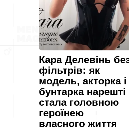
Кара Делевінь бе
фільтрів: як
модель, акторка і
бунтарка нарешті
стала головною
героїнею
власного життя