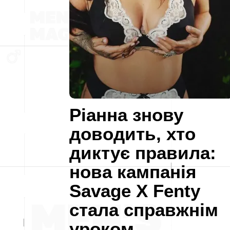
Ріанна знову
доводить, хто
диктує правила:
нова кампанія
Savage X Fenty
стала справжнім
уроком