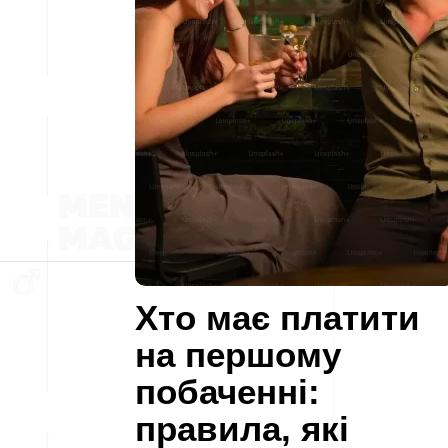
Хто має платити
на першому
побаченні:
правила, які