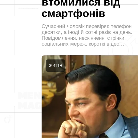
втомилися від
смартфонів
Сучасний чоловік перевіряє телефон
десятки, а іноді й сотні разів на день.
Повідомлення, нескінченні стрічки
соціальних мереж, короткі відео,…
ЖИТТЯ