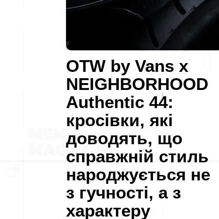
OTW by Vans x
NEIGHBORHOOD
Authentic 44:
кросівки, які
доводять, що
справжній стиль
народжується не
з гучності, а з
характеру