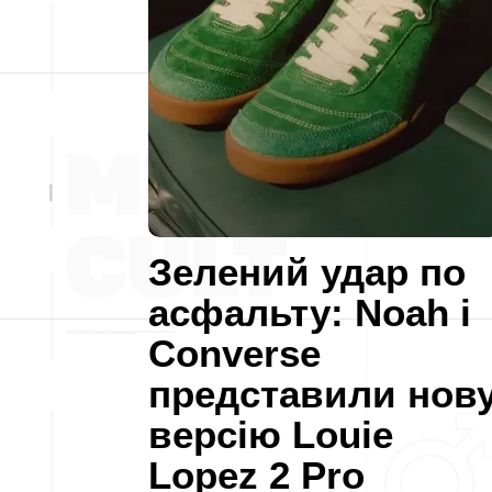
Зелений удар по
асфальту: Noah і
Converse
представили нов
версію Louie
Lopez 2 Pro