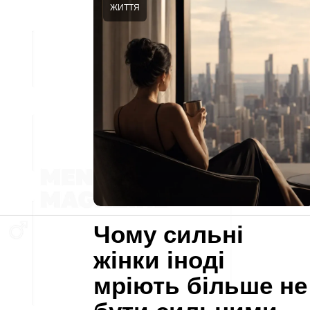
ЖИТТЯ
Чому сильні
жінки іноді
мріють більше не