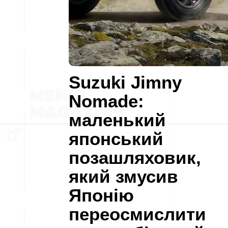
Suzuki Jimny
Nomade:
маленький
японський
позашляховик,
який змусив
Японію
переосмислити