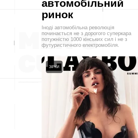
автомобільний
ринок
Іноді автомобільна революція
починається не з дорогого суперкара
потужністю 1000 кінських сил і не з
футуристичного електромобіля.
ЗІРКИ