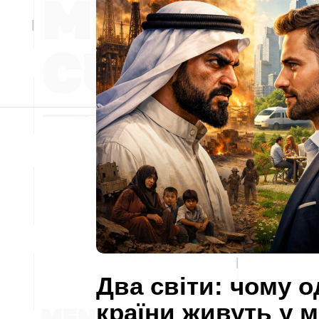
Два світи: чому о
країни живуть у м