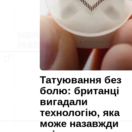
Татуювання без
болю: британці
вигадали
технологію, яка
може назавжди