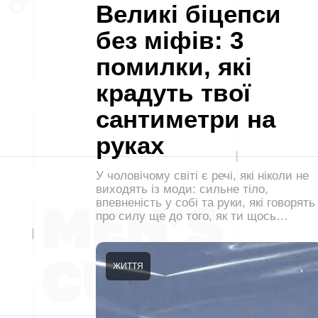
Великі біцепси
без міфів: 3
помилки, які
крадуть твої
сантиметри на
руках
У чоловічому світі є речі, які ніколи не
виходять із моди: сильне тіло,
впевненість у собі та руки, які говорять
про силу ще до того, як ти щось…
ЖИТТЯ