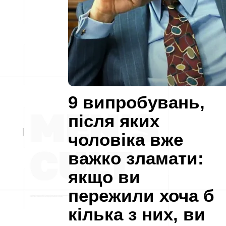
9 випробувань,
після яких
чоловіка вже
важко зламати:
якщо ви
пережили хоча б
кілька з них, ви