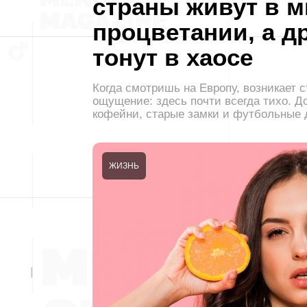
страны живут в м
процветании, а д
тонут в хаосе
Когда смотришь на Европу, возникает 
ощущение: здесь почти всегда тихо. Д
кофейни, старые замки и футбольные
ЖИЗНЬ