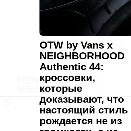
OTW by Vans x
NEIGHBORHOOD
Authentic 44:
кроссовки,
которые
доказывают, что
настоящий стиль
рождается не из