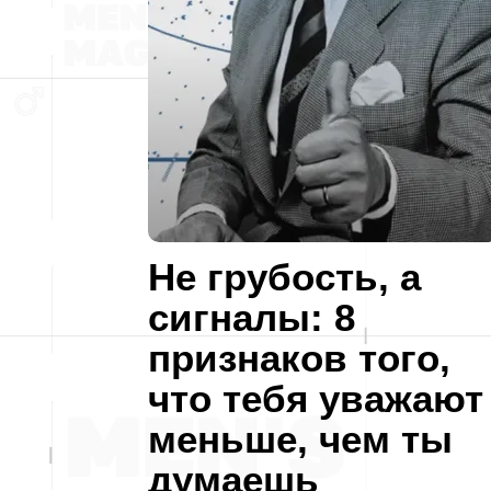
Не грубость, а
сигналы: 8
признаков того,
что тебя уважают
меньше, чем ты
думаешь