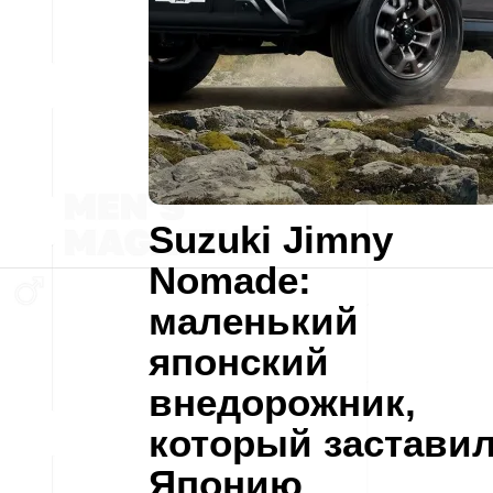
Suzuki Jimny
Nomade:
маленький
японский
внедорожник,
который застави
Японию