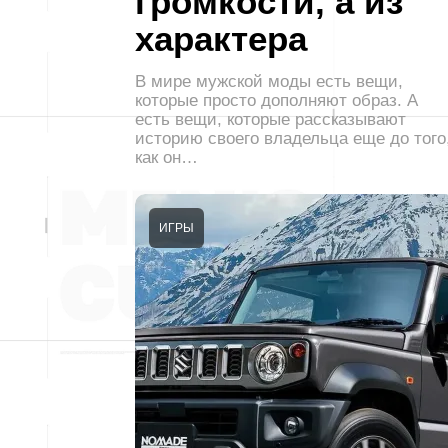
громкости, а из
характера
В мире мужской моды есть вещи,
которые просто дополняют образ. А
есть вещи, которые рассказывают
историю своего владельца еще до того
как он…
ИГРЫ