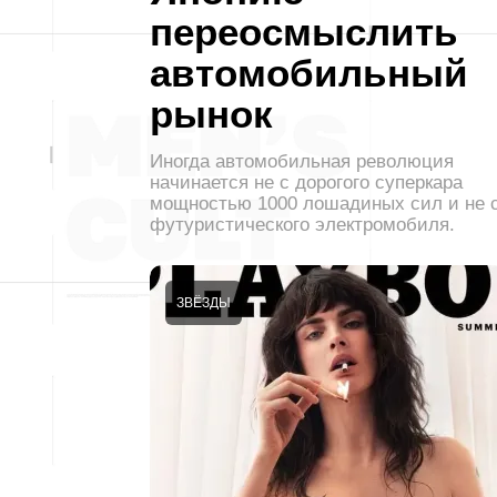
переосмыслить
автомобильный
рынок
Иногда автомобильная революция
начинается не с дорогого суперкара
мощностью 1000 лошадиных сил и не 
футуристического электромобиля.
ЗВЁЗДЫ