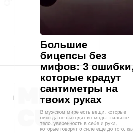
Большие
бицепсы без
мифов: 3 ошибки
которые крадут
сантиметры на
твоих руках
В мужском мире есть вещи, которые
никогда не выходят из моды: сильное
тело, уверенность в себе и руки,
которые говорят о силе еще до того, ка