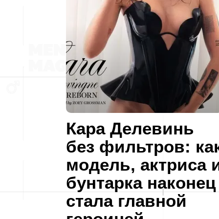
Кара Делевинь
без фильтров: ка
модель, актриса 
бунтарка наконец
стала главной
героиней