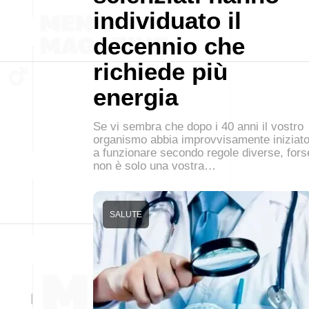
individuato il
decennio che
richiede più
energia
Se vi sembra che dopo i 40 anni il vostro
organismo abbia improvvisamente iniziat
a funzionare secondo regole diverse, fors
non è solo una vostra…
SALUTE