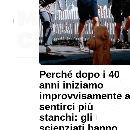
Perché dopo i 40
anni iniziamo
improvvisamente 
sentirci più
stanchi: gli
scienziati hanno