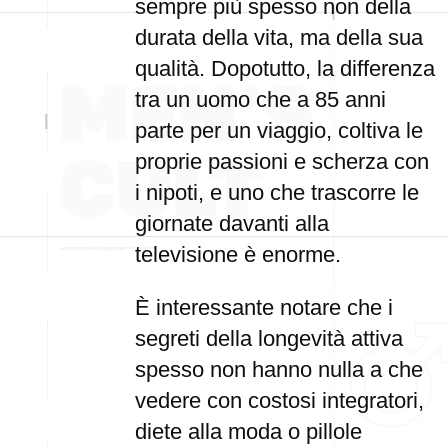
sempre più spesso non della
durata della vita, ma della sua
qualità. Dopotutto, la differenza
tra un uomo che a 85 anni
parte per un viaggio, coltiva le
proprie passioni e scherza con
i nipoti, e uno che trascorre le
giornate davanti alla
televisione è enorme.
È interessante notare che i
segreti della longevità attiva
spesso non hanno nulla a che
vedere con costosi integratori,
diete alla moda o pillole