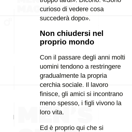
curioso di vedere cosa
succederà dopo».
Non chiudersi nel
proprio mondo
Con il passare degli anni molti
uomini tendono a restringere
gradualmente la propria
cerchia sociale. Il lavoro
finisce, gli amici si incontrano
meno spesso, i figli vivono la
loro vita.
Ed è proprio qui che si