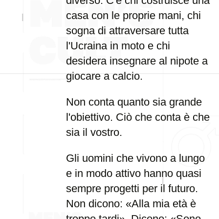
diverso. C'è chi costruisce una
casa con le proprie mani, chi
sogna di attraversare tutta
l'Ucraina in moto e chi
desidera insegnare al nipote a
giocare a calcio.
Non conta quanto sia grande
l'obiettivo. Ciò che conta è che
sia il vostro.
Gli uomini che vivono a lungo
e in modo attivo hanno quasi
sempre progetti per il futuro.
Non dicono: «Alla mia età è
troppo tardi». Dicono: «Sono