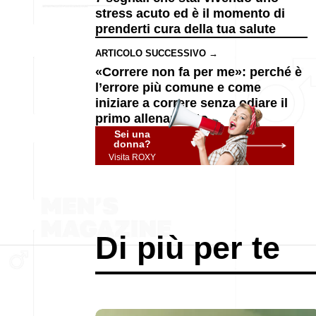
stress acuto ed è il momento di
prenderti cura della tua salute
ARTICOLO SUCCESSIVO →
«Correre non fa per me»: perché è
l’errore più comune e come
iniziare a correre senza odiare il
primo allenamento
Sei una
donna?
Visita ROXY
Di più per te