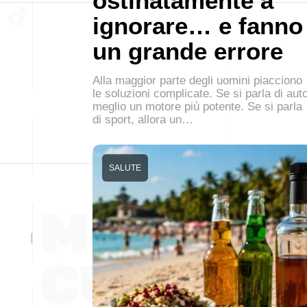
ostinatamente a
ignorare… e fanno
un grande errore
Alla maggior parte degli uomini piacciono
le soluzioni complicate. Se si parla di auto
meglio un motore più potente. Se si parla
di sport, allora un…
SALUTE