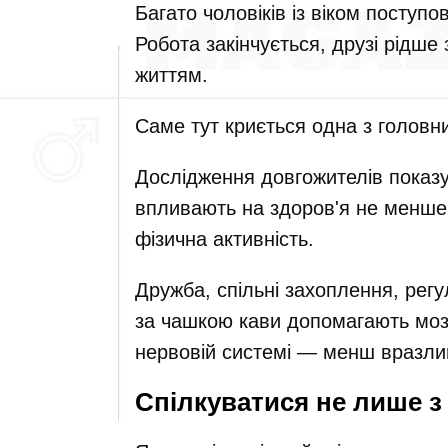
Багато чоловіків із віком поступ
Робота закінчується, друзі рідше 
життям.
Саме тут криється одна з головни
Дослідження довгожителів показую
впливають на здоров'я не менше
фізична активність.
Дружба, спільні захоплення, регул
за чашкою кави допомагають моз
нервовій системі — менш вразли
Спілкуватися не лише 