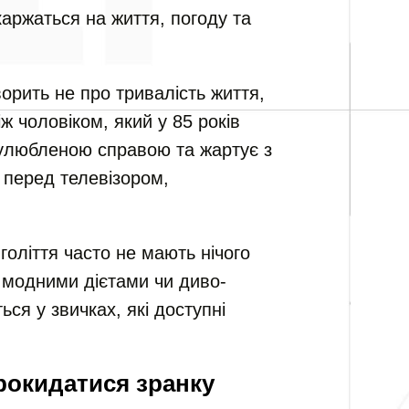
каржаться на життя, погоду та
орить не про тривалість життя,
іж чоловіком, який у 85 років
улюбленою справою та жартує з
і перед телевізором,
голіття часто не мають нічого
 модними дієтами чи диво-
ься у звичках, які доступні
рокидатися зранку