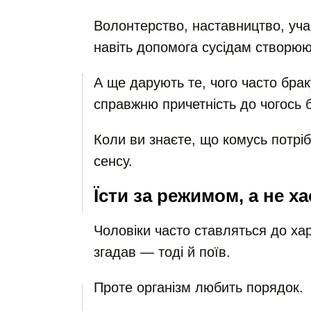
Волонтерство, наставництво, уча
навіть допомога сусідам створюю
А ще дарують те, чого часто бра
справжню причетність до чогось 
Коли ви знаєте, що комусь потріб
сенсу.
Їсти за режимом, а не х
Чоловіки часто ставляться до ха
згадав — тоді й поїв.
Проте організм любить порядок.