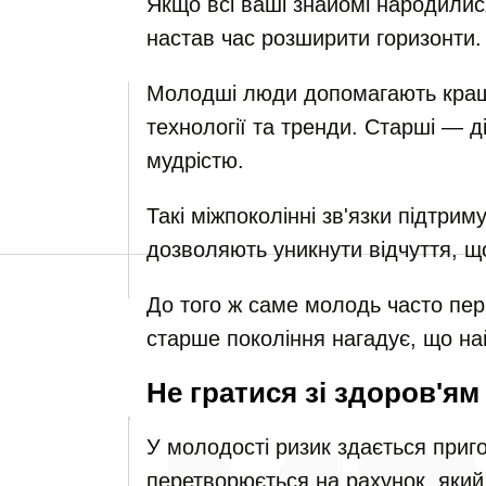
Якщо всі ваші знайомі народилис
настав час розширити горизонти.
Молодші люди допомагають краще 
технології та тренди. Старші — д
мудрістю.
Такі міжпоколінні зв'язки підтрим
дозволяють уникнути відчуття, щ
До того ж саме молодь часто пер
старше покоління нагадує, що на
Не гратися зі здоров'ям
У молодості ризик здається приго
перетворюється на рахунок, яки