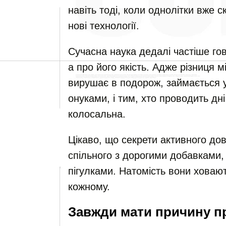
навіть тоді, коли однолітки вже с
нові технології.
Сучасна наука дедалі частіше гов
а про його якість. Адже різниця м
вирушає в подорож, займається 
онуками, і тим, хто проводить дн
колосальна.
Цікаво, що секрети активного дов
спільного з дорогими добавками,
пігулками. Натомість вони ховают
кожному.
Завжди мати причину п