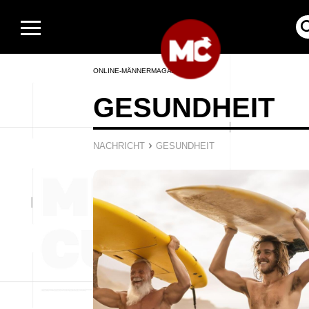
ONLINE-MÄNNERMAGAZIN
GESUNDHEIT
›
NACHRICHT
GESUNDHEIT