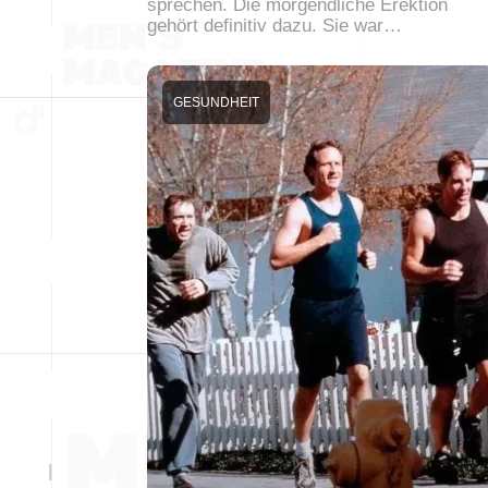
sprechen. Die morgendliche Erektion
gehört definitiv dazu. Sie war…
GESUNDHEIT