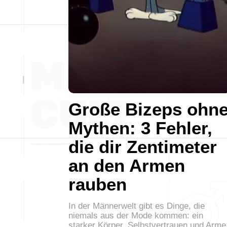
Große Bizeps ohn
Mythen: 3 Fehler,
die dir Zentimeter
an den Armen
rauben
In der Männerwelt gibt es Dinge, die
niemals aus der Mode kommen: ein
starker Körper, Selbstvertrauen und Arme