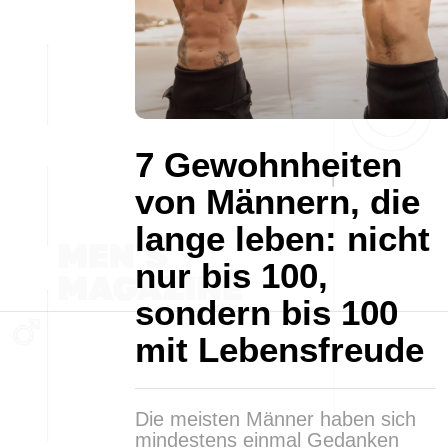
7 Gewohnheiten
von Männern, die
lange leben: nicht
nur bis 100,
sondern bis 100
mit Lebensfreude
Die meisten Männer haben sich
mindestens einmal Gedanken