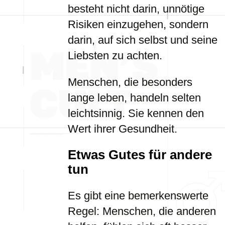
besteht nicht darin, unnötige
Risiken einzugehen, sondern
darin, auf sich selbst und seine
Liebsten zu achten.
Menschen, die besonders
lange leben, handeln selten
leichtsinnig. Sie kennen den
Wert ihrer Gesundheit.
Etwas Gutes für andere
tun
Es gibt eine bemerkenswerte
Regel: Menschen, die anderen