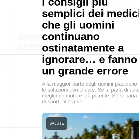
I consigli più
semplici dei medic
che gli uomini
continuano
ostinatamente a
ignorare… e fanno
un grande errore
Alla maggior parte degli uomini piacciono
le soluzioni complicate. Se si parla di auto
meglio un motore più potente. Se si parla
di sport, allora un…
SALUTE