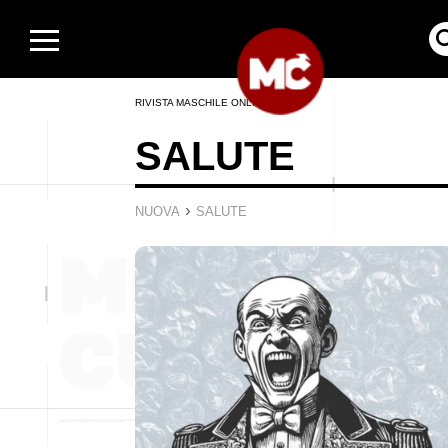
RIVISTA MASCHILE ONLINE
SALUTE
›
NUOVA
SALUTE