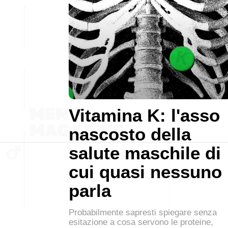
Vitamina K: l'asso
nascosto della
salute maschile di
cui quasi nessuno
parla
Probabilmente sapresti spiegare senza
esitazione a cosa servono le proteine,