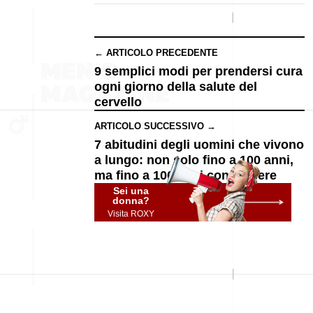
← ARTICOLO PRECEDENTE
9 semplici modi per prendersi cura
ogni giorno della salute del
cervello
ARTICOLO SUCCESSIVO →
7 abitudini degli uomini che vivono
a lungo: non solo fino a 100 anni,
ma fino a 100 anni con piacere
Sei una
donna?
Visita ROXY