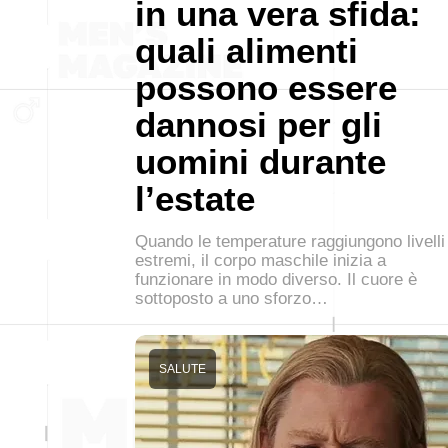
in una vera sfida:
quali alimenti
possono essere
dannosi per gli
uomini durante
l’estate
Quando le temperature raggiungono livelli
estremi, il corpo maschile inizia a
funzionare in modo diverso. Il cuore è
sottoposto a uno sforzo…
SALUTE