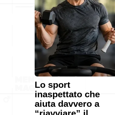
Lo sport
inaspettato che
aiuta davvero a
“riavviare” il