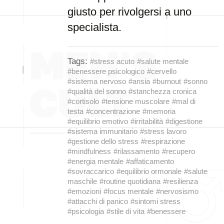
giusto per rivolgersi a uno
specialista.
Tags:
#stress acuto
#salute mentale
#benessere psicologico
#cervello
#sistema nervoso
#ansia
#burnout
#sonno
#qualità del sonno
#stanchezza cronica
#cortisolo
#tensione muscolare
#mal di
testa
#concentrazione
#memoria
#equilibrio emotivo
#irritabilità
#digestione
#sistema immunitario
#stress lavoro
#gestione dello stress
#respirazione
#mindfulness
#rilassamento
#recupero
#energia mentale
#affaticamento
#sovraccarico
#equilibrio ormonale
#salute
maschile
#routine quotidiana
#resilienza
#emozioni
#focus mentale
#nervosismo
#attacchi di panico
#sintomi stress
#psicologia
#stile di vita
#benessere