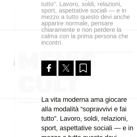
tutto”. Lavoro, soldi, relazioni,
sport, aspettative sociali — e in
mezzo a tutto questo devi anche
apparire normale, pensare
chiaramente e non perdere la
calma con la prima persona che
incontri.
La vita moderna ama giocare
alla modalità “sopravvivi e fai
tutto”. Lavoro, soldi, relazioni,
sport, aspettative sociali — e in