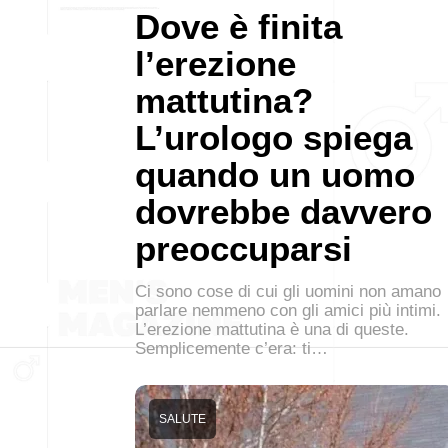
Dove è finita
l’erezione
mattutina?
L’urologo spiega
quando un uomo
dovrebbe davvero
preoccuparsi
Ci sono cose di cui gli uomini non amano
parlare nemmeno con gli amici più intimi.
L’erezione mattutina è una di queste.
Semplicemente c’era: ti…
SALUTE