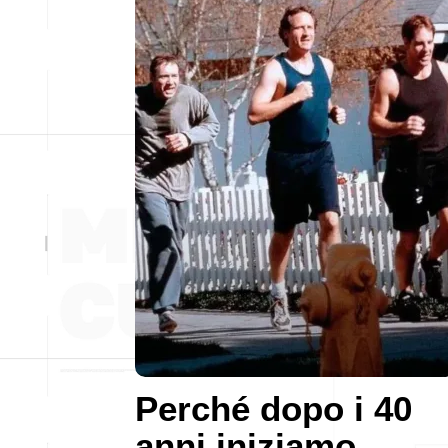
Perché dopo i 40
anni iniziamo