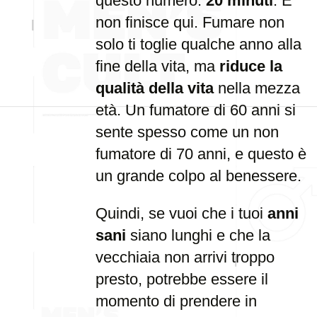
questo numero:
20 minuti
. E
non finisce qui. Fumare non
solo ti toglie qualche anno alla
fine della vita, ma
riduce la
qualità della vita
nella mezza
età. Un fumatore di 60 anni si
sente spesso come un non
fumatore di 70 anni, e questo è
un grande colpo al benessere.
Quindi, se vuoi che i tuoi
anni
sani
siano lunghi e che la
vecchiaia non arrivi troppo
presto, potrebbe essere il
momento di prendere in