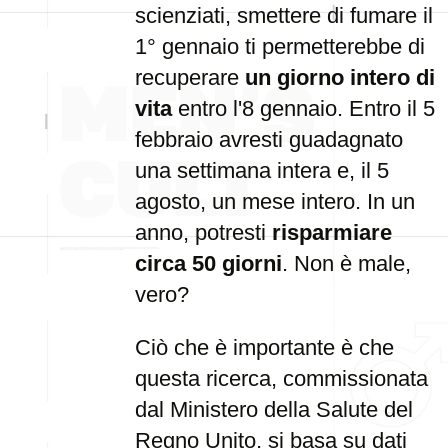
scienziati, smettere di fumare il
1° gennaio ti permetterebbe di
recuperare
un giorno intero di
vita
entro l'8 gennaio. Entro il 5
febbraio avresti guadagnato
una settimana intera e, il 5
agosto, un mese intero. In un
anno, potresti
risparmiare
circa 50 giorni
. Non è male,
vero?
Ciò che è importante è che
questa ricerca, commissionata
dal Ministero della Salute del
Regno Unito, si basa su dati