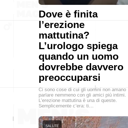
Dove è finita
l’erezione
mattutina?
L’urologo spiega
quando un uomo
dovrebbe davvero
preoccuparsi
Ci sono cose di cui gli uomini non amano
parlare nemmeno con gli amici più intimi.
L’erezione mattutina è una di queste.
Semplicemente c’era: ti…
SALUTE