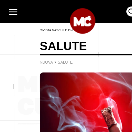
RIVISTA MASCHILE ONLINE
SALUTE
›
NUOVA
SALUTE