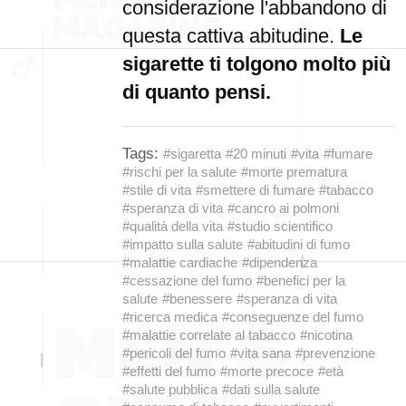
considerazione l'abbandono di
questa cattiva abitudine.
Le
sigarette ti tolgono molto più
di quanto pensi.
Tags:
#sigaretta
#20 minuti
#vita
#fumare
#rischi per la salute
#morte prematura
#stile di vita
#smettere di fumare
#tabacco
#speranza di vita
#cancro ai polmoni
#qualità della vita
#studio scientifico
#impatto sulla salute
#abitudini di fumo
#malattie cardiache
#dipendenza
#cessazione del fumo
#benefici per la
salute
#benessere
#speranza di vita
#ricerca medica
#conseguenze del fumo
#malattie correlate al tabacco
#nicotina
#pericoli del fumo
#vita sana
#prevenzione
#effetti del fumo
#morte precoce
#età
#salute pubblica
#dati sulla salute