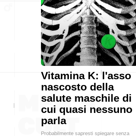
Vitamina K: l'asso
nascosto della
salute maschile di
cui quasi nessuno
parla
Probabilmente sapresti spiegare senza