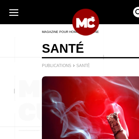
MAGAZINE POUR HOMMES EN LIGNE
SANTÉ
›
PUBLICATIONS
SANTÉ