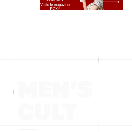
Visite le magazine
ROXY