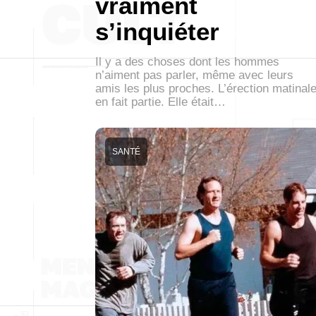
vraiment
s’inquiéter
Il y a des choses dont les hommes
n’aiment pas parler, même avec leurs
amis les plus proches. L’érection matinal
en fait partie. Elle était…
SANTÉ