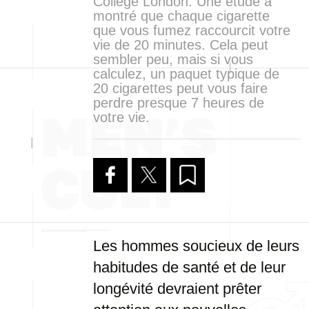
College London. Une étude a
montré que chaque cigarette
que vous fumez raccourcit votre
vie de 20 minutes. Cela peut
sembler peu, mais si vous
calculez, un paquet typique de
20 cigarettes peut vous faire
perdre presque 7 heures de
votre vie.
Les hommes soucieux de leurs
habitudes de santé et de leur
longévité devraient prêter