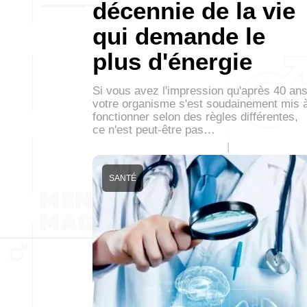
décennie de la vie
qui demande le
plus d'énergie
Si vous avez l'impression qu'après 40 an
votre organisme s'est soudainement mis 
fonctionner selon des règles différentes,
ce n'est peut-être pas…
SANTÉ