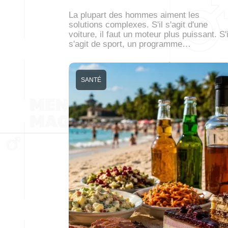
La plupart des hommes aiment les
solutions complexes. S'il s'agit d'une
voiture, il faut un moteur plus puissant. S'i
s'agit de sport, un programme…
SANTÉ