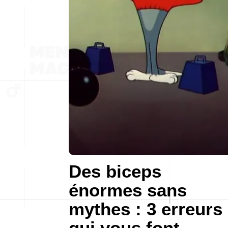
Des biceps
énormes sans
mythes : 3 erreurs
qui vous font