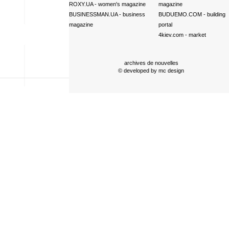
ROXY.UA
- women's magazine
magazine
BUSINESSMAN.UA
- business
BUDUEMO.COM
- building
magazine
portal
4kiev.com
- market
archives de nouvelles
© developed by
mc design