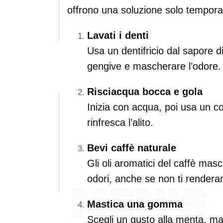
offrono una soluzione solo tempor
Lavati i denti
Usa un dentifricio dal sapore d
gengive e mascherare l’odore.
Risciacqua bocca e gola
Inizia con acqua, poi usa un col
rinfresca l’alito.
Bevi caffè naturale
Gli oli aromatici del caffè mas
odori, anche se non ti rendera
Mastica una gomma
Scegli un gusto alla menta, m