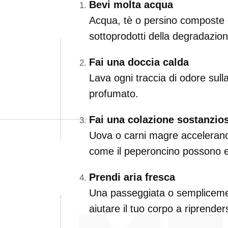
Bevi molta acqua
Acqua, tè o persino composte di
sottoprodotti della degradazione
Fai una doccia calda
Lava ogni traccia di odore sull
profumato.
Fai una colazione sostanzio
Uova o carni magre accelerano 
come il peperoncino possono es
Prendi aria fresca
Una passeggiata o semplicemen
aiutare il tuo corpo a riprende