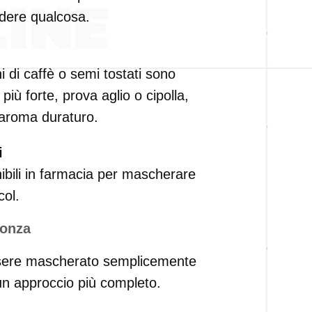
ndere qualcosa.
 di caffè o semi tostati sono
più forte, prova aglio o cipolla,
aroma duraturo.
i
nibili in farmacia per mascherare
col.
ronza
ssere mascherato semplicemente
n approccio più completo.