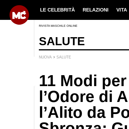
LE CELEBRITÀ
RELAZIONI
VITA
RIVISTA MASCHILE ONLINE
SALUTE
›
NUOVA
SALUTE
11 Modi per
l’Odore di A
l’Alito da Po
Sbronza: Gu