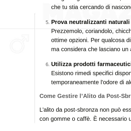
che tu stia cercando di nasco
Prova neutralizzanti naturali
Prezzemolo, coriandolo, chicchi
ottime opzioni. Per qualcosa di 
ma considera che lasciano un 
Utilizza prodotti farmaceutic
Esistono rimedi specifici dispo
temporaneamente l’odore di al
Come Gestire l’Alito da Post-Sb
L’alito da post-sbronza non può e
con gomme o caffè. È necessario u