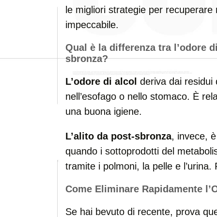
le migliori strategie per recuperar
impeccabile.
Qual è la differenza tra l’odore di
sbronza?
L’odore di alcol
deriva dai residui
nell’esofago o nello stomaco. È rel
una buona igiene.
L’alito da post-sbronza
, invece, 
quando i sottoprodotti del metaboli
tramite i polmoni, la pelle e l’urina
Come Eliminare Rapidamente l’O
Se hai bevuto di recente, prova que