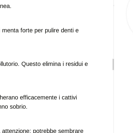
anea.
i menta forte per pulire denti e
lutorio. Questo elimina i residui e
cherano efficacemente i cattivi
nno sobrio.
a attenzione: potrebbe sembrare