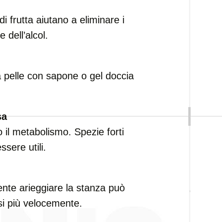
 frutta aiutano a eliminare i
 dell’alcol.
a pelle con sapone o gel doccia
sa
il metabolismo. Spezie forti
sere utili.
te arieggiare la stanza può
rsi più velocemente.