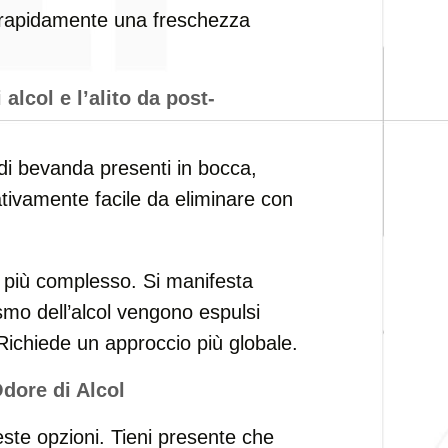
e rapidamente una freschezza
 alcol e l’alito da post-
 di bevanda presenti in bocca,
ativamente facile da eliminare con
è più complesso. Si manifesta
smo dell’alcol vengono espulsi
. Richiede un approccio più globale.
dore di Alcol
ste opzioni. Tieni presente che