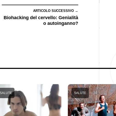
ARTICOLO SUCCESSIVO →
Biohacking del cervello: Genialità
o autoinganno?
SALUTE
SALUTE