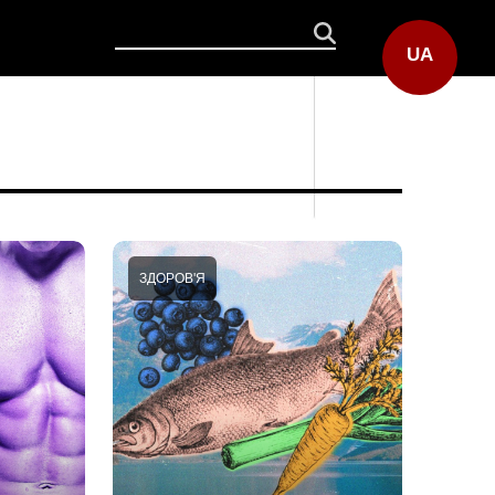
UA
ЗДОРОВ'Я