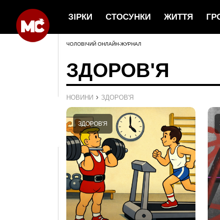
ЗІРКИ
СТОСУНКИ
ЖИТТЯ
ГР
ЧОЛОВІЧИЙ ОНЛАЙН-ЖУРНАЛ
ЗДОРОВ'Я
›
НОВИНИ
ЗДОРОВ'Я
ЗДОРОВ'Я