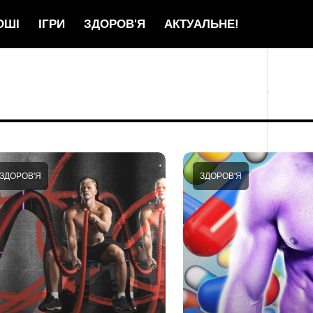
ОШІ
ІГРИ
ЗДОРОВ'Я
АКТУАЛЬНЕ!
ЗДОРОВ'Я
ЗДОРОВ'Я