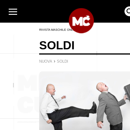
RIVISTA MASCHILE ONLINE
SOLDI
›
NUOVA
SOLDI