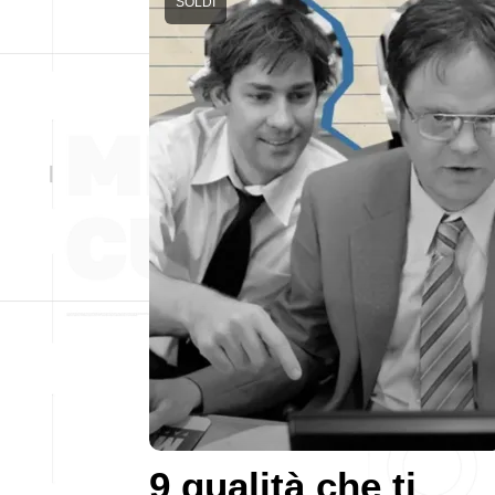
SOLDI
9 qualità che ti