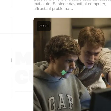
mai aiuto. Si siede davanti al computer,
affronta il problema…
SOLDI