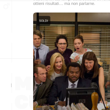
ottieni risultati… ma non parlarne.
SOLDI