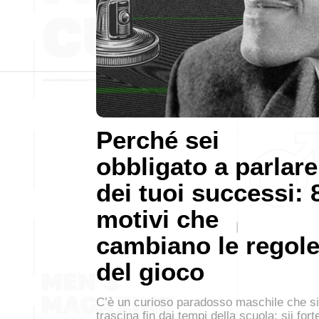
Perché sei
obbligato a parlare
dei tuoi successi: 
motivi che
cambiano le regol
del gioco
C’è un curioso paradosso maschile che si
trascina fin dai tempi della scuola: sii fort