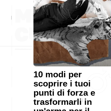
10 modi per
scoprire i tuoi
punti di forza e
trasformarli in
un'arma per il