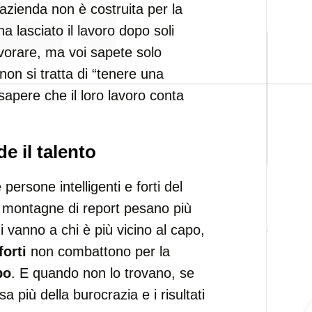
’azienda non è costruita per la
 lasciato il lavoro dopo soli
vorare, ma voi sapete solo
non si tratta di “tenere una
sapere che il loro lavoro conta
e il talento
ersone intelligenti e forti del
 montagne di report pesano più
ni vanno a chi è più vicino al capo,
forti
non combattono per la
po
. E quando non lo trovano, se
a più della burocrazia e i risultati