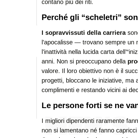
contano più dei riti.
Perché gli “scheletri” son
I sopravvissuti della carriera
son
l’apocalisse — trovano sempre un 
l’inattività nella lucida carta dell’“i
anni. Non si preoccupano della
pro
valore. Il loro obiettivo non è il su
progetti, bloccano le iniziative, ma
complimenti e restando vicini ai dec
Le persone forti se ne van
I migliori dipendenti raramente fan
non si lamentano né fanno capricc