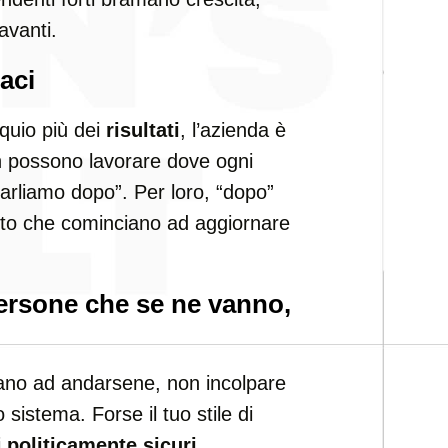
avanti.
aci
quio più dei
risultati
, l’azienda è
non possono lavorare dove ogni
arliamo dopo”. Per loro, “dopo”
nto che cominciano ad aggiornare
ersone che se ne vanno,
nuano ad andarsene, non incolpare
 sistema. Forse il tuo stile di
i
politicamente sicuri