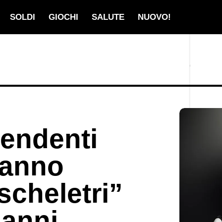
SOLDI
GIOCHI
SALUTE
NUOVO!
pendenti
vanno
scheletri”
 anni