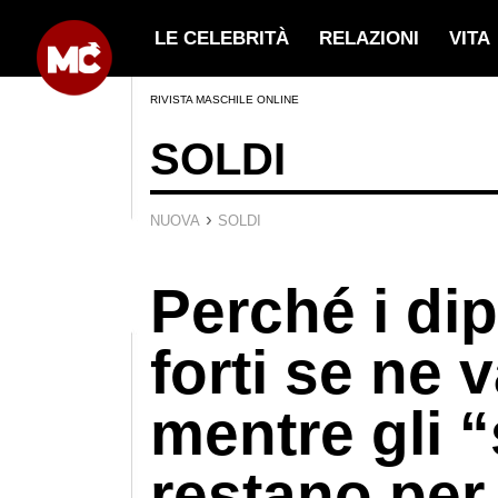
LE CELEBRITÀ
RELAZIONI
VITA
RIVISTA MASCHILE ONLINE
SOLDI
›
NUOVA
SOLDI
Perché i di
forti se ne 
mentre gli “
restano per