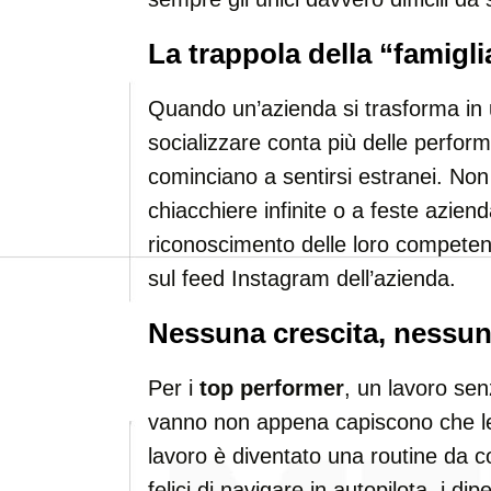
La trappola della “famigli
Quando un’azienda si trasforma in
socializzare conta più delle performa
cominciano a sentirsi estranei. Non
chiacchiere infinite o a feste azienda
riconoscimento delle loro competen
sul feed Instagram dell’azienda.
Nessuna crescita, nessun
Per i
top performer
, un lavoro sen
vanno non appena capiscono che le
lavoro è diventato una routine da co
felici di navigare in autopilota, i di