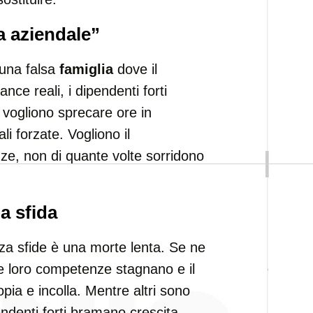
a aziendale”
 una falsa
famiglia
dove il
nce reali, i dipendenti forti
 vogliono sprecare ore in
li forzate. Vogliono il
ze, non di quante volte sorridono
a sfida
za sfide è una morte lenta. Se ne
 loro competenze stagnano e il
pia e incolla. Mentre altri sono
pendenti forti bramano crescita,