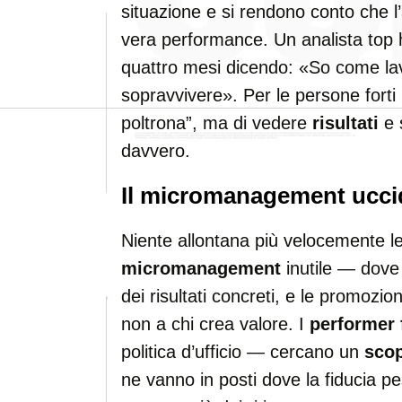
situazione e si rendono conto che l
vera performance. Un analista top ha
quattro mesi dicendo: «So come la
sopravvivere». Per le persone forti 
poltrona”, ma di vedere
risultati
e 
davvero.
Il micromanagement uccid
Niente allontana più velocemente le p
micromanagement
inutile — dove
dei risultati concreti, e le promozio
non a chi crea valore. I
performer 
politica d’ufficio — cercano un
sco
ne vanno in posti dove la fiducia pes