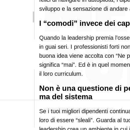
sviluppo e la sensazione di andare 
I “comodi” invece dei cap
Quando la leadership premia l’osse
in guai seri. I professionisti forti 
buona idea viene accolta con “Ne p
significa “mai”. Ed è in quel mome
il loro curriculum.
Non è una questione di p
ma del sistema
Se i tuoi migliori dipendenti conti
loro di essere “sleali”. Guarda al tuo
leadership crea un ambiente in cui 