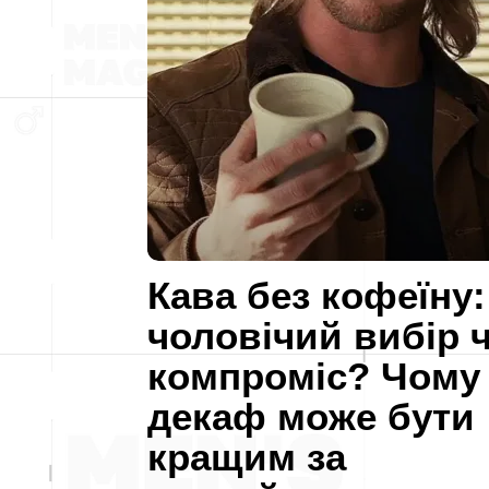
Кава без кофеїну:
чоловічий вибір 
компроміс? Чому
декаф може бути
кращим за