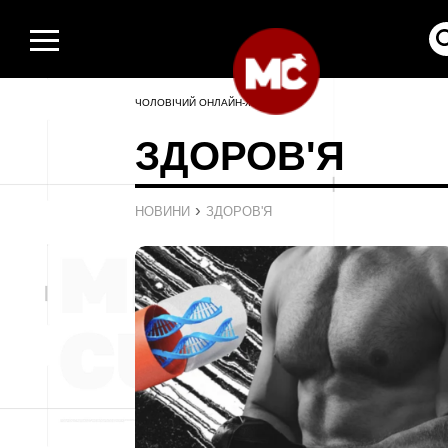
ЧОЛОВІЧИЙ ОНЛАЙН-ЖУРНАЛ
ЗДОРОВ'Я
›
НОВИНИ
ЗДОРОВ'Я