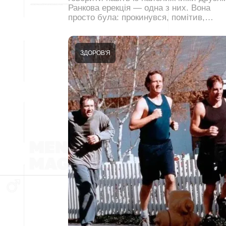
Ранкова ерекція — одна з них. Вона
просто була: прокинувся, помітив,…
ЗДОРОВ'Я