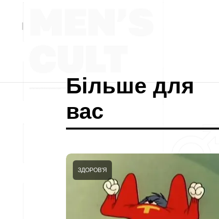
Більше для
вас
ЗДОРОВ'Я