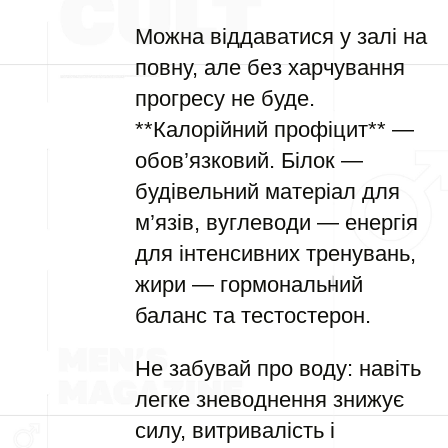
Можна віддаватися у залі на
повну, але без харчування
прогресу не буде.
**Калорійний профіцит** —
обов’язковий. Білок —
будівельний матеріал для
м’язів, вуглеводи — енергія
для інтенсивних тренувань,
жири — гормональний
баланс та тестостерон.
Не забувай про воду: навіть
легке зневоднення знижує
силу, витривалість і