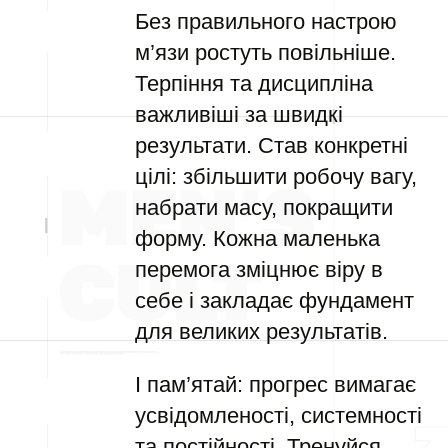
Без правильного настрою
м’язи ростуть повільніше.
Терпіння та дисципліна
важливіші за швидкі
результати. Став конкретні
цілі: збільшити робочу вагу,
набрати масу, покращити
форму. Кожна маленька
перемога зміцнює віру в
себе і закладає фундамент
для великих результатів.
І пам’ятай: прогрес вимагає
усвідомленості, системності
та постійності. Тренуйся