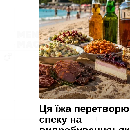
Ця їжа перетворю
спеку на
випробування: як