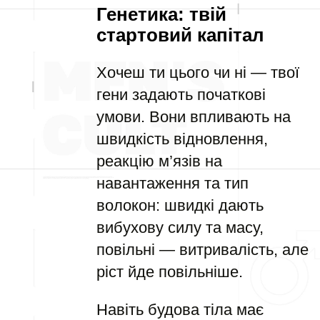
Генетика: твій
стартовий капітал
Хочеш ти цього чи ні — твої
гени задають початкові
умови. Вони впливають на
швидкість відновлення,
реакцію м’язів на
навантаження та тип
волокон: швидкі дають
вибухову силу та масу,
повільні — витривалість, але
ріст йде повільніше.
Навіть будова тіла має