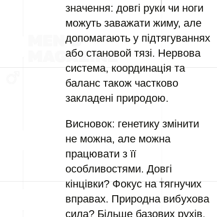
значення: довгі руки чи ноги
можуть заважати жиму, але
допомагають у підтягуваннях
або становой тязі. Нервова
система, координація та
баланс також частково
закладені природою.
Висновок: генетику змінити
не можна, але можна
працювати з її
особливостями. Довгі
кінцівки? Фокус на тягнучих
вправах. Природна вибухова
сила? Більше базових рухів.