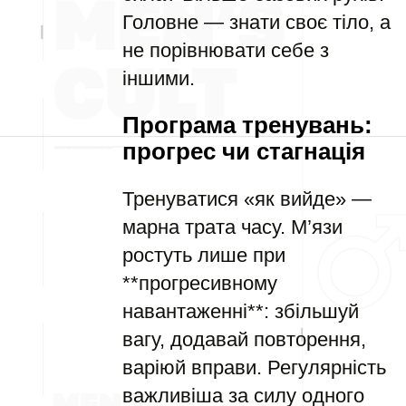
Головне — знати своє тіло, а
не порівнювати себе з
іншими.
Програма тренувань:
прогрес чи стагнація
Тренуватися «як вийде» —
марна трата часу. М’язи
ростуть лише при
**прогресивному
навантаженні**: збільшуй
вагу, додавай повторення,
варіюй вправи. Регулярність
важливіша за силу одного