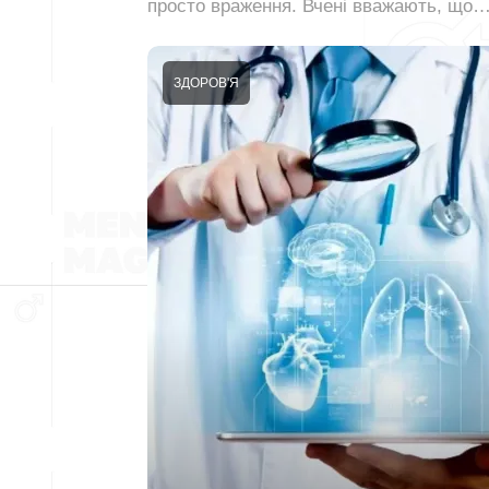
просто враження. Вчені вважають, що
ЗДОРОВ'Я