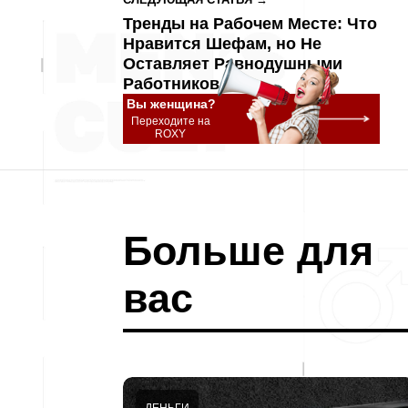
Тренды на Рабочем Месте: Что
Нравится Шефам, но Не
Оставляет Равнодушными
Работников
Вы женщина?
Переходите на
ROXY
Больше для
вас