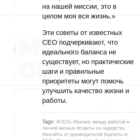
на нашей миссии, это в
целом моя вся жизнь.»
Эти советы от известных
CEO подчеркивают, что
идеального баланса не
существует, но практические
шаги и правильные
приоритеты могут помочь
улучшить качество жизни и
работы.
Tags:
#CEOs
#баланс между работой и
личной жизнью
#советы по лидерству
#инсайты от руководителей
#цитаты от