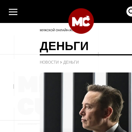
МУЖСКОЙ ОНЛАЙН-ЖУРНАЛ
ДЕНЬГИ
›
НОВОСТИ
ДЕНЬГИ