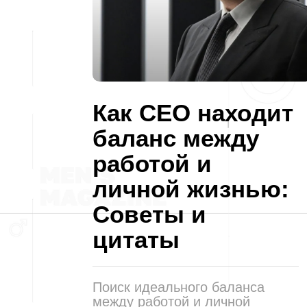
Как CEO находит
баланс между
работой и
личной жизнью:
Советы и
цитаты
Поиск идеального баланса
между работой и личной