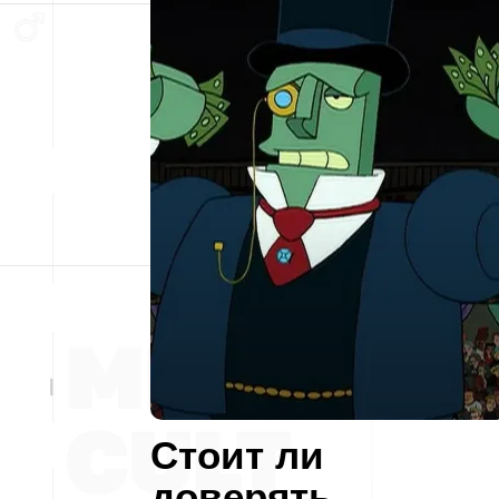
Стоит ли
доверять