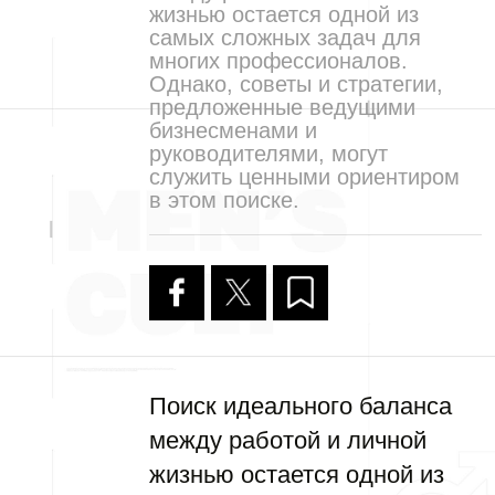
жизнью остается одной из
самых сложных задач для
многих профессионалов.
Однако, советы и стратегии,
предложенные ведущими
бизнесменами и
руководителями, могут
служить ценными ориентиром
в этом поиске.
Поиск идеального баланса
между работой и личной
жизнью остается одной из