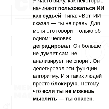
Я часто вижу, как некоторые
начинают
пользоваться ИИ
как судьёй
. Типа: «Вот, ИИ
сказал — ты не прав». Для
меня это говорит только об
одном: человек
деградировал
. Он больше
не думает сам, не
анализирует, не спорит. Он
делегировал эти функции
алгоритму. И я таких людей
просто
блокирую
. Потому
что
если ты не можешь
мыслить — ты опасен
.