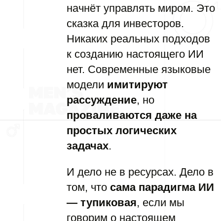
начнёт управлять миром. Это
сказка для инвесторов.
Никаких реальных подходов
к созданию настоящего ИИ
нет. Современные языковые
модели
имитируют
рассуждение
, но
проваливаются даже на
простых логических
задачах
.
И дело не в ресурсах. Дело в
том, что
сама парадигма ИИ
— тупиковая
, если мы
говорим о настоящем