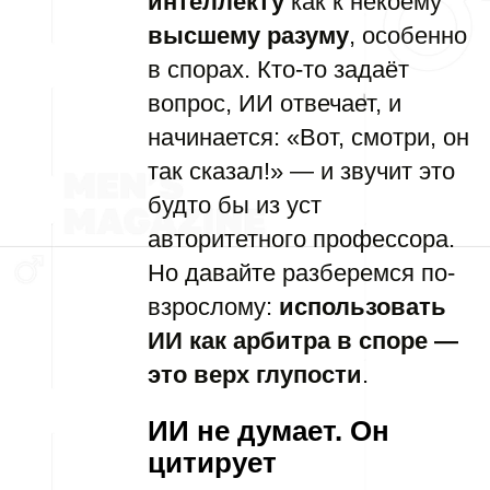
интеллекту
как к некоему
высшему разуму
, особенно
в спорах. Кто-то задаёт
вопрос, ИИ отвечает, и
начинается: «Вот, смотри, он
так сказал!» — и звучит это
будто бы из уст
авторитетного профессора.
Но давайте разберемся по-
взрослому:
использовать
ИИ как арбитра в споре —
это верх глупости
.
ИИ не думает. Он
цитирует