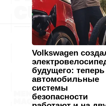
Volkswagen созда
электровелосипе
будущего: теперь
автомобильные
системы
безопасности
работают и на дв