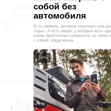
собой без
автомобиля
Есть мебель, которую покупают «на до
годы». А есть вещи, у которых есть од
очень практичная суперсила: их легко 
с собой, когда жизнь…
ИГРЫ