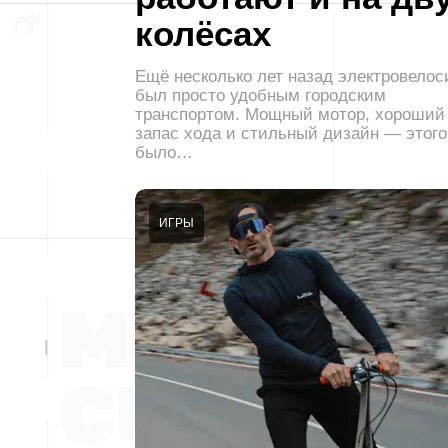
колёсах
Ещё несколько лет назад электровелос
был просто удобным городским
транспортом. Мощный мотор, хороший
запас хода и стильный дизайн — этого
было…
ИГРЫ