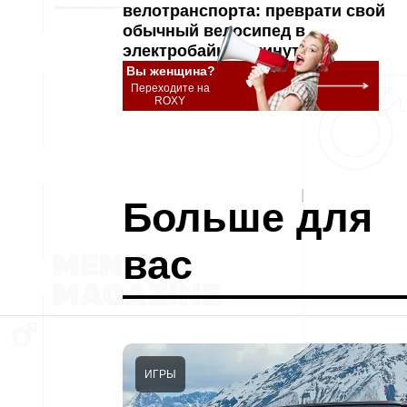
велотранспорта: преврати свой
обычный велосипед в
электробайк за минуты
Вы женщина?
Переходите на
ROXY
Больше для
вас
ИГРЫ