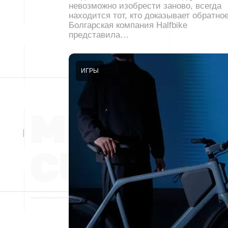
невозможно изобрести заново, всегда
находится тот, кто доказывает обратное
Болгарская компания Halfbike
представила…
ИГРЫ