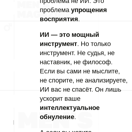
проблема не ИИ. Это
проблема
упрощения
восприятия
.
ИИ — это мощный
инструмент
. Но только
инструмент. Не судья, не
наставник, не философ.
Если вы сами не мыслите,
не спорите, не анализируете,
ИИ вас не спасёт. Он лишь
ускорит ваше
интеллектуальное
обнуление
.