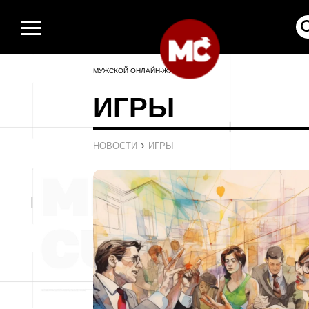
МУЖСКОЙ ОНЛАЙН-ЖУРНАЛ
ИГРЫ
›
НОВОСТИ
ИГРЫ