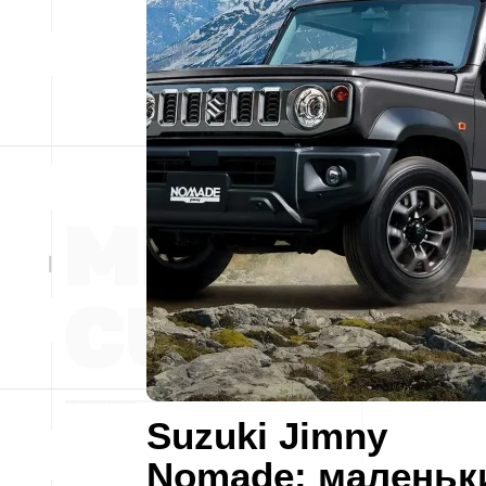
Suzuki Jimny
Nomade: маленьк