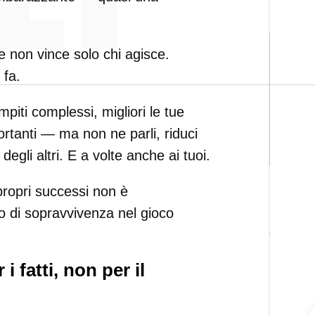
le non vince solo chi agisce.
 fa.
piti complessi, migliori le tue
rtanti — ma non ne parli, riduci
 degli altri. E a volte anche ai tuoi.
ropri successi non è
 di sopravvivenza nel gioco
i fatti, non per il