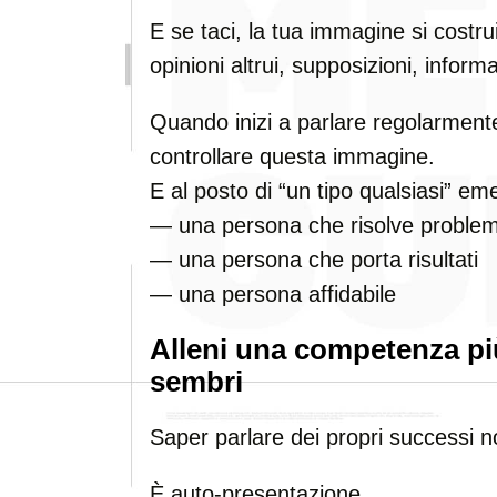
E se taci, la tua immagine si costr
opinioni altrui, supposizioni, inform
Quando inizi a parlare regolarmente d
controllare questa immagine.
E al posto di “un tipo qualsiasi” e
— una persona che risolve problem
— una persona che porta risultati
— una persona affidabile
Alleni una competenza pi
sembri
Saper parlare dei propri successi n
È auto-presentazione.