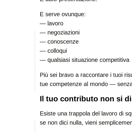
E serve ovunque:
— lavoro
— negoziazioni
— conoscenze
— colloqui
— qualsiasi situazione competitiva
Più sei bravo a raccontare i tuoi risu
tue competenze al mondo — senza 
Il tuo contributo non si d
Esiste una trappola del lavoro di s
se non dici nulla, vieni semplicemen