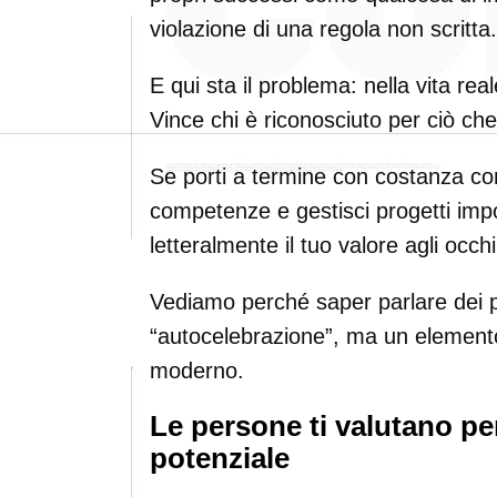
violazione di una regola non scritta.
E qui sta il problema: nella vita rea
Vince chi è riconosciuto per ciò che
Se porti a termine con costanza com
competenze e gestisci progetti impo
letteralmente il tuo valore agli occhi
Vediamo perché saper parlare dei p
“autocelebrazione”, ma un elemento
moderno.
Le persone ti valutano per 
potenziale