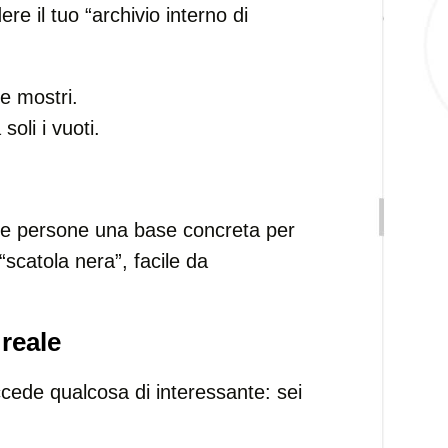
e il tuo “archivio interno di
he mostri.
oli i vuoti.
 alle persone una base concreta per
“scatola nera”, facile da
 reale
cede qualcosa di interessante: sei