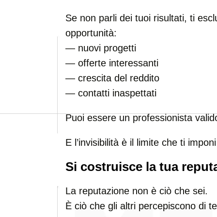
Se non parli dei tuoi risultati, ti es
opportunità:
— nuovi progetti
— offerte interessanti
— crescita del reddito
— contatti inaspettati
Puoi essere un professionista valido
E l’invisibilità è il limite che ti impon
Si costruisce la tua repu
La reputazione non è ciò che sei.
È ciò che gli altri percepiscono di te