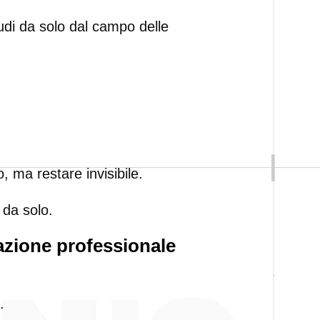
cludi da solo dal campo delle
, ma restare invisibile.
i da solo.
tazione professionale
.