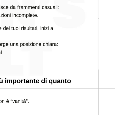
uisce da frammenti casuali:
azioni incomplete.
ei tuoi risultati, inizi a
merge una posizione chiara:
i
ù importante di quanto
on è “vanità”.