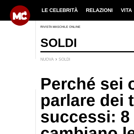
LE CELEBRITÀ
RELAZIONI
VITA
RIVISTA MASCHILE ONLINE
SOLDI
›
NUOVA
SOLDI
Perché sei 
parlare dei 
successi: 8
cambiano le