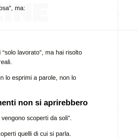
osa”, ma:
 “solo lavorato”, ma hai risolto
eali.
 lo esprimi a parole, non lo
menti non si aprirebbero
 vengono scoperti da soli”.
erti quelli di cui si parla.