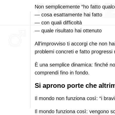
Non semplicemente “ho fatto qualc
— cosa esattamente hai fatto
— con quali difficoltà
— quale risultato hai ottenuto
All’improvviso ti accorgi che non hai
problemi concreti e fatto progressi r
È una semplice dinamica: finché non
comprendi fino in fondo.
Si aprono porte che altri
Il mondo non funziona così: “i bravi
Il mondo funziona così: vengono scop