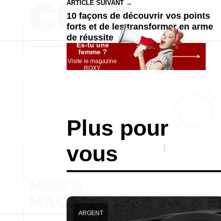
ARTICLE SUIVANT →
10 façons de découvrir vos points
forts et de les transformer en arme
de réussite
Es-tu une
femme ?
Visite le magazine
ROXY
Plus pour
vous
ARGENT