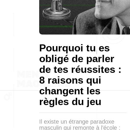
Pourquoi tu es
obligé de parler
de tes réussites :
8 raisons qui
changent les
règles du jeu
Il existe un étrange paradoxe
masculin qui remonte à l’école :