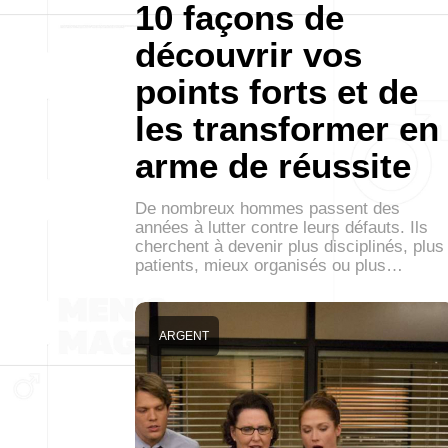
10 façons de
découvrir vos
points forts et de
les transformer en
arme de réussite
De nombreux hommes passent des
années à lutter contre leurs défauts. Ils
cherchent à devenir plus disciplinés, plus
patients, mieux organisés ou plus…
ARGENT