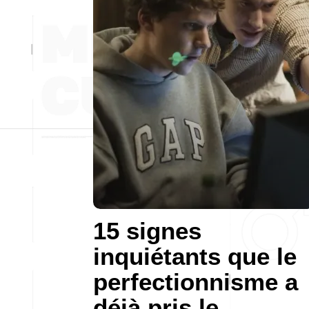
15 signes
inquiétants que le
perfectionnisme a
déjà pris le