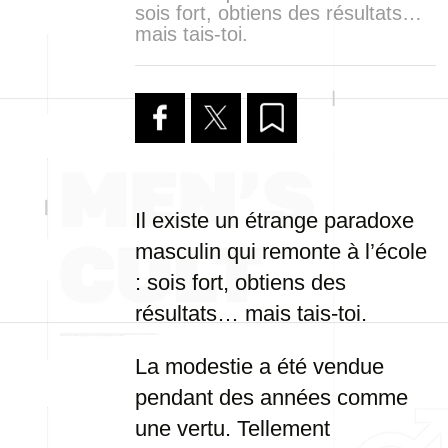
sois fort, obtiens des résultats…
mais tais-toi.
Il existe un étrange paradoxe
masculin qui remonte à l’école
: sois fort, obtiens des
résultats… mais tais-toi.
La modestie a été vendue
pendant des années comme
une vertu. Tellement