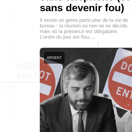
sans devenir fou)
Il existe un genre particulier de la vie de
bureau : la réunion où rien ne se décide,
mais où la présence est obligatoire.
L’ordre du jour est flou,…
ARGENT