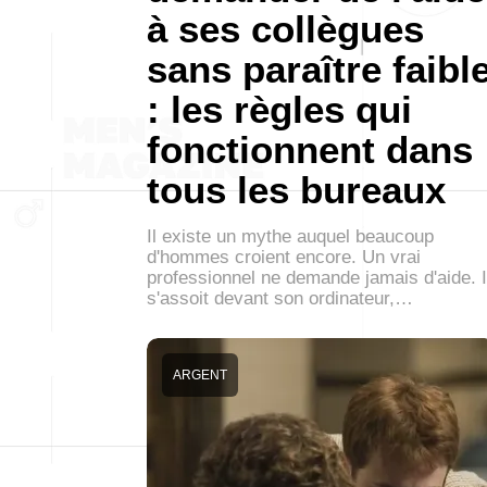
à ses collègues
sans paraître faibl
: les règles qui
fonctionnent dans
tous les bureaux
Il existe un mythe auquel beaucoup
d'hommes croient encore. Un vrai
professionnel ne demande jamais d'aide. I
s'assoit devant son ordinateur,…
ARGENT