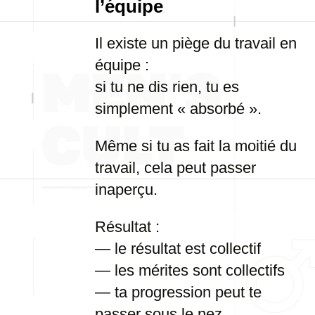
l’équipe
Il existe un piège du travail en
équipe :
si tu ne dis rien, tu es
simplement « absorbé ».
Même si tu as fait la moitié du
travail, cela peut passer
inaperçu.
Résultat :
— le résultat est collectif
— les mérites sont collectifs
— ta progression peut te
passer sous le nez