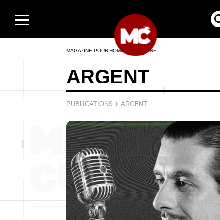
MAGAZINE POUR HOMMES EN LIGNE
ARGENT
›
PUBLICATIONS
ARGENT