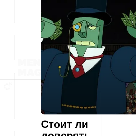
Стоит ли
доверять