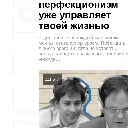
перфекционизм
уже управляет
твоей жизнью
В детстве почти каждый мальчишка
мечтал стать супергероем. Побеждать
любого врага, никогда не уставать,
всегда находить правильное решение 
никогда…
ДЕНЬГИ