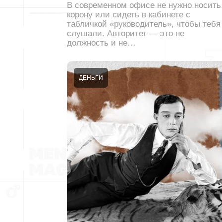
В современном офисе не нужно носить
корону или сидеть в кабинете с
табличкой «руководитель», чтобы тебя
слушали. Авторитет — это не
должность и не…
ДЕНЬГИ