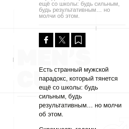
ещё со школы: будь сильным,
будь результативным… но
молчи об этом.
Есть странный мужской
парадокс, который тянется
ещё со школы: будь
сильным, будь
результативным… но молчи
об этом.