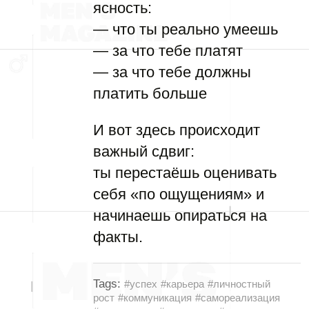
ясность:
— что ты реально умеешь
— за что тебе платят
— за что тебе должны
платить больше
И вот здесь происходит
важный сдвиг:
ты перестаёшь оценивать
себя «по ощущениям» и
начинаешь опираться на
факты.
Tags:
#успех
#карьера
#личностный
рост
#коммуникация
#самореализация