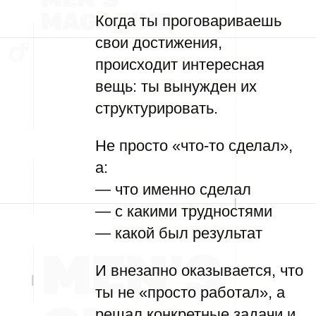
Когда ты проговариваешь
свои достижения,
происходит интересная
вещь: ты вынужден их
структурировать.
Не просто «что-то сделал»,
а:
— что именно сделал
— с какими трудностями
— какой был результат
И внезапно оказывается, что
ты не «просто работал», а
решал конкретные задачи и