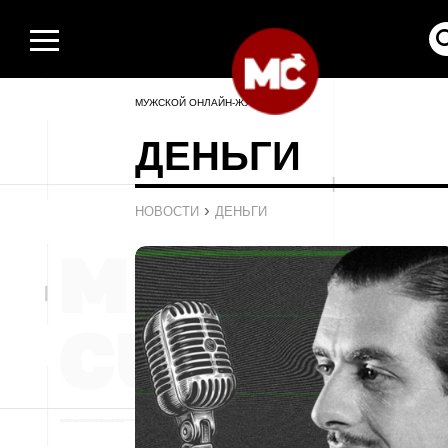
МУЖСКОЙ ОНЛАЙН-ЖУРНАЛ
ДЕНЬГИ
›
НОВОСТИ
ДЕНЬГИ