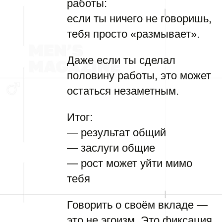
работы:
если ты ничего не говоришь,
тебя просто «размывает».
Даже если ты сделал
половину работы, это может
остаться незаметным.
Итог:
— результат общий
— заслуги общие
— рост может уйти мимо
тебя
Говорить о своём вкладе —
это не эгоизм. Это фиксация