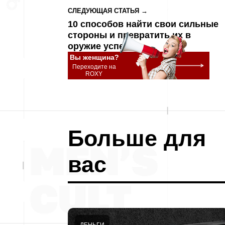
СЛЕДУЮЩАЯ СТАТЬЯ →
10 способов найти свои сильные
стороны и превратить их в
оружие успеха
Вы женщина?
Переходите на
ROXY
Больше для
вас