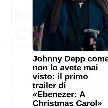
Johnny Depp com
non lo avete mai
visto: il primo
trailer di
«Ebenezer: A
Christmas Carol»