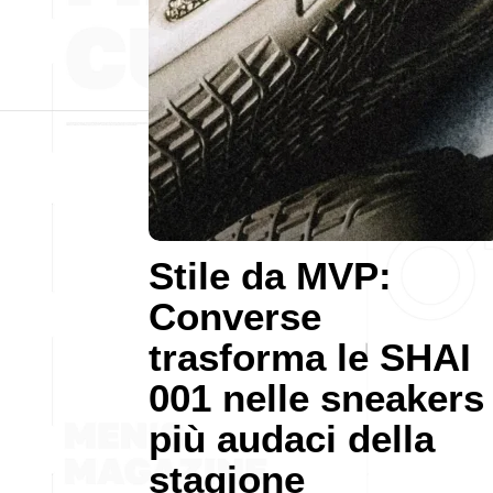
Stile da MVP:
Converse
trasforma le SHAI
001 nelle sneakers
più audaci della
stagione