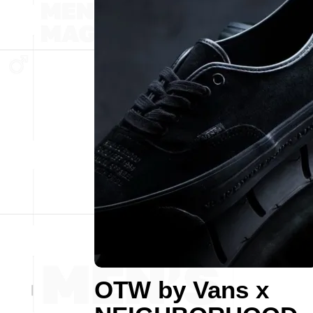
OTW by Vans x