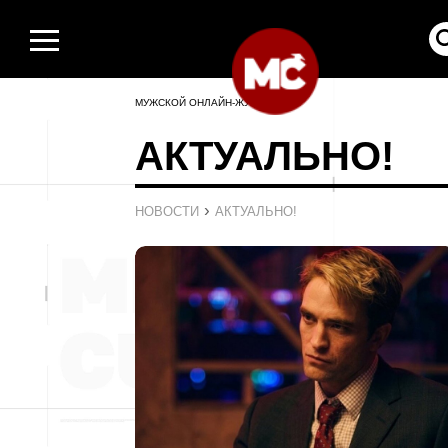
МУЖСКОЙ ОНЛАЙН-ЖУРНАЛ
АКТУАЛЬНО!
›
НОВОСТИ
АКТУАЛЬНО!