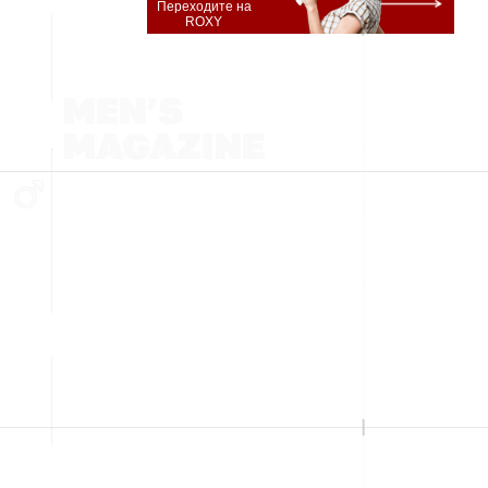
Переходите на
ROXY