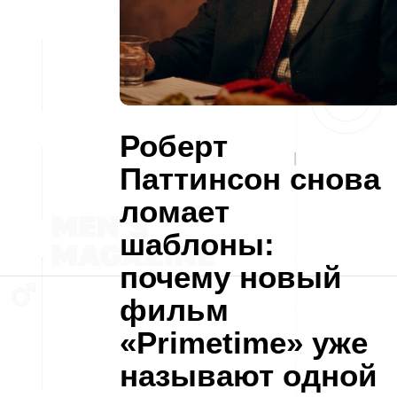
Роберт
Паттинсон снова
ломает
шаблоны:
почему новый
фильм
«Primetime» уже
называют одной