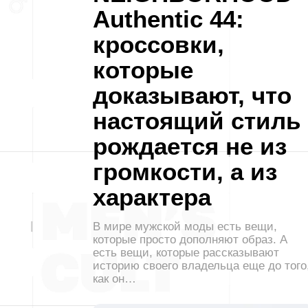
Authentic 44:
кроссовки,
которые
доказывают, что
настоящий стиль
рождается не из
громкости, а из
характера
В мире мужской моды есть вещи,
которые просто дополняют образ. А
есть вещи, которые рассказывают
историю своего владельца еще до того
как он…