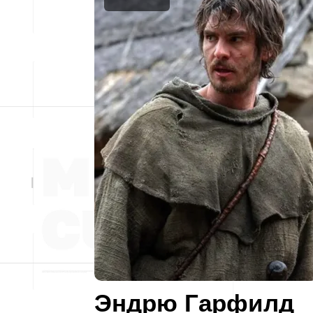
Эндрю Гарфилд