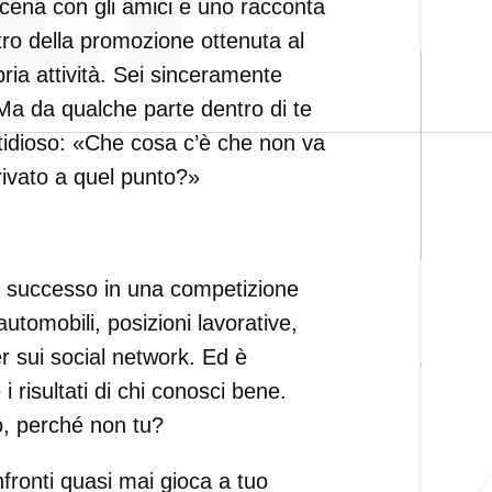
cena con gli amici e uno racconta
ro della promozione ottenuta al
pria attività. Sei sinceramente
. Ma da qualche parte dentro di te
astidioso: «Che cosa c’è che non va
ivato a quel punto?»
l successo in una competizione
utomobili, posizioni lavorative,
er sui social network. Ed è
 risultati di chi conosci bene.
o, perché non tu?
nfronti quasi mai gioca a tuo