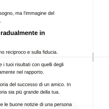
o sogno, ma l’immagine del
.
gradualmente in
o reciproco e sulla fiducia.
tuoi risultati con quelli degli
ntamente nel rapporto.
oria del successo di un amico. In
oria sia più grande della tua.
he le buone notizie di una persona