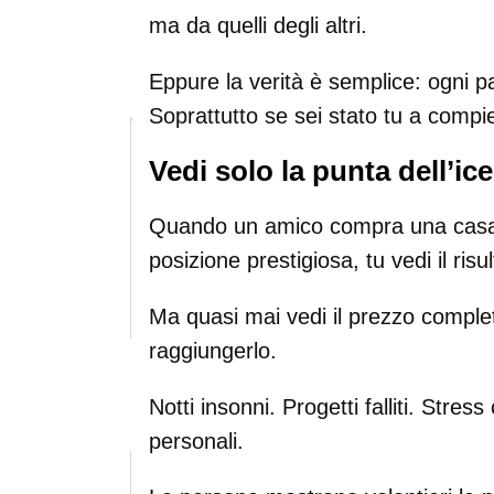
ma da quelli degli altri.
Eppure la verità è semplice: ogni p
Soprattutto se sei stato tu a compie
Vedi solo la punta dell’ic
Quando un amico compra una casa, a
posizione prestigiosa, tu vedi il risul
Ma quasi mai vedi il prezzo compl
raggiungerlo.
Notti insonni. Progetti falliti. Stre
personali.