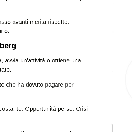
asso avanti merita rispetto.
rlo.
eberg
vvia un’attività o ottiene una
tato.
eto che ha dovuto pagare per
ss costante. Opportunità perse. Crisi