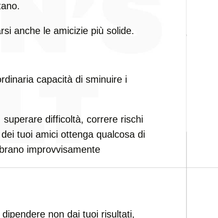
tano.
rsi anche le amicizie più solide.
dinaria capacità di sminuire i
superare difficoltà, correre rischi
dei tuoi amici ottenga qualcosa di
sembrano improvvisamente
ipendere non dai tuoi risultati,