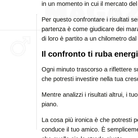
in un momento in cui il mercato del
Per questo confrontare i risultati s
partenza è come giudicare dei mar
di loro è partito a un chilometro dal
Il confronto ti ruba energ
Ogni minuto trascorso a riflettere s
che potresti investire nella tua cres
Mentre analizzi i risultati altrui, i t
piano.
La cosa più ironica è che potresti p
conduce il tuo amico. È sempliceme