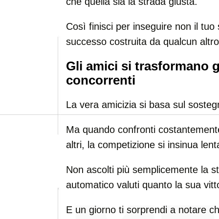
che quella sia la strada giusta.
Così finisci per inseguire non il tu
successo costruita da qualcun altro
Gli amici si trasformano 
concorrenti
La vera amicizia si basa sul sostegn
Ma quando confronti costantemente i 
altri, la competizione si insinua le
Non ascolti più semplicemente la st
automatico valuti quanto la sua vitt
E un giorno ti sorprendi a notare c