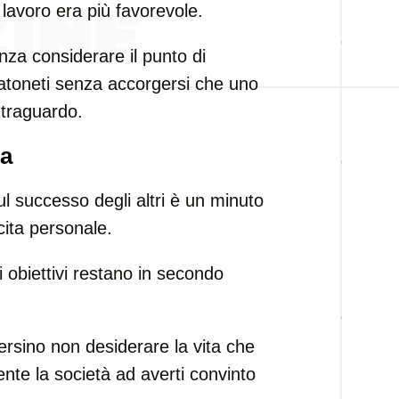
 lavoro era più favorevole.
enza considerare il punto di
atoneti senza accorgersi che uno
 traguardo.
ia
ul successo degli altri è un minuto
cita personale.
uoi obiettivi restano in secondo
ersino non desiderare la vita che
nte la società ad averti convinto