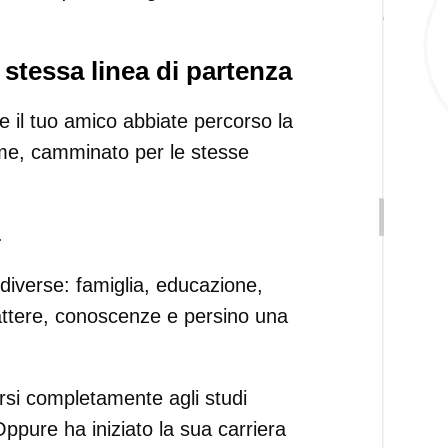
a stessa linea di partenza
 il tuo amico abbiate percorso la
eme, camminato per le stesse
.
diverse: famiglia, educazione,
rattere, conoscenze e persino una
rsi completamente agli studi
Oppure ha iniziato la sua carriera