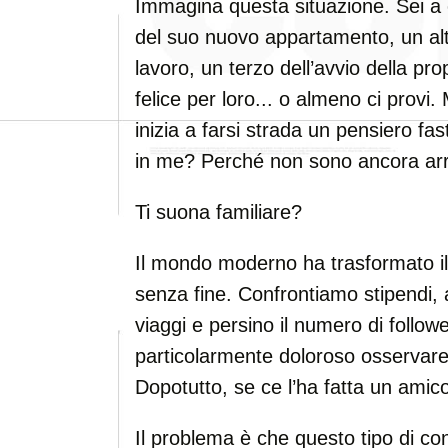
Immagina questa situazione. Sei a 
del suo nuovo appartamento, un alt
lavoro, un terzo dell’avvio della pro
felice per loro... o almeno ci provi
inizia a farsi strada un pensiero f
in me? Perché non sono ancora arr
Ti suona familiare?
Il mondo moderno ha trasformato i
senza fine. Confrontiamo stipendi, a
viaggi e persino il numero di follow
particolarmente doloroso osservare i
Dopotutto, se ce l’ha fatta un amic
Il problema è che questo tipo di co