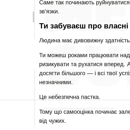
Саме так починають руйнуватися 
зв'язки.
Ти забуваєш про власні
Людина має дивовижну здатність 
Ти можеш роками працювати над 
ризикувати та рухатися вперед. А
досягти більшого — і всі твої ус
незначними.
Це небезпечна пастка.
Тому що самооцінка починає залеж
від чужих.