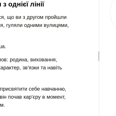
з однієї лінії
я, що ви з другом пройшли
я, гуляли одними вулицями,
ша.
мов: родина, виховання,
арактер, зв’язки та навіть
ю присвятити себе навчанню,
він почав кар'єру в момент,
м.