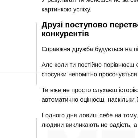
картинкою успіху.
Друзі поступово перет
конкурентів
Справжня дружба будується на під
Але коли ти постійно порівнюєш с
стосунки непомітно просочується
Ти вже не просто слухаєш історію
автоматично оцінюєш, наскільки 
І одного дня ловиш себе на тому
людини викликають не радість, а