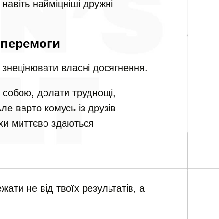
навіть найміцніші дружні
 перемоги
знецінювати власні досягнення.
собою, долати труднощі,
ле варто комусь із друзів
піхи миттєво здаються
ати не від твоїх результатів, а