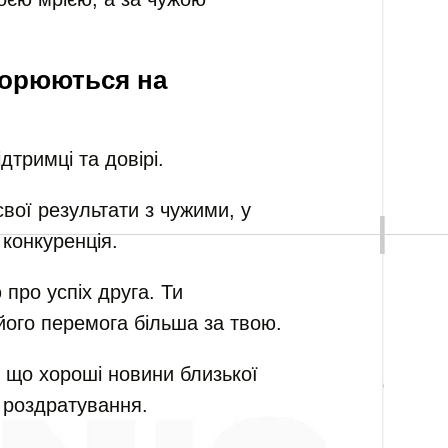
ворюються на
тримці та довірі.
вої результати з чужими, у
 конкуренція.
 про успіх друга. Ти
його перемога більша за твою.
, що хороші новини близької
 роздратування.