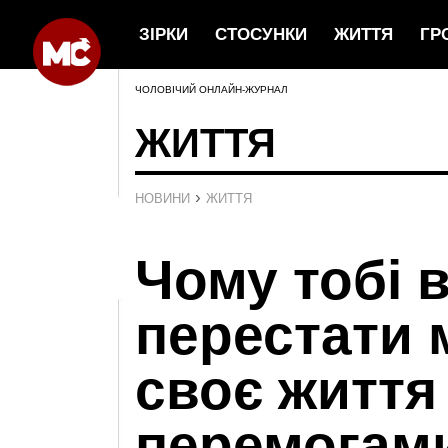
ЗІРКИ
СТОСУНКИ
ЖИТТЯ
ГР
ЧОЛОВІЧИЙ ОНЛАЙН-ЖУРНАЛ
ЖИТТЯ
›
НОВИНИ
ЖИТТЯ
Чому тобі 
перестати 
своє життя
перемогами