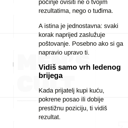
počinje ovisiti ne o tvojim
rezultatima, nego o tuđima.
A istina je jednostavna: svaki
korak naprijed zaslužuje
poštovanje. Posebno ako si ga
napravio upravo ti.
Vidiš samo vrh ledenog
brijega
Kada prijatelj kupi kuću,
pokrene posao ili dobije
prestižnu poziciju, ti vidiš
rezultat.