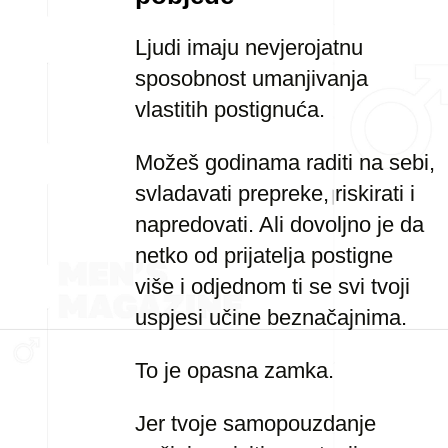
Ljudi imaju nevjerojatnu
sposobnost umanjivanja
vlastitih postignuća.
Možeš godinama raditi na sebi,
svladavati prepreke, riskirati i
napredovati. Ali dovoljno je da
netko od prijatelja postigne
više i odjednom ti se svi tvoji
uspjesi učine beznačajnima.
To je opasna zamka.
Jer tvoje samopouzdanje