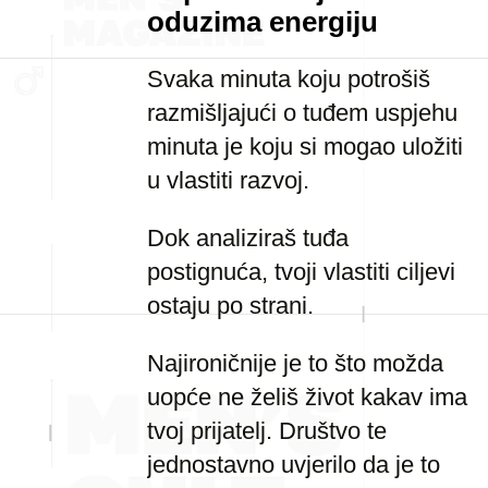
oduzima energiju
Svaka minuta koju potrošiš
razmišljajući o tuđem uspjehu
minuta je koju si mogao uložiti
u vlastiti razvoj.
Dok analiziraš tuđa
postignuća, tvoji vlastiti ciljevi
ostaju po strani.
Najironičnije je to što možda
uopće ne želiš život kakav ima
tvoj prijatelj. Društvo te
jednostavno uvjerilo da je to