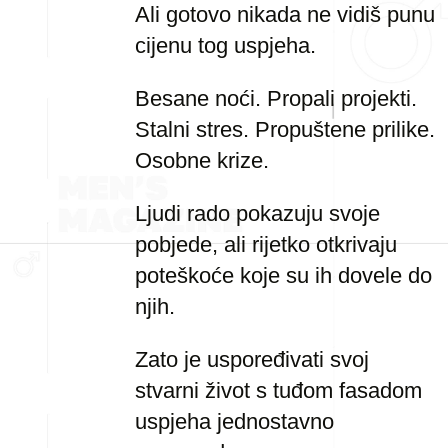
Ali gotovo nikada ne vidiš punu
cijenu tog uspjeha.
Besane noći. Propali projekti.
Stalni stres. Propuštene prilike.
Osobne krize.
Ljudi rado pokazuju svoje
pobjede, ali rijetko otkrivaju
poteškoće koje su ih dovele do
njih.
Zato je uspoređivati svoj
stvarni život s tuđom fasadom
uspjeha jednostavno