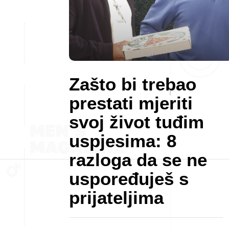
Zašto bi trebao
prestati mjeriti
svoj život tuđim
uspjesima: 8
razloga da se ne
uspoređuješ s
prijateljima