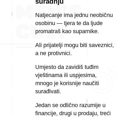
suradnju
Natjecanje ima jednu neobičnu
osobinu — tjera te da ljude
promatraš kao suparnike.
Ali prijatelji mogu biti saveznici,
a ne protivnici.
Umjesto da zavidiš tuđim
vještinama ili uspjesima,
mnogo je korisnije naučiti
surađivati.
Jedan se odlično razumije u
financije, drugi u prodaju, treći