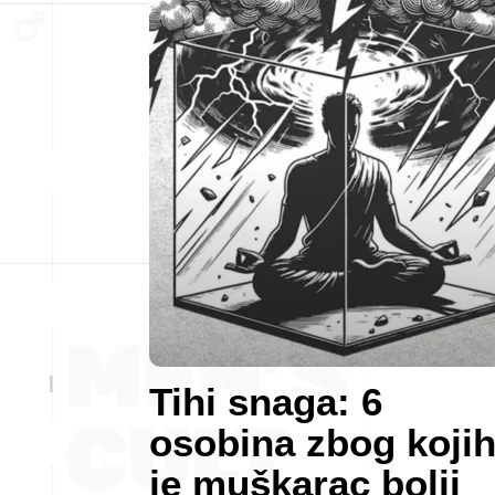
Tihi snaga: 6
osobina zbog koji
je muškarac bolji