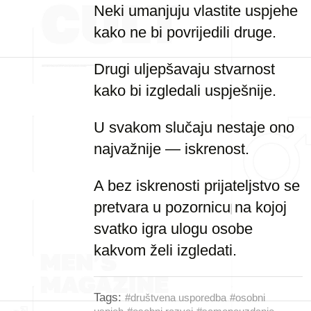
Neki umanjuju vlastite uspjehe
kako ne bi povrijedili druge.
Drugi uljepšavaju stvarnost
kako bi izgledali uspješnije.
U svakom slučaju nestaje ono
najvažnije — iskrenost.
A bez iskrenosti prijateljstvo se
pretvara u pozornicu na kojoj
svatko igra ulogu osobe
kakvom želi izgledati.
Tags:
#društvena usporedba
#osobni