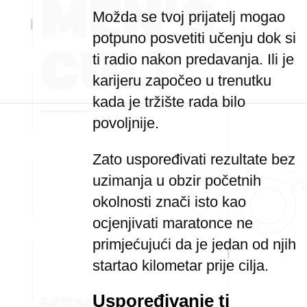
Možda se tvoj prijatelj mogao
potpuno posvetiti učenju dok si
ti radio nakon predavanja. Ili je
karijeru započeo u trenutku
kada je tržište rada bilo
povoljnije.
Zato uspoređivati rezultate bez
uzimanja u obzir početnih
okolnosti znači isto kao
ocjenjivati maratonce ne
primjećujući da je jedan od njih
startao kilometar prije cilja.
Uspoređivanje ti