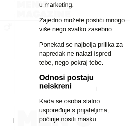
u marketing.
Zajedno možete postići mnogo
više nego svatko zasebno.
Ponekad se najbolja prilika za
napredak ne nalazi ispred
tebe, nego pokraj tebe.
Odnosi postaju
neiskreni
Kada se osoba stalno
uspoređuje s prijateljima,
počinje nositi masku.