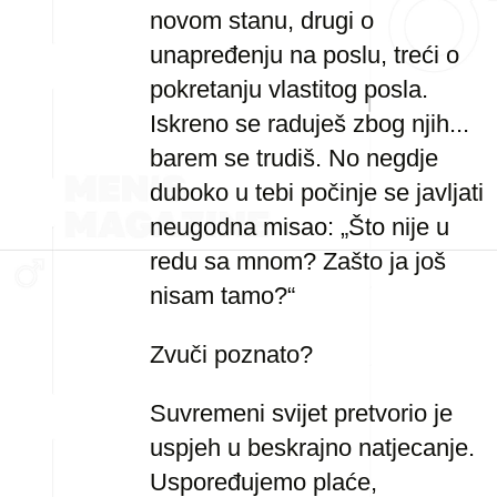
novom stanu, drugi o
unapređenju na poslu, treći o
pokretanju vlastitog posla.
Iskreno se raduješ zbog njih...
barem se trudiš. No negdje
duboko u tebi počinje se javljati
neugodna misao: „Što nije u
redu sa mnom? Zašto ja još
nisam tamo?“
Zvuči poznato?
Suvremeni svijet pretvorio je
uspjeh u beskrajno natjecanje.
Uspoređujemo plaće,