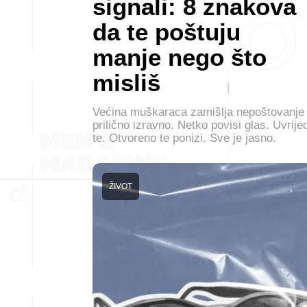
signali: 8 znakova
da te poštuju
manje nego što
misliš
Većina muškaraca zamišlja nepoštovanje
prilično izravno. Netko povisi glas. Uvrijed
te. Otvoreno te ponizi. Sve je jasno.
ŽIVOT