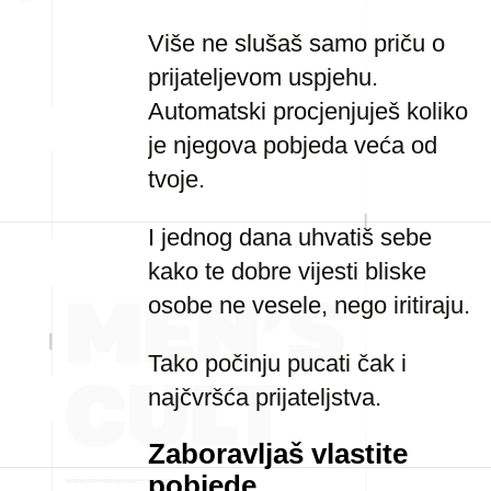
Više ne slušaš samo priču o
prijateljevom uspjehu.
Automatski procjenjuješ koliko
je njegova pobjeda veća od
tvoje.
I jednog dana uhvatiš sebe
kako te dobre vijesti bliske
osobe ne vesele, nego iritiraju.
Tako počinju pucati čak i
najčvršća prijateljstva.
Zaboravljaš vlastite
pobjede