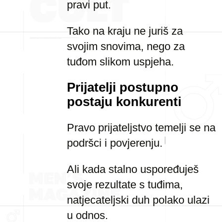
pravi put.
Tako na kraju ne juriš za
svojim snovima, nego za
tuđom slikom uspjeha.
Prijatelji postupno
postaju konkurenti
Pravo prijateljstvo temelji se na
podršci i povjerenju.
Ali kada stalno uspoređuješ
svoje rezultate s tuđima,
natjecateljski duh polako ulazi
u odnos.