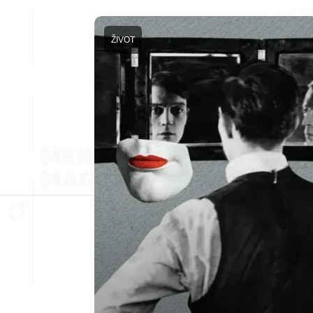
ŽIVOT