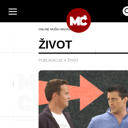
ONLINE MUŠKI MAGAZIN
ŽIVOT
›
PUBLIKACIJE
ŽIVOT