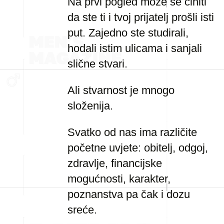
Na prvi pogled može se činiti
da ste ti i tvoj prijatelj prošli isti
put. Zajedno ste studirali,
hodali istim ulicama i sanjali
slične stvari.
Ali stvarnost je mnogo
složenija.
Svatko od nas ima različite
početne uvjete: obitelj, odgoj,
zdravlje, financijske
mogućnosti, karakter,
poznanstva pa čak i dozu
sreće.