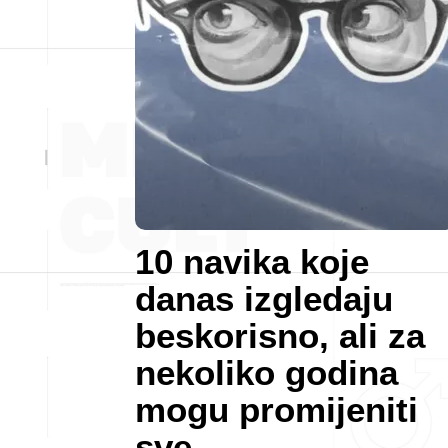
10 navika koje
danas izgledaju
beskorisno, ali za
nekoliko godina
mogu promijeniti
sve