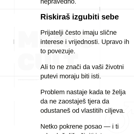
nepravedno.
Riskiraš izgubiti sebe
Prijatelji često imaju slične
interese i vrijednosti. Upravo ih
to povezuje.
Ali to ne znači da vaši životni
putevi moraju biti isti.
Problem nastaje kada te želja
da ne zaostaješ tjera da
odustaneš od vlastitih ciljeva.
Netko pokrene posao — i ti