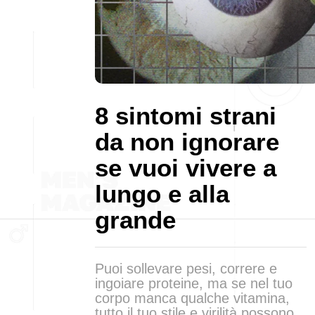
8 sintomi strani
da non ignorare
se vuoi vivere a
lungo e alla
grande
Puoi sollevare pesi, correre e
ingoiare proteine, ma se nel tuo
corpo manca qualche vitamina,
tutto il tuo stile e virilità possono