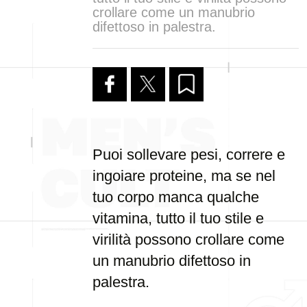
crollare come un manubrio
difettoso in palestra.
Puoi sollevare pesi, correre e
ingoiare proteine, ma se nel
tuo corpo manca qualche
vitamina, tutto il tuo stile e
virilità possono crollare come
un manubrio difettoso in
palestra.