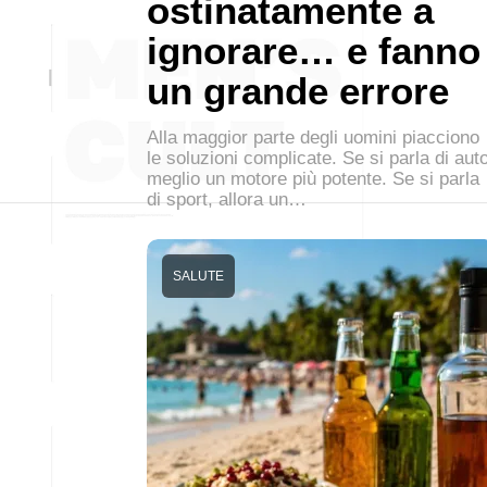
ostinatamente a
ignorare… e fanno
un grande errore
Alla maggior parte degli uomini piacciono
le soluzioni complicate. Se si parla di auto
meglio un motore più potente. Se si parla
di sport, allora un…
SALUTE