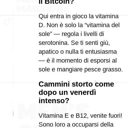
il Bitcoin?
Qui entra in gioco la vitamina
D. Non è solo la “vitamina del
sole” — regola i livelli di
serotonina. Se ti senti giù,
apatico o nulla ti entusiasma
— è il momento di esporsi al
sole e mangiare pesce grasso.
Cammini storto come
dopo un venerdì
intenso?
Vitamina E e B12, venite fuori!
Sono loro a occuparsi della