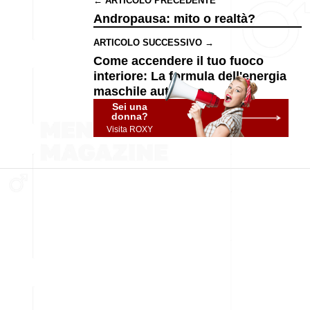
← ARTICOLO PRECEDENTE
Andropausa: mito o realtà?
ARTICOLO SUCCESSIVO →
Come accendere il tuo fuoco
interiore: La formula dell'energia
maschile autentica
Sei una
donna?
Visita ROXY