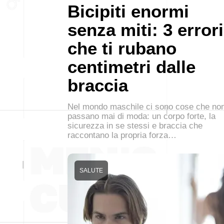
Bicipiti enormi
senza miti: 3 errori
che ti rubano
centimetri dalle
braccia
Nel mondo maschile ci sono cose che no
passano mai di moda: un corpo forte, la
sicurezza in se stessi e braccia che
raccontano la propria forza…
SALUTE