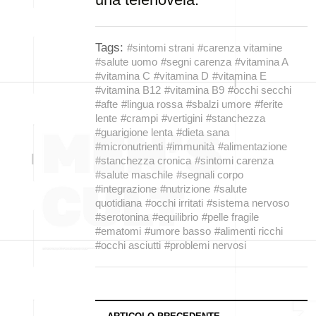
Tags:
#sintomi strani
#carenza vitamine
#salute uomo
#segni carenza
#vitamina A
#vitamina C
#vitamina D
#vitamina E
#vitamina B12
#vitamina B9
#occhi secchi
#afte
#lingua rossa
#sbalzi umore
#ferite
lente
#crampi
#vertigini
#stanchezza
#guarigione lenta
#dieta sana
#micronutrienti
#immunità
#alimentazione
#stanchezza cronica
#sintomi carenza
#salute maschile
#segnali corpo
#integrazione
#nutrizione
#salute
quotidiana
#occhi irritati
#sistema nervoso
#serotonina
#equilibrio
#pelle fragile
#ematomi
#umore basso
#alimenti ricchi
#occhi asciutti
#problemi nervosi