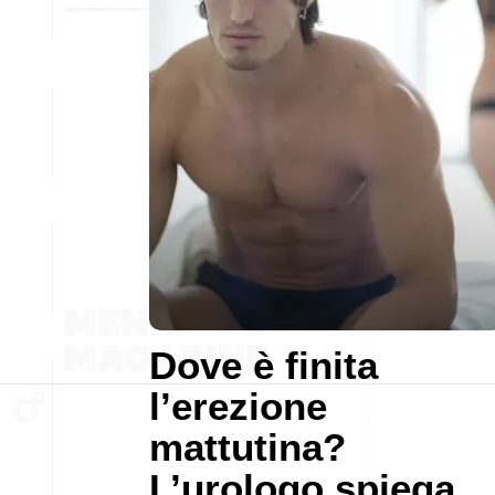
Dove è finita
l’erezione
mattutina?
L’urologo spiega