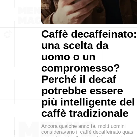
Caffè decaffeinato:
una scelta da
uomo o un
compromesso?
Perché il decaf
potrebbe essere
più intelligente del
caffè tradizionale
Ancora qualche anno fa, molti uomini
consideravano il caffè decaffeinato quasi