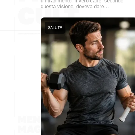
un tradimento. Il vero caffè, secondo
questa visione, doveva dare…
SALUTE