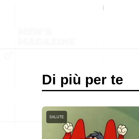
Di più per te
SALUTE