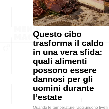
Questo cibo
trasforma il caldo
in una vera sfida:
quali alimenti
possono essere
dannosi per gli
uomini durante
l’estate
Quando le temperature raggiungono livelli