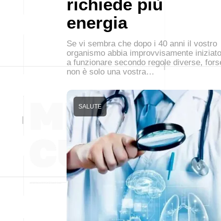
richiede più
energia
Se vi sembra che dopo i 40 anni il vostro
organismo abbia improvvisamente iniziat
a funzionare secondo regole diverse, fors
non è solo una vostra…
SALUTE