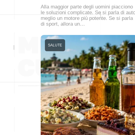
Alla maggior parte degli uomini piacciono
le soluzioni complicate. Se si parla di auto
meglio un motore più potente. Se si parla
di sport, allora un…
SALUTE