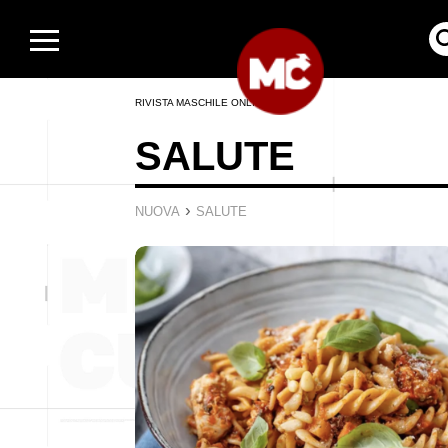
RIVISTA MASCHILE ONLINE
SALUTE
›
NUOVA
SALUTE