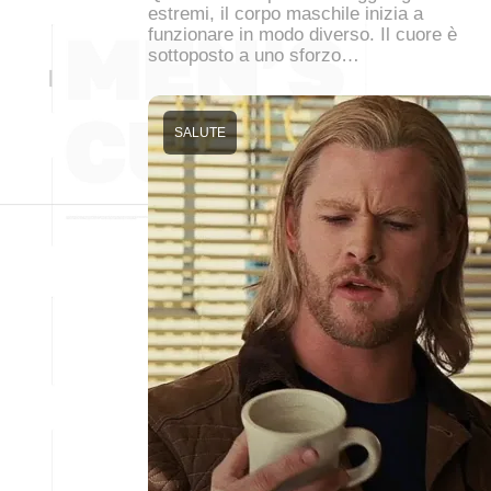
estremi, il corpo maschile inizia a
funzionare in modo diverso. Il cuore è
sottoposto a uno sforzo…
SALUTE