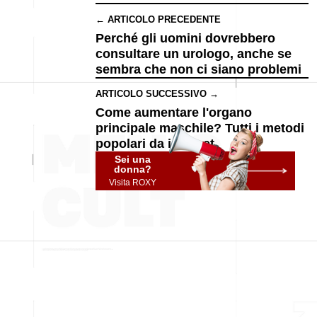
← ARTICOLO PRECEDENTE
Perché gli uomini dovrebbero
consultare un urologo, anche se
sembra che non ci siano problemi
ARTICOLO SUCCESSIVO →
Come aumentare l'organo
principale maschile? Tutti i metodi
popolari da internet
Sei una
donna?
Visita ROXY