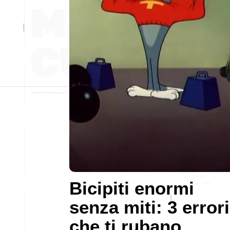
Bicipiti enormi
senza miti: 3 errori
che ti rubano