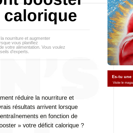
t calorique
la nourriture et augmenter
orsque vous planifiez
de votre alimentation. Vous voulez
seils d’experts.
Es-tu une
Visite le ma
ment réduire la nourriture et
rais résultats arrivent lorsque
 entraînements en fonction de
oster » votre déficit calorique ?