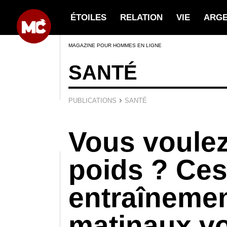
ÉTOILES
RELATION
VIE
ARG
MAGAZINE POUR HOMMES EN LIGNE
SANTÉ
›
PUBLICATIONS
SANTÉ
Vous voulez
poids ? Ce
entraîneme
matinaux vo