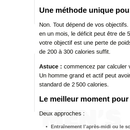
Une méthode unique pour
Non. Tout dépend de vos objectifs.
en un mois, le déficit peut être de 
votre objectif est une perte de poid
de 200 à 300 calories suffit.
Astuce :
commencez par calculer vo
Un homme grand et actif peut avoi
standard de 2 500 calories.
Le meilleur moment pour s
Deux approches :
Entraînement l’après-midi ou le so