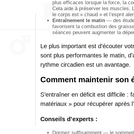
plus efficaces lorsque la force, la c
Cela aide à préserver les muscles. L
le corps est « chaud » et l’esprit aler
Entraînement le matin
— des étude
favorisent la combustion des graiss
séances peuvent augmenter la dépens
Le plus important est d’écouter vo
sont plus performantes le matin, d’
rythme circadien est un avantage.
Comment maintenir son én
S’entraîner en déficit est difficile 
matériaux » pour récupérer après l’
Conseils d’experts :
Dormez suffisamment — le sommeil es