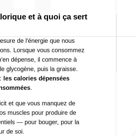
lorique et à quoi ça sert
mesure de l’énergie que nous
ssons. Lorsque vous consommez
 n’en dépense, il commence à
le glycogène, puis la graisse.
 :
les calories dépensées
consommées
.
ficit et que vous manquez de
vos muscles pour produire de
entiels — pour bouger, pour la
r de soi.