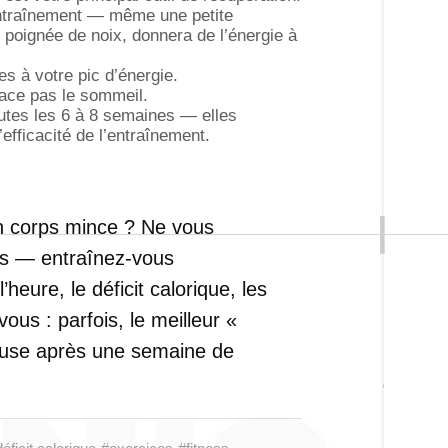
entraînement — même une petite
poignée de noix, donnera de l’énergie à
les à votre pic d’énergie.
lace pas le sommeil.
outes les 6 à 8 semaines — elles
’efficacité de l’entraînement.
un corps mince ? Ne vous
es — entraînez-vous
heure, le déficit calorique, les
ous : parfois, le meilleur «
reuse après une semaine de