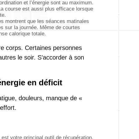
oordination et l’énergie sont au maximum.
a course est aussi plus efficace lorsque
te.
s montrent que les séances matinales
es sur la journée. Même de courtes
e calorique totale.
tre corps. Certaines personnes
autres le soir. S’accorder à son
ergie en déficit
: fatigue, douleurs, manque de «
effort.
t votre principal outil de récupération.