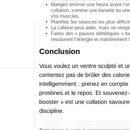
Mangez environ une heure avant l’
collation, comme une banane ou une 
vos muscles.
Planifiez les séances les plus diffici
La caféine peut aider, mais ne remp
Faites des « pauses diététiques » t
restaurent l’énergie et maintiennent l
Conclusion
Vous voulez un ventre sculpté et 
contentez pas de brûler des calori
intelligemment : prenez en compte l’
protéines et le repos. Et souvenez-v
booster » est une collation savou
discipline.