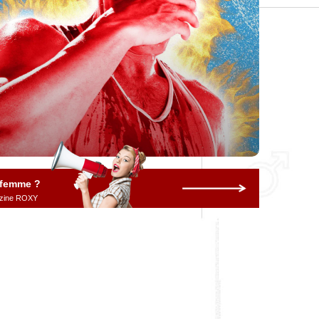
 femme ?
gazine ROXY