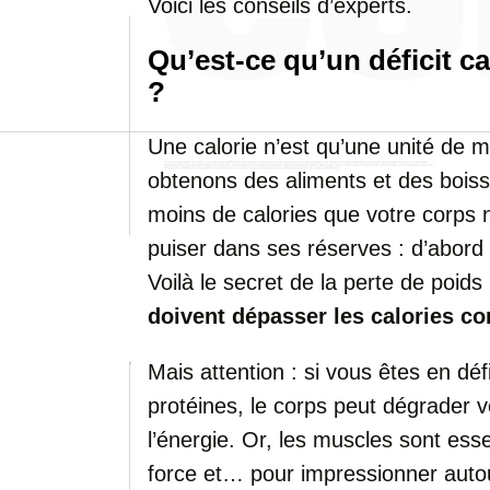
Voici les conseils d’experts.
Qu’est-ce qu’un déficit ca
?
Une calorie n’est qu’une unité de 
obtenons des aliments et des boi
moins de calories que votre corps
puiser dans ses réserves : d’abord 
Voilà le secret de la perte de poids
doivent dépasser les calories 
Mais attention : si vous êtes en dé
protéines, le corps peut dégrader 
l’énergie. Or, les muscles sont ess
force et… pour impressionner autou