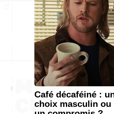
Café décaféiné : u
choix masculin ou
un compromis ?