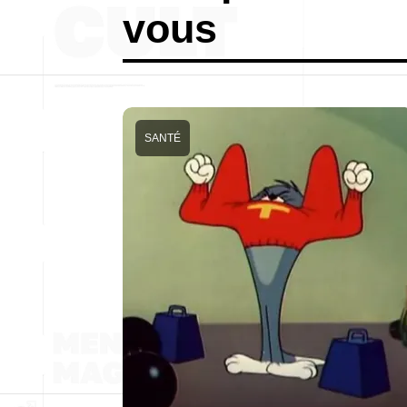
vous
SANTÉ