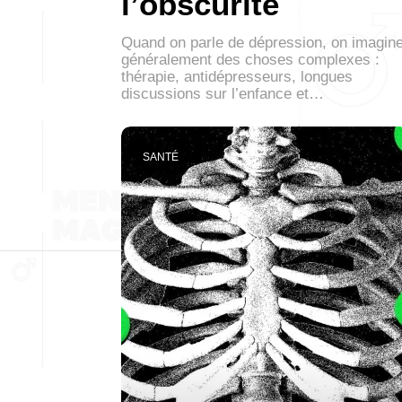
l’obscurité
Quand on parle de dépression, on imagin
généralement des choses complexes :
thérapie, antidépresseurs, longues
discussions sur l’enfance et…
SANTÉ