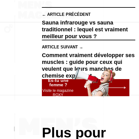
← ARTICLE PRÉCÉDENT
Sauna infrarouge vs sauna
traditionnel : lequel est vraiment
meilleur pour vous ?
ARTICLE SUIVANT →
Comment vraiment développer ses
muscles : guide pour ceux qui
veulent que leurs manches de
chemise explosent
Es-tu une
femme ?
Visite le magazine
ROXY
Plus pour