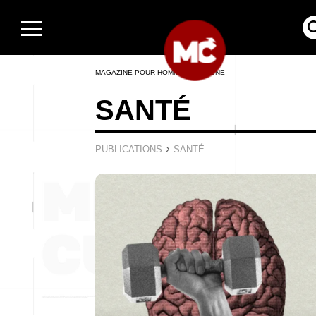
MAGAZINE POUR HOMMES EN LIGNE
SANTÉ
›
PUBLICATIONS
SANTÉ