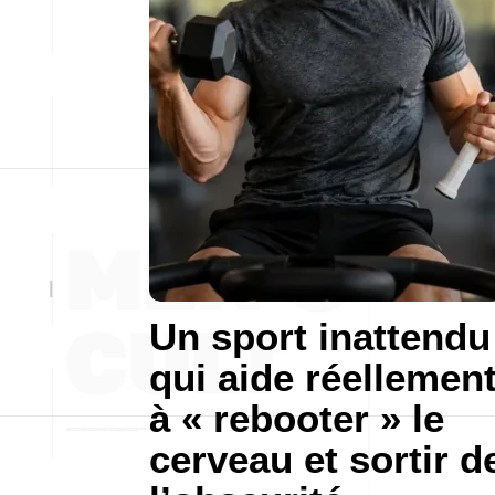
Un sport inattendu
qui aide réellemen
à « rebooter » le
cerveau et sortir d