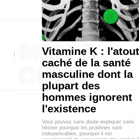
Vitamine K : l'atou
caché de la santé
masculine dont la
plupart des
hommes ignorent
l'existence
Vous pouvez sans doute expliquer sans
hésiter pourquoi les protéines sont
indispensables, pourquoi il est