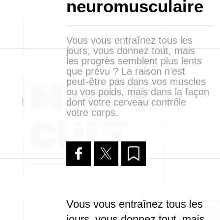
neuromusculaire
Vous vous entraînez tous les
jours, vous donnez tout, mais
les progrès semblent plus lents
que prévu ? La raison n’est
peut-être pas dans vos muscles
ou vos poids, mais dans la façon
dont votre cerveau contrôle
votre corps.
Vous vous entraînez tous les
jours, vous donnez tout, mais