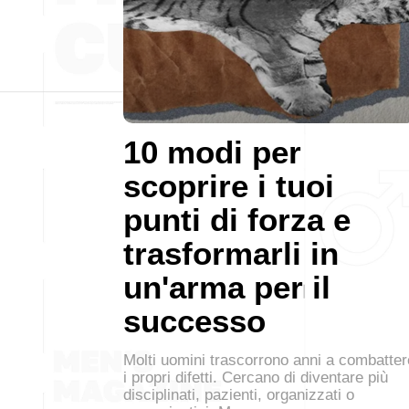
10 modi per
scoprire i tuoi
punti di forza e
trasformarli in
un'arma per il
successo
Molti uomini trascorrono anni a combatter
i propri difetti. Cercano di diventare più
disciplinati, pazienti, organizzati o