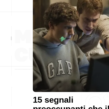
15 segnali
preoccupanti che i