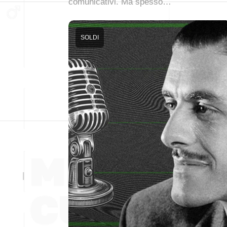
comunicativi. Ma spesso…
SOLDI