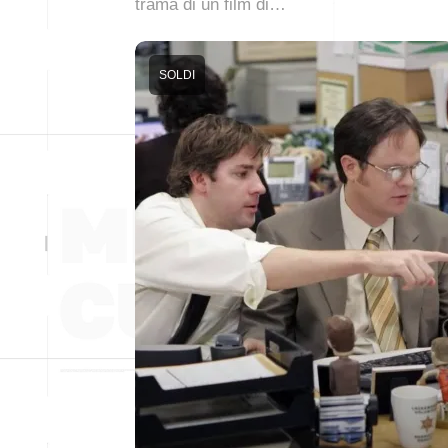
trama di un film di…
SOLDI