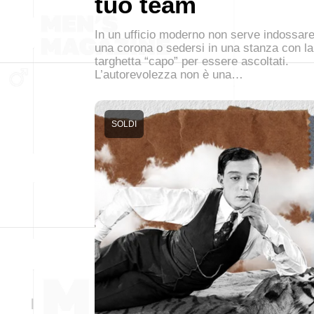
tuo team
In un ufficio moderno non serve indossar
una corona o sedersi in una stanza con la
targhetta “capo” per essere ascoltati.
L’autorevolezza non è una…
SOLDI