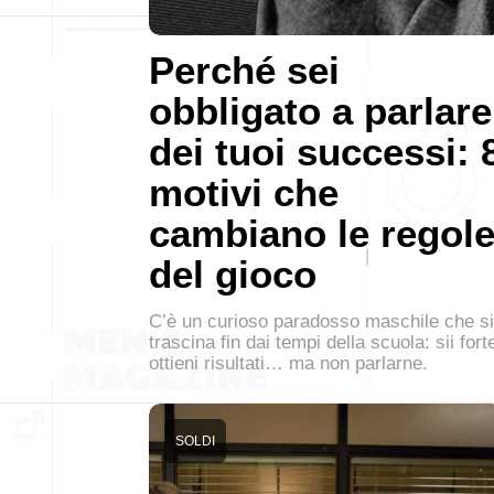
Perché sei
obbligato a parlare
dei tuoi successi: 
motivi che
cambiano le regol
del gioco
C’è un curioso paradosso maschile che si
trascina fin dai tempi della scuola: sii fort
ottieni risultati… ma non parlarne.
SOLDI