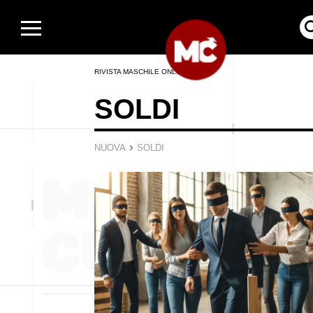
RIVISTA MASCHILE ONLINE
SOLDI
›
NUOVA
SOLDI