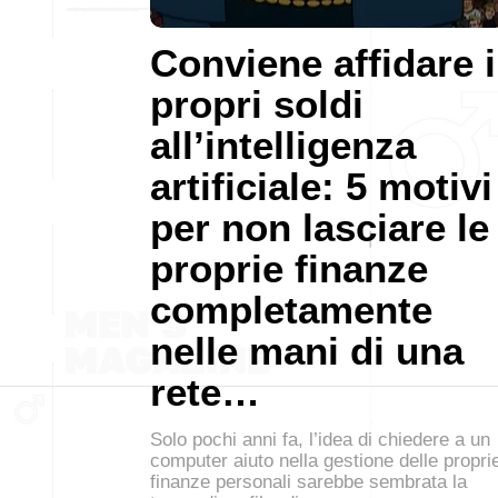
Conviene affidare i
propri soldi
all’intelligenza
artificiale: 5 motivi
per non lasciare le
proprie finanze
completamente
nelle mani di una
rete…
Solo pochi anni fa, l’idea di chiedere a un
computer aiuto nella gestione delle propri
finanze personali sarebbe sembrata la