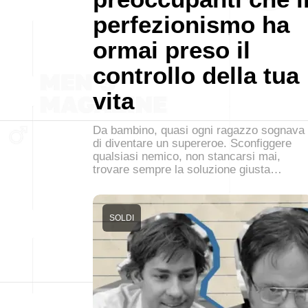
perfezionismo ha
ormai preso il
controllo della tua
vita
Da bambino, quasi ogni ragazzo sognava
di diventare un supereroe. Sconfiggere
qualsiasi nemico, non stancarsi mai,
trovare sempre la soluzione giusta…
SOLDI