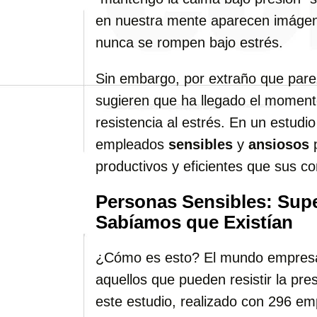
en nuestra mente aparecen imágen
nunca se rompen bajo estrés.
Sin embargo, por extraño que pare
sugieren que ha llegado el momento
resistencia al estrés. En un estudi
empleados
sensibles
y
ansiosos
p
productivos y eficientes que sus 
Personas Sensibles: Sup
Sabíamos que Existían
¿Cómo es esto? El mundo empresar
aquellos que pueden resistir la pre
este estudio, realizado con 296 em