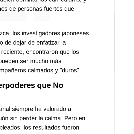
es de personas fuertes que
zca, los investigadores japoneses
 de dejar de enfatizar la
o reciente, encontraron que los
ueden ser mucho más
compañeros calmados y "duros".
erpoderes que No
ial siempre ha valorado a
sión sin perder la calma. Pero en
pleados, los resultados fueron