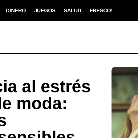
DINERO
JUEGOS
SALUD
FRESCO!
ia al estrés
de moda:
s
sensibles