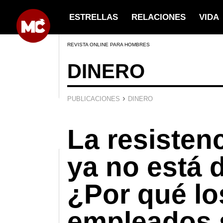
ESTRELLAS
RELACIONES
VIDA
REVISTA ONLINE PARA HOMBRES
DINERO
›
PUBLICACIONES
DINERO
La resistenc
ya no está 
¿Por qué lo
empleados 