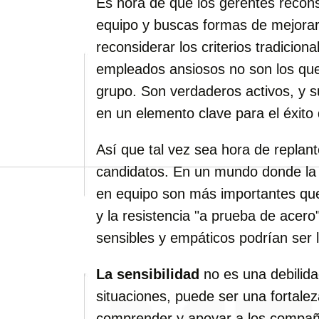
Es hora de que los gerentes recons
equipo y buscas formas de mejorar 
reconsiderar los criterios tradicion
empleados ansiosos no son los que
grupo. Son verdaderos activos, y s
en un elemento clave para el éxito
Así que tal vez sea hora de replan
candidatos. En un mundo donde la i
en equipo son más importantes que 
y la resistencia "a prueba de acero
sensibles y empáticos podrían ser l
La sensibilidad
no es una debilid
situaciones, puede ser una fortale
comprender y apoyar a los compañer