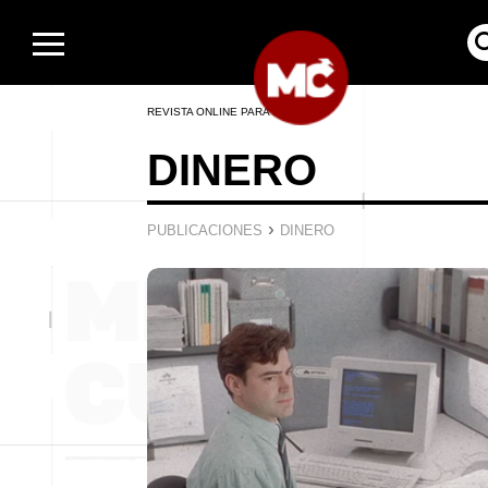
REVISTA ONLINE PARA HOMBRES
DINERO
›
PUBLICACIONES
DINERO