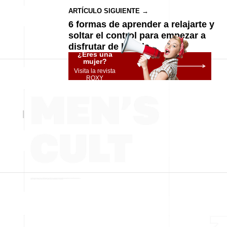
ARTÍCULO SIGUIENTE →
6 formas de aprender a relajarte y
soltar el control para empezar a
disfrutar de la vida
¿Eres una
mujer?
Visita la revista
ROXY