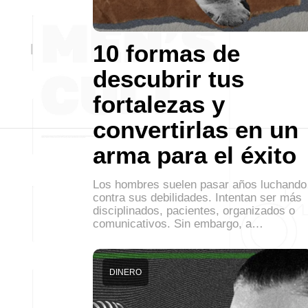
10 formas de
descubrir tus
fortalezas y
convertirlas en un
arma para el éxito
Los hombres suelen pasar años luchando
contra sus debilidades. Intentan ser más
disciplinados, pacientes, organizados o
comunicativos. Sin embargo, a…
DINERO