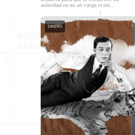
autoridad no es un cargo ni los…
DINERO