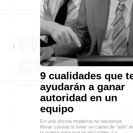
9 cualidades que t
ayudarán a ganar
autoridad en un
equipo
En una oficina moderna no necesitas
llevar corona ni tener un cartel de “jefe” e
la puerta para que te escuchen. La