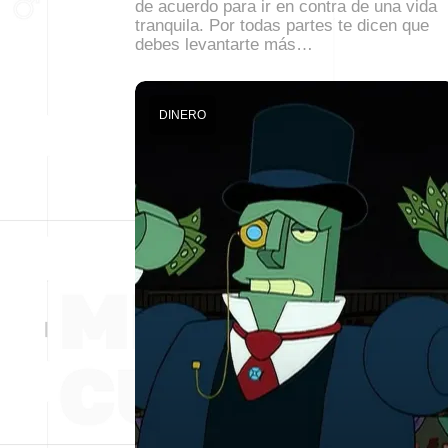
de acuerdo para ir en contra de una vida
tranquila. Por todas partes te dicen que
debes levantarte más…
DINERO