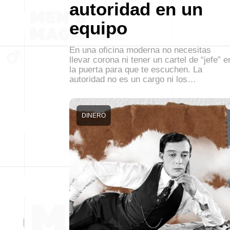
autoridad en un
equipo
En una oficina moderna no necesitas
llevar corona ni tener un cartel de “jefe” e
la puerta para que te escuchen. La
autoridad no es un cargo ni los…
DINERO