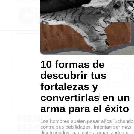
10 formas de
descubrir tus
fortalezas y
convertirlas en un
arma para el éxito
Los hombres suelen pasar años luchando
contra sus debilidades. Intentan ser más
disciplinados, pacientes, organizados o