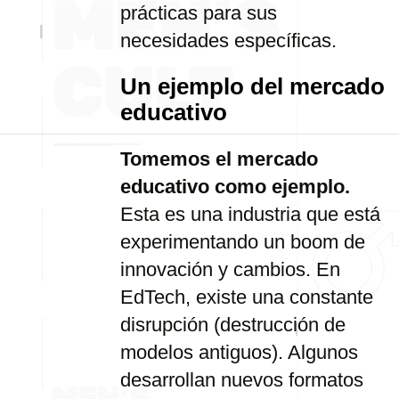
prácticas para sus
necesidades específicas.
Un ejemplo del mercado
educativo
Tomemos el mercado
educativo como ejemplo.
Esta es una industria que está
experimentando un boom de
innovación y cambios. En
EdTech, existe una constante
disrupción (destrucción de
modelos antiguos). Algunos
desarrollan nuevos formatos