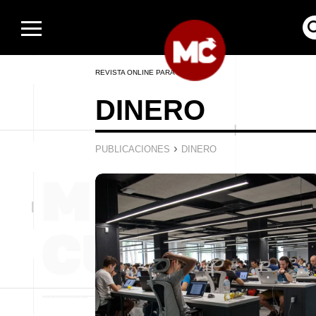
REVISTA ONLINE PARA HOMBRES
DINERO
›
PUBLICACIONES
DINERO