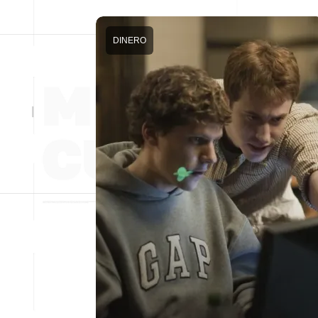
DINERO