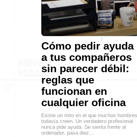
Cómo pedir ayuda
a tus compañeros
sin parecer débil:
reglas que
funcionan en
cualquier oficina
Existe un mito en el que muchos hombre
todavía creen. Un verdadero profesional
nunca pide ayuda. Se sienta frente al
ordenador, pasa diez…