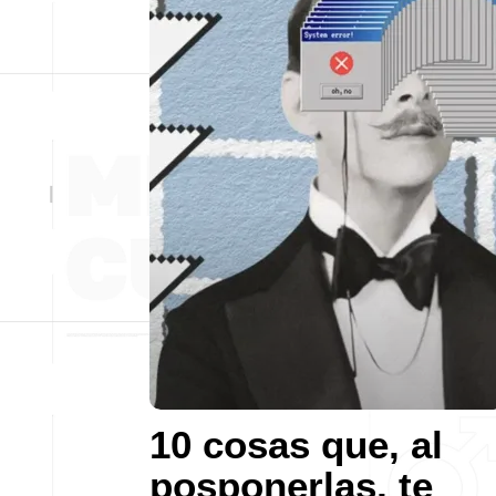
10 cosas que, al
posponerlas, te