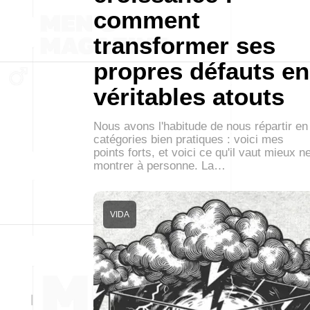
comment
transformer ses
propres défauts en
véritables atouts
Nous avons l'habitude de nous répartir en
catégories bien pratiques : voici mes
points forts, et voici ce qu'il vaut mieux n
montrer à personne. La…
VIDA