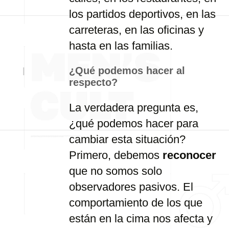
los
partidos
deportivos,
en
las
carreteras,
en
las
oficinas
y
hasta
en
las
familias.
¿
Qué
podemos
hacer
al
respecto?
La
verdadera
pregunta
es,
¿
qué
podemos
hacer
para
cambiar
esta
situación?
Primero,
debemos
reconocer
que
no
somos
solo
observadores
pasivos.
El
comportamiento
de
los
que
están
en
la
cima
nos
afecta
y