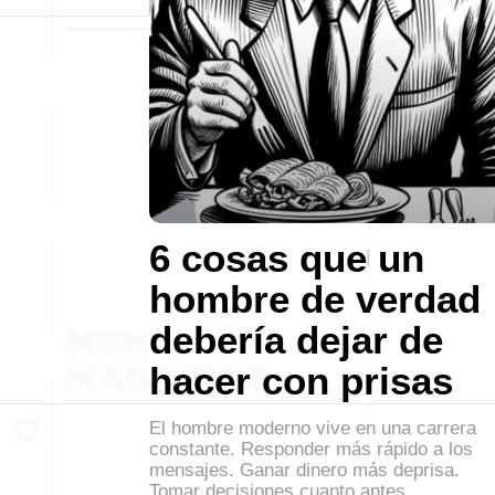
6 cosas que un
hombre de verdad
debería dejar de
hacer con prisas
El hombre moderno vive en una carrera
constante. Responder más rápido a los
mensajes. Ganar dinero más deprisa.
Tomar decisiones cuanto antes.…