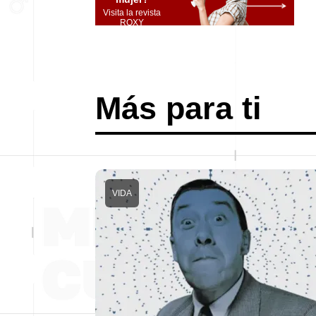
Visita la revista
ROXY
Más para ti
VIDA