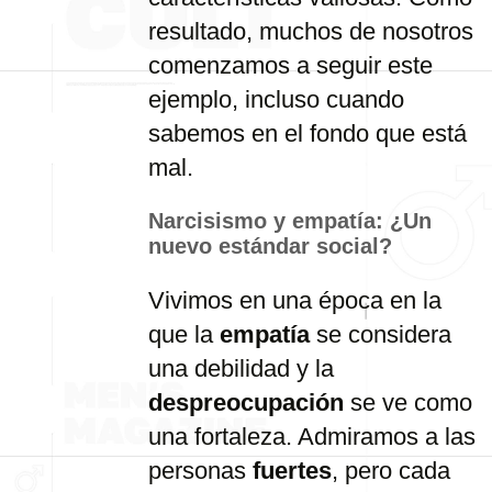
resultado,
muchos
de
nosotros
comenzamos
a
seguir
este
ejemplo,
incluso
cuando
sabemos
en
el
fondo
que
está
mal.
Narcisismo
y
empatía: ¿
Un
nuevo
estándar
social?
Vivimos
en
una
época
en
la
que
la
empatía
se
considera
una
debilidad
y
la
despreocupación
se
ve
como
una
fortaleza.
Admiramos
a
las
personas
fuertes
,
pero
cada