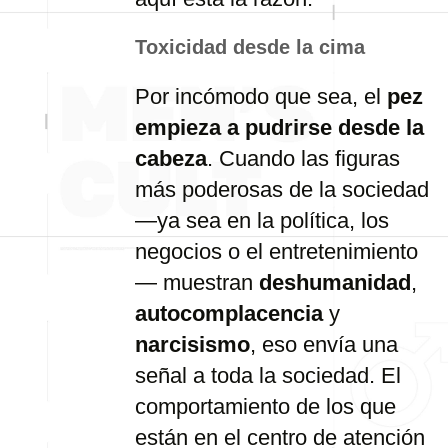
Toxicidad
desde
la
cima
Por
incómodo
que
sea,
el
pez
empieza
a
pudrirse
desde
la
cabeza
.
Cuando
las
figuras
más
poderosas
de
la
sociedad
—
ya
sea
en
la
política,
los
negocios
o
el
entretenimiento
—
muestran
deshumanidad
,
autocomplacencia
y
narcisismo
,
eso
envía
una
señal
a
toda
la
sociedad.
El
comportamiento
de
los
que
están
en
el
centro
de
atención