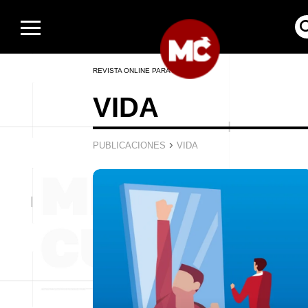
REVISTA ONLINE PARA HOMBRES
VIDA
›
PUBLICACIONES
VIDA