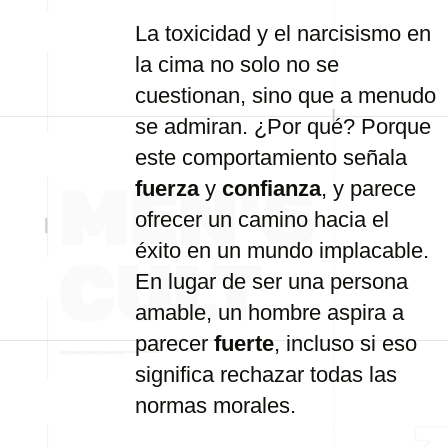
La
toxicidad
y
el
narcisismo
en
la
cima
no
solo
no
se
cuestionan,
sino
que
a
menudo
se
admiran. ¿
Por
qué?
Porque
este
comportamiento
señala
fuerza
y
confianza
,
y
parece
ofrecer
un
camino
hacia
el
éxito
en
un
mundo
implacable.
En
lugar
de
ser
una
persona
amable,
un
hombre
aspira
a
parecer
fuerte
,
incluso
si
eso
significa
rechazar
todas
las
normas
morales.