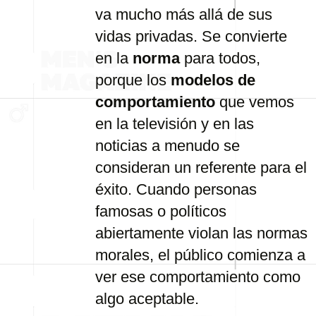
va
mucho
más
allá
de
sus
vidas
privadas.
Se
convierte
en
la
norma
para
todos,
porque
los
modelos
de
comportamiento
que
vemos
en
la
televisión
y
en
las
noticias
a
menudo
se
consideran
un
referente
para
el
éxito.
Cuando
personas
famosas
o
políticos
abiertamente
violan
las
normas
morales,
el
público
comienza
a
ver
ese
comportamiento
como
algo
aceptable.