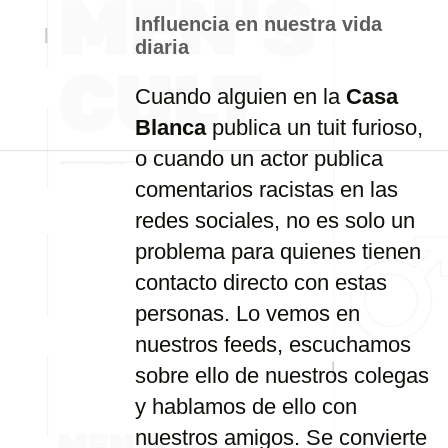
Influencia
en
nuestra
vida
diaria
Cuando
alguien
en
la
Casa
Blanca
publica
un
tuit
furioso,
o
cuando
un
actor
publica
comentarios
racistas
en
las
redes
sociales,
no
es
solo
un
problema
para
quienes
tienen
contacto
directo
con
estas
personas.
Lo
vemos
en
nuestros
feeds,
escuchamos
sobre
ello
de
nuestros
colegas
y
hablamos
de
ello
con
nuestros
amigos.
Se
convierte