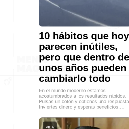
10 hábitos que hoy
parecen inútiles,
pero que dentro d
unos años pueden
cambiarlo todo
En el mundo moderno estamos
acostumbrados a los resultados rápidos.
Pulsas un botón y obtienes una respuesta
Inviertes dinero y esperas beneficios.…
VIDA