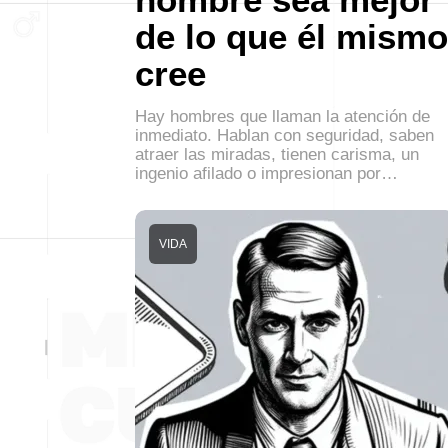
de lo que él mismo
cree
Hay hombres que llaman la atención de
inmediato. Hablan con seguridad, saben
atraer las miradas, tienen carisma, un
ingenio afilado o impresionan por…
VIDA