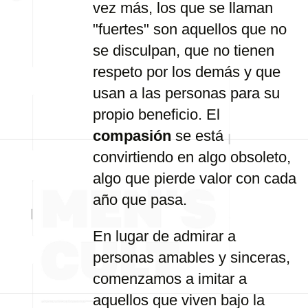
vez
más,
los
que
se
llaman
"
fuertes"
son
aquellos
que
no
se
disculpan,
que
no
tienen
respeto
por
los
demás
y
que
usan
a
las
personas
para
su
propio
beneficio.
El
compasión
se
está
convirtiendo
en
algo
obsoleto,
algo
que
pierde
valor
con
cada
año
que
pasa.
En
lugar
de
admirar
a
personas
amables
y
sinceras,
comenzamos
a
imitar
a
aquellos
que
viven
bajo
la