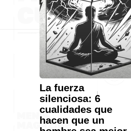
La fuerza
silenciosa: 6
cualidades que
hacen que un
hombre sea mejor