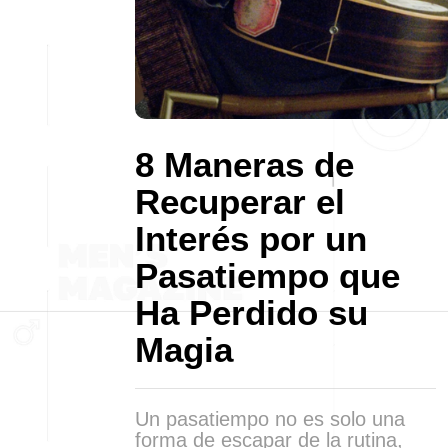
8 Maneras de
Recuperar el
Interés por un
Pasatiempo que
Ha Perdido su
Magia
Un pasatiempo no es solo una
forma de escapar de la rutina,