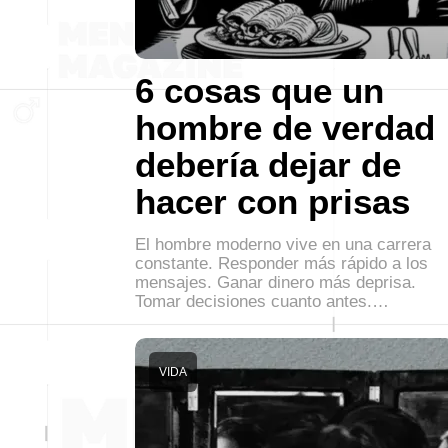
6 cosas que un
hombre de verdad
debería dejar de
hacer con prisas
El hombre moderno vive en una carrera
constante. Responder más rápido a los
mensajes. Ganar dinero más deprisa.
Tomar decisiones cuanto antes.…
VIDA