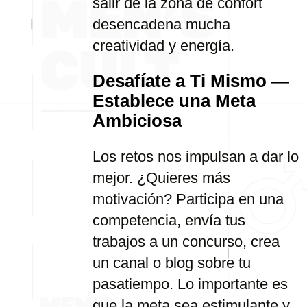
salir de la zona de confort
desencadena mucha
creatividad y energía.
Desafíate a Ti Mismo —
Establece una Meta
Ambiciosa
Los retos nos impulsan a dar lo
mejor. ¿Quieres más
motivación? Participa en una
competencia, envía tus
trabajos a un concurso, crea
un canal o blog sobre tu
pasatiempo. Lo importante es
que la meta sea estimulante y