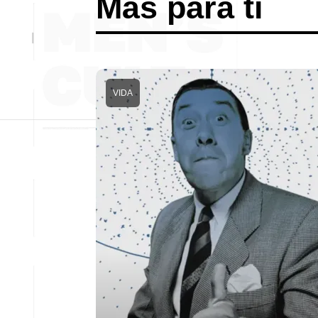
Más para ti
VIDA