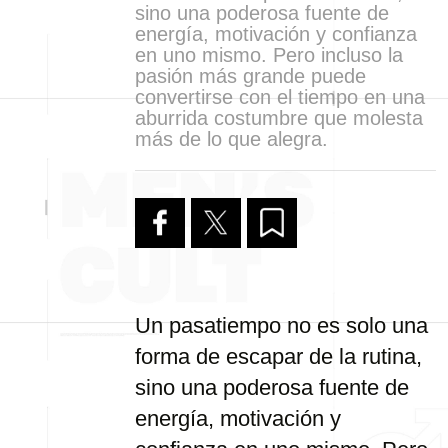
sino una poderosa fuente de
energía, motivación y confianza
en uno mismo. Pero incluso la
pasión más grande puede
convertirse con el tiempo en una
aburrida costumbre que molesta
más de lo que alegra.
Un pasatiempo no es solo una
forma de escapar de la rutina,
sino una poderosa fuente de
energía, motivación y