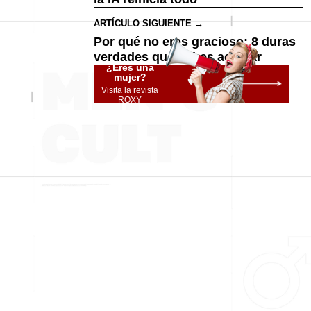
ARTÍCULO SIGUIENTE →
Por qué no eres gracioso: 8 duras
verdades que debes aceptar
¿Eres una
mujer?
Visita la revista
ROXY