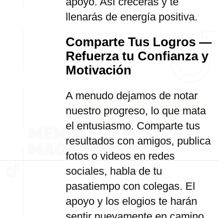
apoyo. Así crecerás y te
llenarás de energía positiva.
Comparte Tus Logros —
Refuerza tu Confianza y
Motivación
A menudo dejamos de notar
nuestro progreso, lo que mata
el entusiasmo. Comparte tus
resultados con amigos, publica
fotos o videos en redes
sociales, habla de tu
pasatiempo con colegas. El
apoyo y los elogios te harán
sentir nuevamente en camino