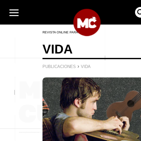
REVISTA ONLINE PARA HOMBRES
VIDA
›
PUBLICACIONES
VIDA