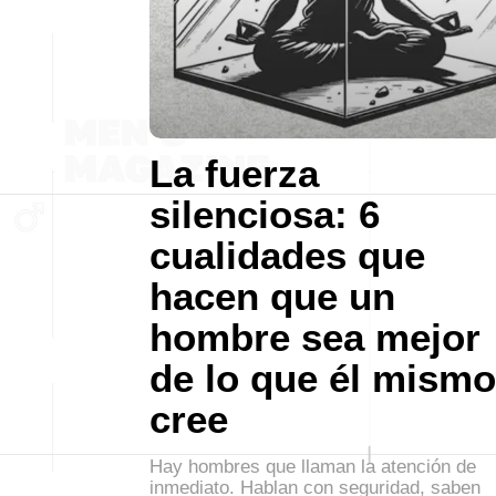
La fuerza
silenciosa: 6
cualidades que
hacen que un
hombre sea mejor
de lo que él mismo
cree
Hay hombres que llaman la atención de
inmediato. Hablan con seguridad, saben