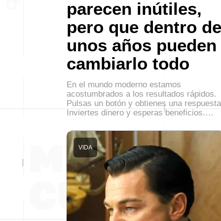
parecen inútiles,
pero que dentro d
unos años pueden
cambiarlo todo
En el mundo moderno estamos
acostumbrados a los resultados rápidos.
Pulsas un botón y obtienes una respuesta
Inviertes dinero y esperas beneficios.…
VIDA