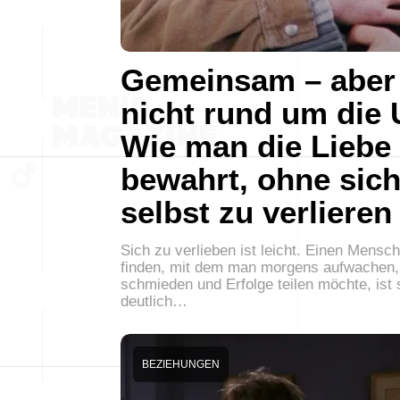
Gemeinsam – aber
nicht rund um die 
Wie man die Liebe
bewahrt, ohne sic
selbst zu verlieren
Sich zu verlieben ist leicht. Einen Mensc
finden, mit dem man morgens aufwachen,
schmieden und Erfolge teilen möchte, ist
deutlich…
BEZIEHUNGEN