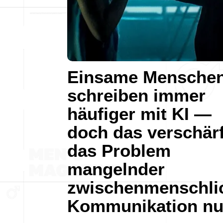
Einsame Mensche
schreiben immer
häufiger mit KI —
doch das verschärf
das Problem
mangelnder
zwischenmenschli
Kommunikation nu