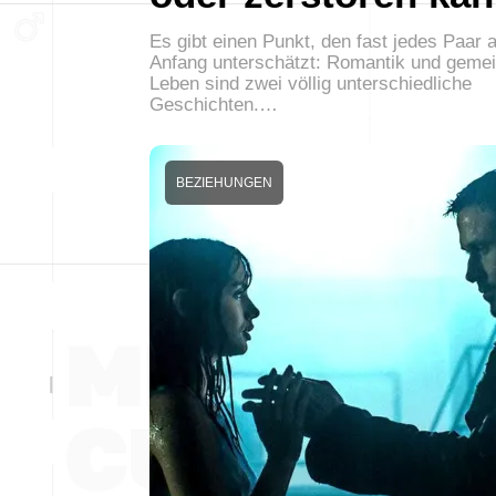
Es gibt einen Punkt, den fast jedes Paar 
Anfang unterschätzt: Romantik und gem
Leben sind zwei völlig unterschiedliche
Geschichten.…
BEZIEHUNGEN