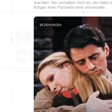
machen: Sie verhalten sich so, als hätte 
Körper ihrer Partnerin eine universelle…
BEZIEHUNGEN