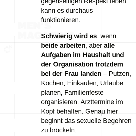
gegenseitigen Respekt leben,
kann es durchaus
funktionieren.
Schwierig wird es
, wenn
beide arbeiten
, aber
alle
Aufgaben im Haushalt und
der Organisation trotzdem
bei der Frau landen
– Putzen,
Kochen, Einkaufen, Urlaube
planen, Familienfeste
organisieren, Arzttermine im
Kopf behalten. Genau hier
beginnt das sexuelle Begehren
zu bröckeln.