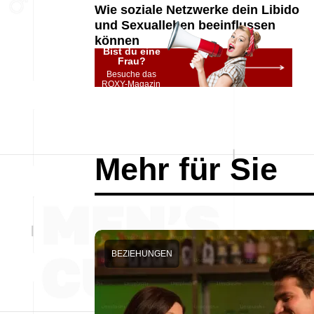
Wie soziale Netzwerke dein Libido
und Sexualleben beeinflussen
können
Bist du eine
Frau?
Besuche das
ROXY-Magazin
Mehr für Sie
BEZIEHUNGEN