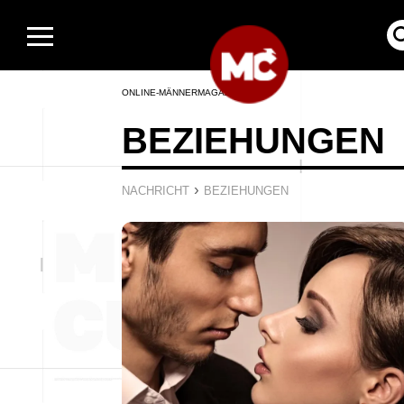
ONLINE-MÄNNERMAGAZIN
BEZIEHUNGEN
›
NACHRICHT
BEZIEHUNGEN