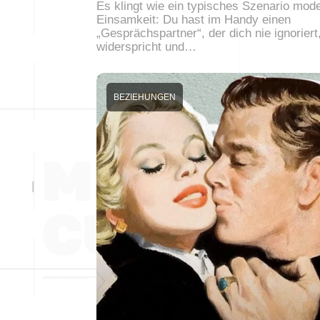
Es klingt wie ein typisches Szenario mod
Einsamkeit: Du hast im Handy einen
„Gesprächspartner“, der dich nie ignoriert,
widerspricht und…
BEZIEHUNGEN