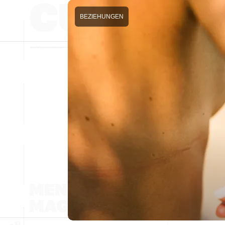
BEZIEHUNGEN