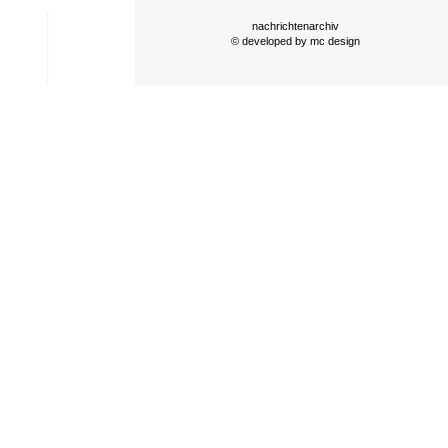
nachrichtenarchiv
© developed by
mc design