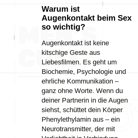
Warum ist
Augenkontakt beim Sex
so wichtig?
Augenkontakt ist keine
kitschige Geste aus
Liebesfilmen. Es geht um
Biochemie, Psychologie und
ehrliche Kommunikation –
ganz ohne Worte. Wenn du
deiner Partnerin in die Augen
siehst, schüttet dein Körper
Phenylethylamin aus – ein
Neurotransmitter, der mit