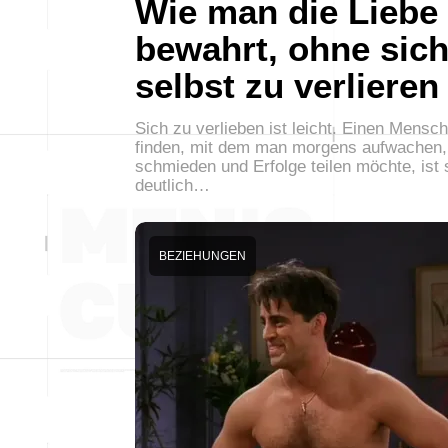
Wie man die Liebe
bewahrt, ohne sic
selbst zu verlieren
Sich zu verlieben ist leicht. Einen Mensc
finden, mit dem man morgens aufwachen,
schmieden und Erfolge teilen möchte, ist
deutlich…
BEZIEHUNGEN