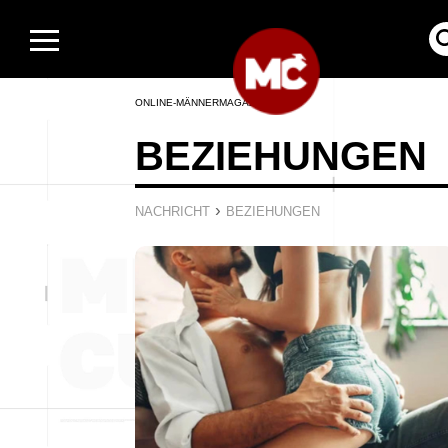
ONLINE-MÄNNERMAGAZIN
BEZIEHUNGEN
›
NACHRICHT
BEZIEHUNGEN