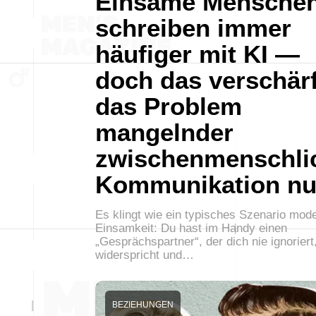
Einsame Mensche
schreiben immer
häufiger mit KI —
doch das verschärf
das Problem
mangelnder
zwischenmenschli
Kommunikation nu
Es klingt wie ein typisches Szenario mod
Einsamkeit: Du hast im Handy einen
„Gesprächspartner“, der dich nie ignoriert,
widerspricht und…
BEZIEHUNGEN