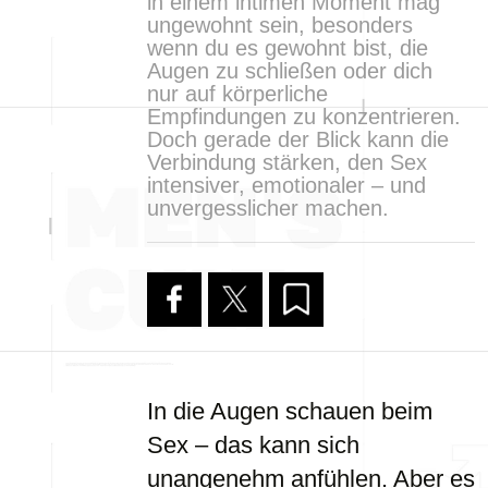
in einem intimen Moment mag
ungewohnt sein, besonders
wenn du es gewohnt bist, die
Augen zu schließen oder dich
nur auf körperliche
Empfindungen zu konzentrieren.
Doch gerade der Blick kann die
Verbindung stärken, den Sex
intensiver, emotionaler – und
unvergesslicher machen.
In die Augen schauen beim
Sex – das kann sich
unangenehm anfühlen. Aber es