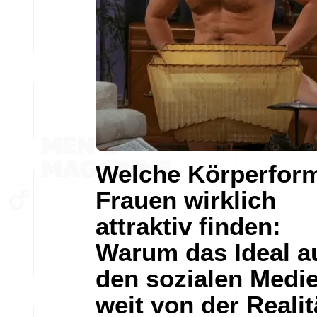
Welche Körperfor
Frauen wirklich
attraktiv finden:
Warum das Ideal a
den sozialen Medi
weit von der Realit