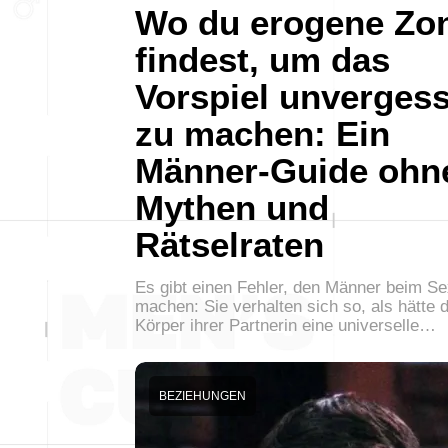
Wo du erogene Zo
findest, um das
Vorspiel unvergess
zu machen: Ein
Männer-Guide ohn
Mythen und
Rätselraten
Es gibt einen Fehler, den Männer beim Se
machen: Sie verhalten sich so, als hätte 
Körper ihrer Partnerin eine universelle…
BEZIEHUNGEN