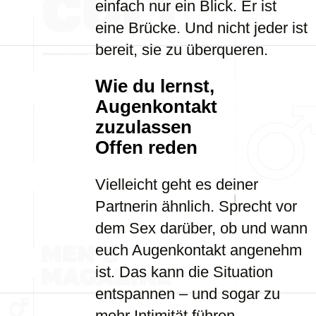
einfach nur ein Blick. Er ist
eine Brücke. Und nicht jeder ist
bereit, sie zu überqueren.
Wie du lernst,
Augenkontakt
zuzulassen
Offen reden
Vielleicht geht es deiner
Partnerin ähnlich. Sprecht vor
dem Sex darüber, ob und wann
euch Augenkontakt angenehm
ist. Das kann die Situation
entspannen – und sogar zu
mehr Intimität führen.