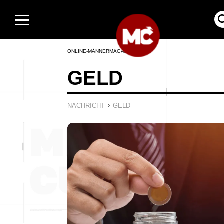
ONLINE-MÄNNERMAGAZIN
GELD
›
NACHRICHT
GELD