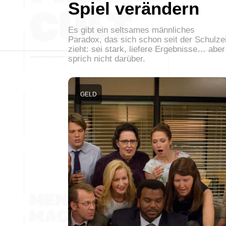
Spiel verändern
Es gibt ein seltsames männliches
Paradox, das sich schon seit der Schulzei
zieht: sei stark, liefere Ergebnisse… aber
sprich nicht darüber.
GELD