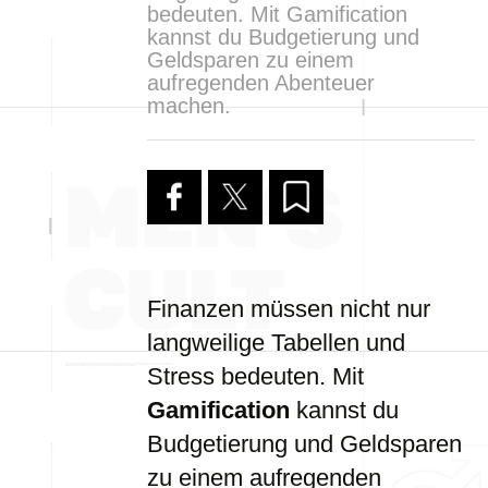
bedeuten. Mit Gamification
kannst du Budgetierung und
Geldsparen zu einem
aufregenden Abenteuer
machen.
Finanzen müssen nicht nur
langweilige Tabellen und
Stress bedeuten. Mit
Gamification
kannst du
Budgetierung und Geldsparen
zu einem aufregenden