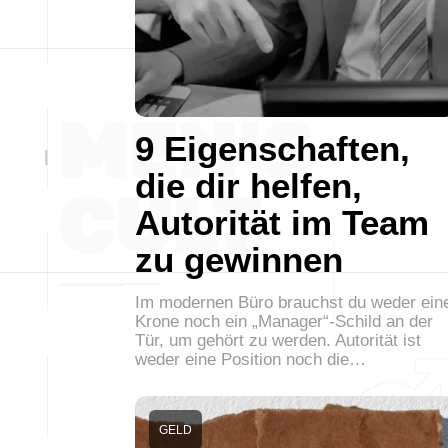
9 Eigenschaften,
die dir helfen,
Autorität im Team
zu gewinnen
Im modernen Büro brauchst du weder ein
Krone noch ein „Manager“-Schild an der
Tür, um gehört zu werden. Autorität ist
weder eine Position noch die…
GELD