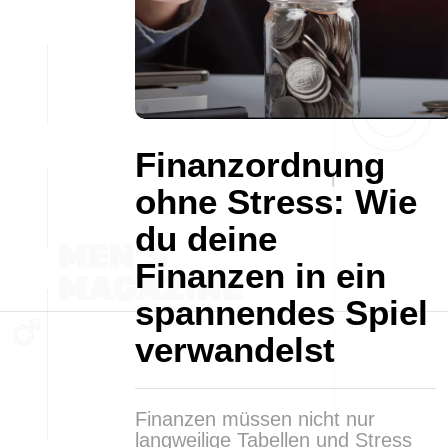
Finanzordnung
ohne Stress: Wie
du deine
Finanzen in ein
spannendes Spiel
verwandelst
Finanzen müssen nicht nur
langweilige Tabellen und Stress