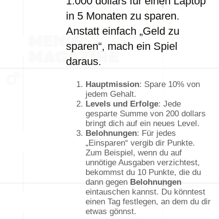
1.000 dollars für einen Laptop
in 5 Monaten zu sparen.
Anstatt einfach „Geld zu
sparen“, mach ein Spiel
daraus.
Hauptmission
: Spare 10% von
jedem Gehalt.
Levels und Erfolge
: Jede
gesparte Summe von 200 dollars
bringt dich auf ein neues Level.
Belohnungen
: Für jedes
„Einsparen“ vergib dir Punkte.
Zum Beispiel, wenn du auf
unnötige Ausgaben verzichtest,
bekommst du 10 Punkte, die du
dann gegen
Belohnungen
eintauschen kannst. Du könntest
einen Tag festlegen, an dem du dir
etwas gönnst.