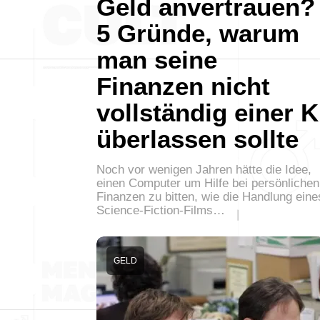
Geld anvertrauen?
5 Gründe, warum
man seine
Finanzen nicht
vollständig einer K
überlassen sollte
Noch vor wenigen Jahren hätte die Idee,
einen Computer um Hilfe bei persönlichen
Finanzen zu bitten, wie die Handlung eine
Science-Fiction-Films…
GELD