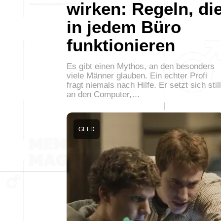
wirken: Regeln, di
in jedem Büro
funktionieren
Es gibt einen Mythos, an den besonders
viele Männer glauben. Ein echter Profi
fragt niemals nach Hilfe. Er setzt sich still
an den Computer,…
GELD