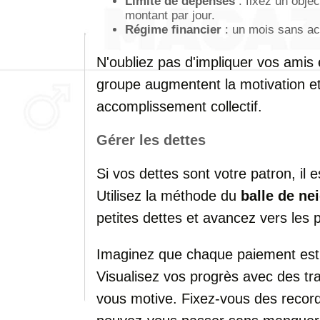
Limite de dépenses
: fixez un objec
montant par jour.
Régime financier
: un mois sans ac
N'oubliez pas d'impliquer vos amis e
groupe augmentent la motivation et
accomplissement collectif.
Gérer les dettes
Si vos dettes sont votre patron, il
Utilisez la méthode du
balle de ne
petites dettes et avancez vers les 
Imaginez que chaque paiement est u
Visualisez vos progrès avec des tra
vous motive. Fixez-vous des recor