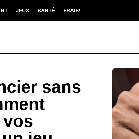
ENT
JEUX
SANTÉ
FRAIS!
ancier sans
omment
 vos
 un jeu