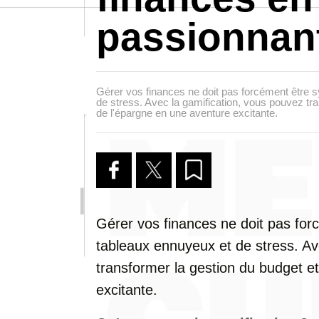
passionnan
Gérer vos finances ne doit pas forcément être
de stress. Avec la gamification, vous pouvez tra
de l'épargne en une aventure excitante.
Gérer vos finances ne doit pas fo
tableaux ennuyeux et de stress. A
transformer la gestion du budget e
excitante.