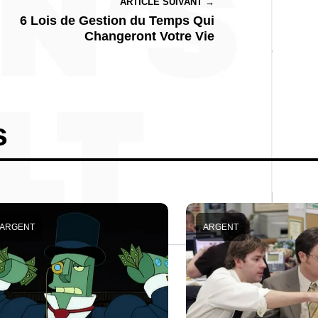
ARTICLE SUIVANT →
6 Lois de Gestion du Temps Qui
Changeront Votre Vie
s
ARGENT
ARGENT