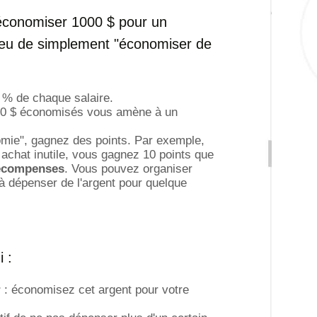
'économiser 1000 $ pour un
lieu de simplement "économiser de
 % de chaque salaire.
00 $ économisés vous amène à un
mie", gagnez des points. Par exemple,
achat inutile, vous gagnez 10 points que
écompenses
. Vous pouvez organiser
à dépenser de l'argent pour quelque
i :
r
: économisez cet argent pour votre