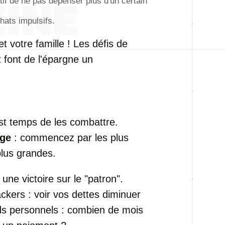
tif de ne pas dépenser plus d'un certain
hats impulsifs.
t votre famille ! Les défis de
 font de l'épargne un
 est temps de les combattre.
ige
: commencez par les plus
plus grandes.
ne victoire sur le "patron".
ckers : voir vos dettes diminuer
ds personnels : combien de mois