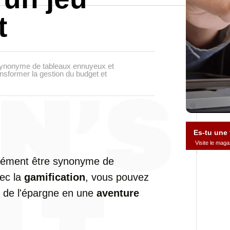
t
 synonyme de tableaux ennuyeux et
nsformer la gestion du budget et
Es-tu une
Visite le ma
rcément être synonyme de
vec la
gamification
, vous pouvez
t de l'épargne en une
aventure