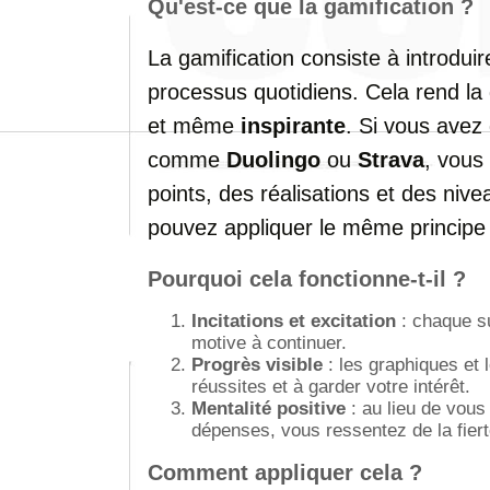
Qu'est-ce que la gamification ?
La gamification consiste à introdu
processus quotidiens. Cela rend la 
et même
inspirante
. Si vous avez 
comme
Duolingo
ou
Strava
, vous
points, des réalisations et des niv
pouvez appliquer le même principe 
Pourquoi cela fonctionne-t-il ?
Incitations et excitation
: chaque su
motive à continuer.
Progrès visible
: les graphiques et 
réussites et à garder votre intérêt.
Mentalité positive
: au lieu de vous
dépenses, vous ressentez de la fiert
Comment appliquer cela ?